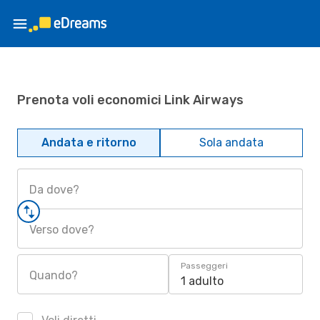
Prenota voli economici Link Airways
Andata e ritorno
Sola andata
Da dove?
Verso dove?
Passeggeri
Quando?
1 adulto