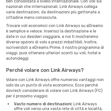
ben consolidata a livello internazionale. Con voli sia
nazionali che internazionali, Link Airways collega
varie destinazioni, da destinazioni più gettonate a
cittadine meno conosciute.
Trovare voli economici con Link Airways su eDreams
è semplice e veloce. Inserisci la destinazione e le
date in cui desideri viaggiare, e noi ti mostreremo
diverse opzioni di volo a prezzi imbattibili. Inoltre,
iscrivendoti a eDreams Prime, il nostro programma di
viaggi, puoi ottenere ulteriori sconti su voli, hotel e
autonoleggi.
Perché volare con Link Airways?
Volare con Link Airways offre numerosi vantaggi non
solo da un punto di vista economico. Ecco perché
dovresti considerare di volare con Link Airways (FC)
per il prossimo viaggio:
Vasto numero di destinazioni:
Link Airways
offre voli verso una vasta rete di città e località,