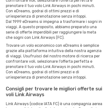
confrontare voli, selezionare l'offerta perfetta e
prenotare il tuo volo Link Airways in pochi minuti.
Con eDreams, godrai di ottimi prezzi e di
un’esperienza di prenotazione senza intoppi.
Dal 1999 eDreams si impegna a trasformare i sogni in
viaggi. A questo proposito, abbiamo preparato una
serie di offerte imperdibili per raggiungere la meta
che sogni con Link Airways (FC).
Trovare un volo economico con eDreams è semplice
grazie alla piattaforma intuitiva della nostra agenzia
di viaggi. Usufruisci del nostro motore di ricerca per
confrontare voli, selezionare l'offerta perfetta e
prenotare il tuo volo Link Airways in pochi minuti.
Con eDreams, godrai di ottimi prezzi e di
un’esperienza di prenotazione senza intoppi.
Consigli per trovare le migliori offerte sui
voli Link Airways
Link Airways (codice IATA FC) è una compagnia aerea