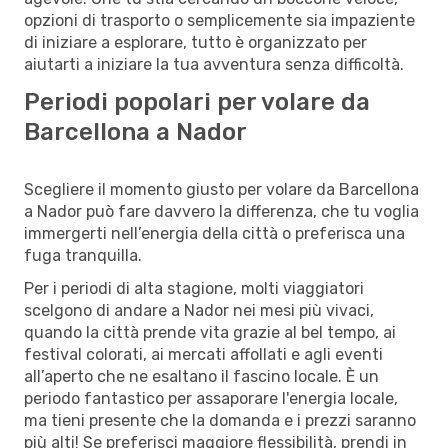
opzioni di trasporto o semplicemente sia impaziente
di iniziare a esplorare, tutto è organizzato per
aiutarti a iniziare la tua avventura senza difficoltà.
Periodi popolari per volare da
Barcellona a Nador
Scegliere il momento giusto per volare da Barcellona
a Nador può fare davvero la differenza, che tu voglia
immergerti nell’energia della città o preferisca una
fuga tranquilla.
Per i periodi di alta stagione, molti viaggiatori
scelgono di andare a Nador nei mesi più vivaci,
quando la città prende vita grazie al bel tempo, ai
festival colorati, ai mercati affollati e agli eventi
all’aperto che ne esaltano il fascino locale. È un
periodo fantastico per assaporare l'energia locale,
ma tieni presente che la domanda e i prezzi saranno
più alti! Se preferisci maggiore flessibilità, prendi in