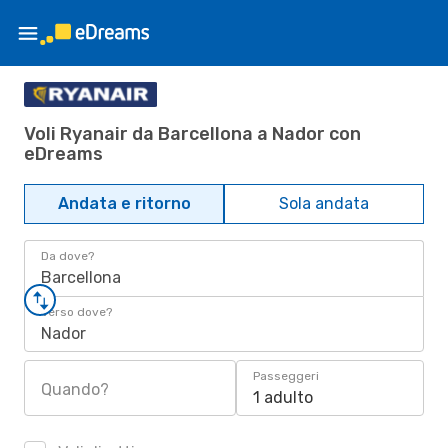
Voli Ryanair da Barcellona a Nador con
eDreams
Andata e ritorno
Sola andata
Da dove?
Barcellona
Verso dove?
Nador
Passeggeri
Quando?
1 adulto