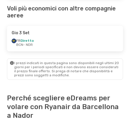
Voli più economici con altre compagnie
aeree
Gio 3 Set
FR
Diretto
BCN
- NDR
I prezzi indicati in questa pagina sono disponibili negli ultimi 20
giorni per i periodi specificati e non devono essere considerati
il ​​prezzo finale offerto. Si prega di notare che disponibilità e
prezzi sono soggetti a modifiche.
Perché scegliere eDreams per
volare con Ryanair da Barcellona
a Nador