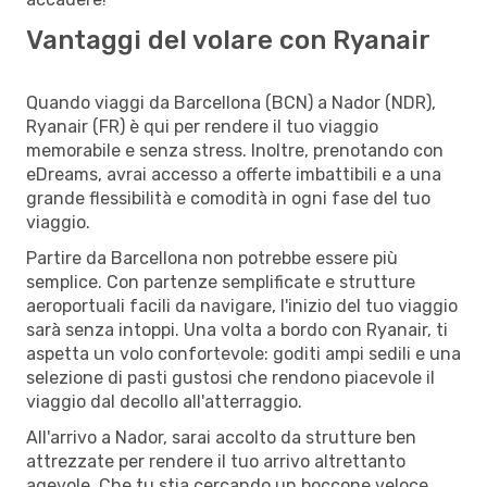
Vantaggi del volare con Ryanair
Quando viaggi da Barcellona (BCN) a Nador (NDR),
Ryanair (FR) è qui per rendere il tuo viaggio
memorabile e senza stress. Inoltre, prenotando con
eDreams, avrai accesso a offerte imbattibili e a una
grande flessibilità e comodità in ogni fase del tuo
viaggio.
Partire da Barcellona non potrebbe essere più
semplice. Con partenze semplificate e strutture
aeroportuali facili da navigare, l'inizio del tuo viaggio
sarà senza intoppi. Una volta a bordo con Ryanair, ti
aspetta un volo confortevole: goditi ampi sedili e una
selezione di pasti gustosi che rendono piacevole il
viaggio dal decollo all'atterraggio.
All'arrivo a Nador, sarai accolto da strutture ben
attrezzate per rendere il tuo arrivo altrettanto
agevole. Che tu stia cercando un boccone veloce,