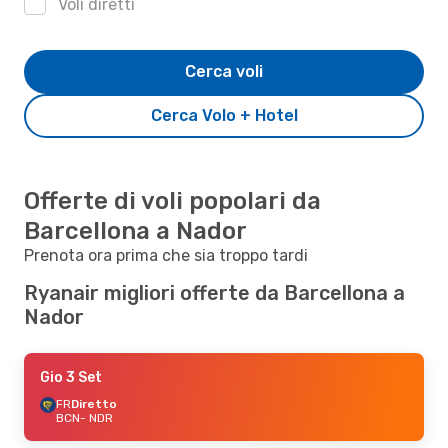
Voli diretti
Cerca voli
Cerca Volo + Hotel
Offerte di voli popolari da
Barcellona a Nador
Prenota ora prima che sia troppo tardi
Ryanair migliori offerte da Barcellona a
Nador
Gio 3 Set
FR
Diretto
BCN
- NDR