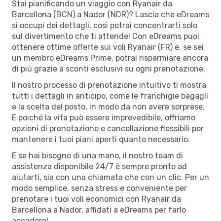
Stai pianificando un viaggio con Ryanair da
Barcellona (BCN) a Nador (NDR)? Lascia che eDreams
si occupi dei dettagli, così potrai concentrarti solo
sul divertimento che ti attende! Con eDreams puoi
ottenere ottime offerte sui voli Ryanair (FR) e, se sei
un membro eDreams Prime, potrai risparmiare ancora
di più grazie a sconti esclusivi su ogni prenotazione.
Il nostro processo di prenotazione intuitivo ti mostra
tutti i dettagli in anticipo, come le franchigie bagagli
e la scelta del posto, in modo da non avere sorprese.
E poiché la vita può essere imprevedibile, offriamo
opzioni di prenotazione e cancellazione flessibili per
mantenere i tuoi piani aperti quanto necessario.
E se hai bisogno di una mano, il nostro team di
assistenza disponibile 24/7 è sempre pronto ad
aiutarti, sia con una chiamata che con un clic. Per un
modo semplice, senza stress e conveniente per
prenotare i tuoi voli economici con Ryanair da
Barcellona a Nador, affidati a eDreams per farlo
accadere!