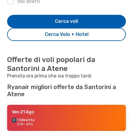
Voli diretti
Cerca voli
Cerca Volo + Hotel
Offerte di voli popolari da
Santorini a Atene
Prenota ora prima che sia troppo tardi
Ryanair migliori offerte da Santorini a
Atene
Ven 21 Ago
FR
Diretto
JTR
- ATH