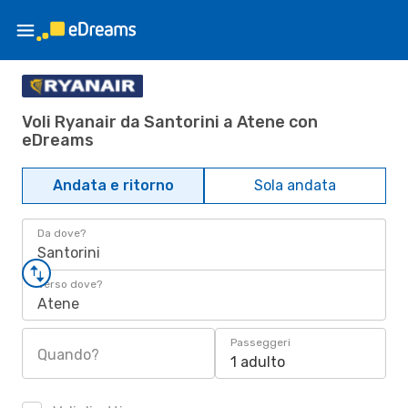
Voli Ryanair da Santorini a Atene con
eDreams
Andata e ritorno
Sola andata
Da dove?
Santorini
Verso dove?
Atene
Passeggeri
Quando?
1 adulto