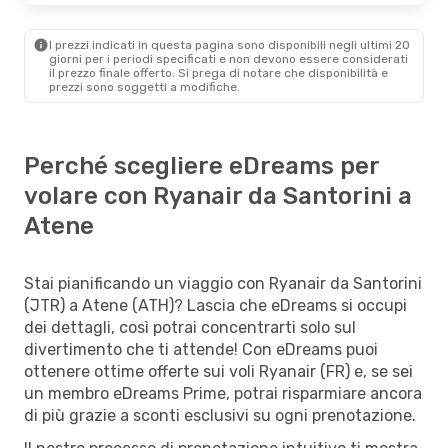
I prezzi indicati in questa pagina sono disponibili negli ultimi 20
giorni per i periodi specificati e non devono essere considerati
il ​​prezzo finale offerto. Si prega di notare che disponibilità e
prezzi sono soggetti a modifiche.
Perché scegliere eDreams per
volare con Ryanair da Santorini a
Atene
Stai pianificando un viaggio con Ryanair da Santorini
(JTR) a Atene (ATH)? Lascia che eDreams si occupi
dei dettagli, così potrai concentrarti solo sul
divertimento che ti attende! Con eDreams puoi
ottenere ottime offerte sui voli Ryanair (FR) e, se sei
un membro eDreams Prime, potrai risparmiare ancora
di più grazie a sconti esclusivi su ogni prenotazione.