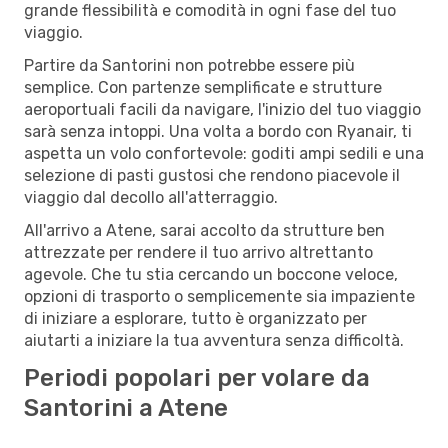
grande flessibilità e comodità in ogni fase del tuo
viaggio.
Partire da Santorini non potrebbe essere più
semplice. Con partenze semplificate e strutture
aeroportuali facili da navigare, l'inizio del tuo viaggio
sarà senza intoppi. Una volta a bordo con Ryanair, ti
aspetta un volo confortevole: goditi ampi sedili e una
selezione di pasti gustosi che rendono piacevole il
viaggio dal decollo all'atterraggio.
All'arrivo a Atene, sarai accolto da strutture ben
attrezzate per rendere il tuo arrivo altrettanto
agevole. Che tu stia cercando un boccone veloce,
opzioni di trasporto o semplicemente sia impaziente
di iniziare a esplorare, tutto è organizzato per
aiutarti a iniziare la tua avventura senza difficoltà.
Periodi popolari per volare da
Santorini a Atene