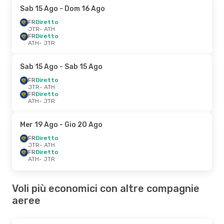
Sab 15 Ago
- Dom 16 Ago
FR
Diretto
JTR
- ATH
FR
Diretto
ATH
- JTR
Sab 15 Ago
- Sab 15 Ago
FR
Diretto
JTR
- ATH
FR
Diretto
ATH
- JTR
Mer 19 Ago
- Gio 20 Ago
FR
Diretto
JTR
- ATH
FR
Diretto
ATH
- JTR
Voli più economici con altre compagnie
aeree