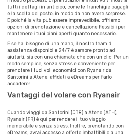
Il nostro processo di prenotazione intuitivo ti mostra
tutti i dettagli in anticipo, come le franchigie bagagli
e la scelta del posto, in modo da non avere sorprese.
E poiché la vita può essere imprevedibile, offriamo
opzioni di prenotazione e cancellazione flessibili per
mantenere i tuoi piani aperti quanto necessario.
E se hai bisogno di una mano, il nostro team di
assistenza disponibile 24/7 è sempre pronto ad
aiutarti, sia con una chiamata che con un clic. Per un
modo semplice, senza stress e conveniente per
prenotare i tuoi voli economici con Ryanair da
Santorini a Atene, affidati a eDreams per farlo
accadere!
Vantaggi del volare con Ryanair
Quando viaggi da Santorini (JTR) a Atene (ATH),
Ryanair (FR) è qui per rendere il tuo viaggio
memorabile e senza stress. Inoltre, prenotando con
eDreams, avrai accesso a offerte imbattibili e a una