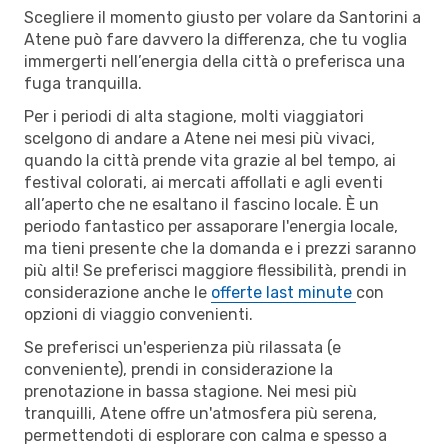
Scegliere il momento giusto per volare da Santorini a
Atene può fare davvero la differenza, che tu voglia
immergerti nell’energia della città o preferisca una
fuga tranquilla.
Per i periodi di alta stagione, molti viaggiatori
scelgono di andare a Atene nei mesi più vivaci,
quando la città prende vita grazie al bel tempo, ai
festival colorati, ai mercati affollati e agli eventi
all’aperto che ne esaltano il fascino locale. È un
periodo fantastico per assaporare l'energia locale,
ma tieni presente che la domanda e i prezzi saranno
più alti! Se preferisci maggiore flessibilità, prendi in
considerazione anche le
offerte last minute
con
opzioni di viaggio convenienti.
Se preferisci un'esperienza più rilassata (e
conveniente), prendi in considerazione la
prenotazione in bassa stagione. Nei mesi più
tranquilli, Atene offre un'atmosfera più serena,
permettendoti di esplorare con calma e spesso a