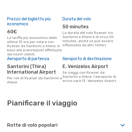
Prezzo del biglietto più
Durata del volo
economico
50 minutes
60€
La durata del volo Ryanair tra
Santorini e Atene è di circa 50
La tariffa più economica delle
minutes, anche se può essere
ultime 72 ore per volare con
influenzata da altri fattori.
Ryanair da Santorini a Atene, in
base alle prenotazioni effettuate
dai nostri clienti.
Aeroporto di partenza
Aeroporto di destinazione
Santorini (Thira)
E. Venizelos Airport
International Airport
Se viaggi con Ryanair da
Santorini a Atene, l'aeroporto di
Per voli di Ryanair da Santorini a
arrivo sarà l'E. Venizelos Airport.
Atene
Pianificare il viaggio
Rotte di volo popolari