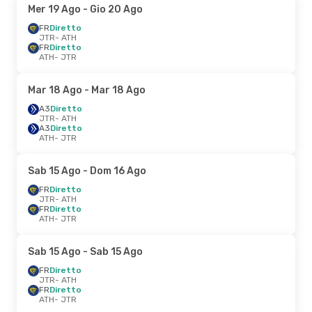
Mer 19 Ago
- Gio 20 Ago
FR
Diretto
JTR
- ATH
FR
Diretto
ATH
- JTR
Mar 18 Ago
- Mar 18 Ago
A3
Diretto
JTR
- ATH
A3
Diretto
ATH
- JTR
Sab 15 Ago
- Dom 16 Ago
FR
Diretto
JTR
- ATH
FR
Diretto
ATH
- JTR
Sab 15 Ago
- Sab 15 Ago
FR
Diretto
JTR
- ATH
FR
Diretto
ATH
- JTR