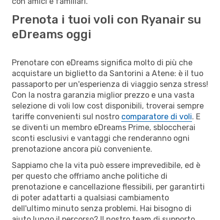
con amici e familiari.
Prenota i tuoi voli con Ryanair su
eDreams oggi
Prenotare con eDreams significa molto di più che
acquistare un biglietto da Santorini a Atene: è il tuo
passaporto per un'esperienza di viaggio senza stress!
Con la nostra garanzia miglior prezzo e una vasta
selezione di voli low cost disponibili, troverai sempre
tariffe convenienti sul nostro
comparatore di voli
. E
se diventi un membro eDreams Prime, sbloccherai
sconti esclusivi e vantaggi che renderanno ogni
prenotazione ancora più conveniente.
Sappiamo che la vita può essere imprevedibile, ed è
per questo che offriamo anche politiche di
prenotazione e cancellazione flessibili, per garantirti
di poter adattarti a qualsiasi cambiamento
dell'ultimo minuto senza problemi. Hai bisogno di
aiuto lungo il percorso? Il nostro team di supporto