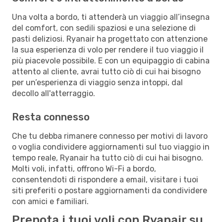
Una volta a bordo, ti attenderà un viaggio all’insegna
del comfort, con sedili spaziosi e una selezione di
pasti deliziosi. Ryanair ha progettato con attenzione
la sua esperienza di volo per rendere il tuo viaggio il
più piacevole possibile. E con un equipaggio di cabina
attento al cliente, avrai tutto ciò di cui hai bisogno
per un’esperienza di viaggio senza intoppi, dal
decollo all'atterraggio.
Resta connesso
Che tu debba rimanere connesso per motivi di lavoro
o voglia condividere aggiornamenti sul tuo viaggio in
tempo reale, Ryanair ha tutto ciò di cui hai bisogno.
Molti voli, infatti, offrono Wi-Fi a bordo,
consentendoti di rispondere a email, visitare i tuoi
siti preferiti o postare aggiornamenti da condividere
con amici e familiari.
Prenota i tuoi voli con Ryanair su