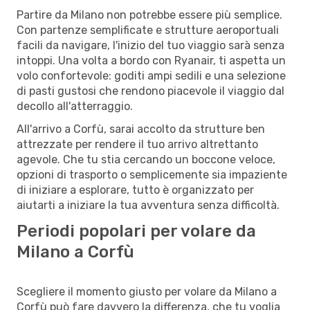
Partire da Milano non potrebbe essere più semplice.
Con partenze semplificate e strutture aeroportuali
facili da navigare, l'inizio del tuo viaggio sarà senza
intoppi. Una volta a bordo con Ryanair, ti aspetta un
volo confortevole: goditi ampi sedili e una selezione
di pasti gustosi che rendono piacevole il viaggio dal
decollo all'atterraggio.
All'arrivo a Corfù, sarai accolto da strutture ben
attrezzate per rendere il tuo arrivo altrettanto
agevole. Che tu stia cercando un boccone veloce,
opzioni di trasporto o semplicemente sia impaziente
di iniziare a esplorare, tutto è organizzato per
aiutarti a iniziare la tua avventura senza difficoltà.
Periodi popolari per volare da
Milano a Corfù
Scegliere il momento giusto per volare da Milano a
Corfù può fare davvero la differenza, che tu voglia