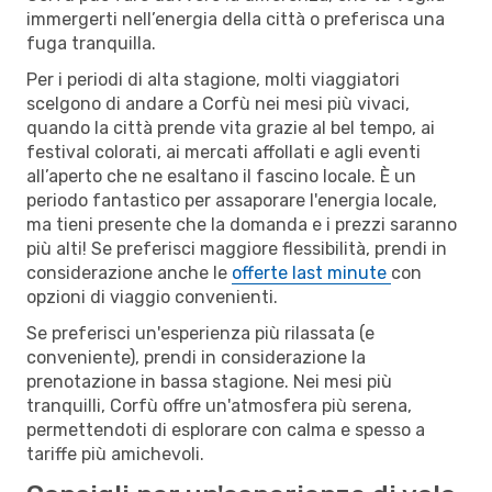
immergerti nell’energia della città o preferisca una
fuga tranquilla.
Per i periodi di alta stagione, molti viaggiatori
scelgono di andare a Corfù nei mesi più vivaci,
quando la città prende vita grazie al bel tempo, ai
festival colorati, ai mercati affollati e agli eventi
all’aperto che ne esaltano il fascino locale. È un
periodo fantastico per assaporare l'energia locale,
ma tieni presente che la domanda e i prezzi saranno
più alti! Se preferisci maggiore flessibilità, prendi in
considerazione anche le
offerte last minute
con
opzioni di viaggio convenienti.
Se preferisci un'esperienza più rilassata (e
conveniente), prendi in considerazione la
prenotazione in bassa stagione. Nei mesi più
tranquilli, Corfù offre un'atmosfera più serena,
permettendoti di esplorare con calma e spesso a
tariffe più amichevoli.