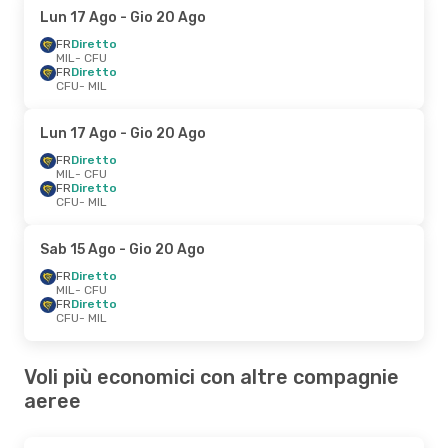
Lun 17 Ago
- Gio 20 Ago
FR
Diretto
MIL
- CFU
FR
Diretto
CFU
- MIL
Lun 17 Ago
- Gio 20 Ago
FR
Diretto
MIL
- CFU
FR
Diretto
CFU
- MIL
Sab 15 Ago
- Gio 20 Ago
FR
Diretto
MIL
- CFU
FR
Diretto
CFU
- MIL
Voli più economici con altre compagnie
aeree