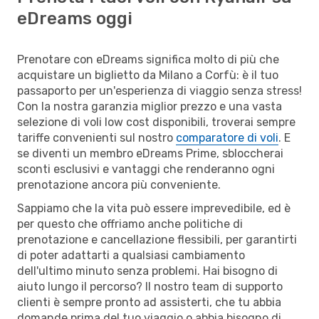
eDreams oggi
Prenotare con eDreams significa molto di più che
acquistare un biglietto da Milano a Corfù: è il tuo
passaporto per un'esperienza di viaggio senza stress!
Con la nostra garanzia miglior prezzo e una vasta
selezione di voli low cost disponibili, troverai sempre
tariffe convenienti sul nostro
comparatore di voli
. E
se diventi un membro eDreams Prime, sbloccherai
sconti esclusivi e vantaggi che renderanno ogni
prenotazione ancora più conveniente.
Sappiamo che la vita può essere imprevedibile, ed è
per questo che offriamo anche politiche di
prenotazione e cancellazione flessibili, per garantirti
di poter adattarti a qualsiasi cambiamento
dell'ultimo minuto senza problemi. Hai bisogno di
aiuto lungo il percorso? Il nostro team di supporto
clienti è sempre pronto ad assisterti, che tu abbia
domande prima del tuo viaggio o abbia bisogno di