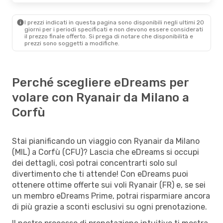
I prezzi indicati in questa pagina sono disponibili negli ultimi 20
giorni per i periodi specificati e non devono essere considerati
il ​​prezzo finale offerto. Si prega di notare che disponibilità e
prezzi sono soggetti a modifiche.
Perché scegliere eDreams per
volare con Ryanair da Milano a
Corfù
Stai pianificando un viaggio con Ryanair da Milano
(MIL) a Corfù (CFU)? Lascia che eDreams si occupi
dei dettagli, così potrai concentrarti solo sul
divertimento che ti attende! Con eDreams puoi
ottenere ottime offerte sui voli Ryanair (FR) e, se sei
un membro eDreams Prime, potrai risparmiare ancora
di più grazie a sconti esclusivi su ogni prenotazione.