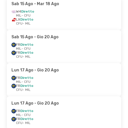
Sab 15 Ago
- Mar 18 Ago
W4
Diretto
MIL
- CFU
LX
Diretto
CFU
- MIL
Sab 15 Ago
- Gio 20 Ago
FR
Diretto
MIL
- CFU
FR
Diretto
CFU
- MIL
Lun 17 Ago
- Gio 20 Ago
FR
Diretto
MIL
- CFU
FR
Diretto
CFU
- MIL
Lun 17 Ago
- Gio 20 Ago
FR
Diretto
MIL
- CFU
FR
Diretto
CFU
- MIL