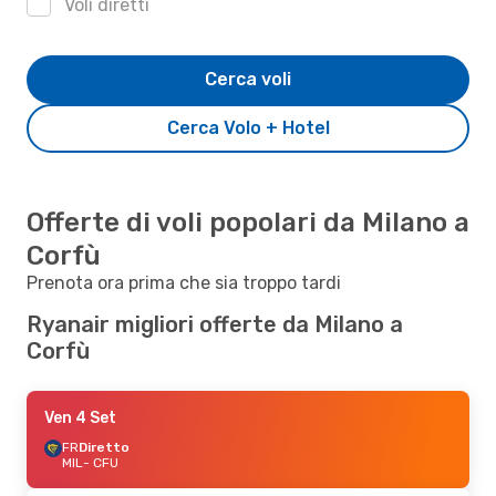
Voli diretti
Cerca voli
Cerca Volo + Hotel
Offerte di voli popolari da Milano a
Corfù
Prenota ora prima che sia troppo tardi
Ryanair migliori offerte da Milano a
Corfù
Ven 4 Set
FR
Diretto
MIL
- CFU