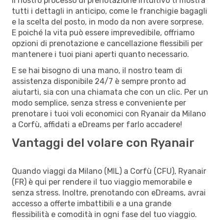
Il nostro processo di prenotazione intuitivo ti mostra
tutti i dettagli in anticipo, come le franchigie bagagli
e la scelta del posto, in modo da non avere sorprese.
E poiché la vita può essere imprevedibile, offriamo
opzioni di prenotazione e cancellazione flessibili per
mantenere i tuoi piani aperti quanto necessario.
E se hai bisogno di una mano, il nostro team di
assistenza disponibile 24/7 è sempre pronto ad
aiutarti, sia con una chiamata che con un clic. Per un
modo semplice, senza stress e conveniente per
prenotare i tuoi voli economici con Ryanair da Milano
a Corfù, affidati a eDreams per farlo accadere!
Vantaggi del volare con Ryanair
Quando viaggi da Milano (MIL) a Corfù (CFU), Ryanair
(FR) è qui per rendere il tuo viaggio memorabile e
senza stress. Inoltre, prenotando con eDreams, avrai
accesso a offerte imbattibili e a una grande
flessibilità e comodità in ogni fase del tuo viaggio.