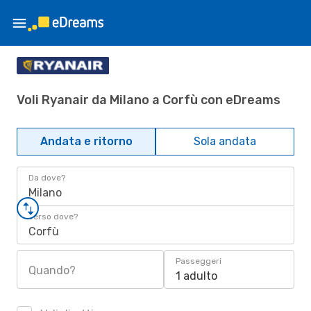
Voli Ryanair da Milano a Corfù con eDreams
Andata e ritorno
Sola andata
Da dove?
Milano
Verso dove?
Corfù
Passeggeri
Quando?
1 adulto