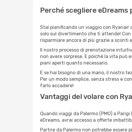
Perché scegliere eDreams p
Stai pianificando un viaggio con Ryanair 
solo sul divertimento che ti attende! Con
risparmiare ancora di più grazie a sconti 
Il nostro processo di prenotazione intuitiv
non avere sorprese. E poiché la vita può e
piani aperti quanto necessario.
E se hai bisogno di una mano, il nostro t
Per un modo semplice, senza stress e conv
farlo accadere!
Vantaggi del volare con Rya
Quando viaggi da Palermo (PMO) a Parigi (
eDreams, avrai accesso a offerte imbattibi
Partire da Palermo non potrebbe essere più