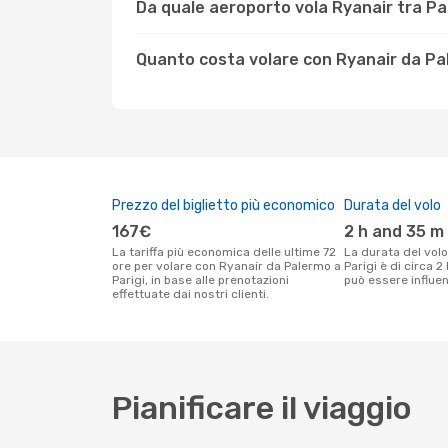
Da quale aeroporto vola Ryanair tra Pa
Quanto costa volare con Ryanair da Pa
Prezzo del biglietto più economico
Durata del volo
167€
2 h and 35 m
La tariffa più economica delle ultime 72
La durata del volo Ryanair tra Palermo e
ore per volare con Ryanair da Palermo a
Parigi è di circa 
Parigi, in base alle prenotazioni
può essere influenz
effettuate dai nostri clienti.
Pianificare il viaggio