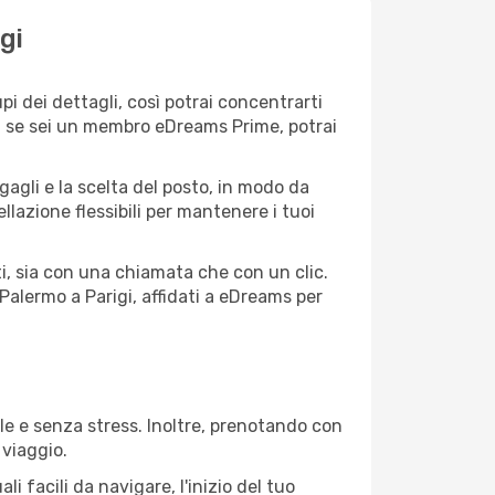
gi
i dei dettagli, così potrai concentrarti
e, se sei un membro eDreams Prime, potrai
agagli e la scelta del posto, in modo da
lazione flessibili per mantenere i tuoi
i, sia con una chiamata che con un clic.
alermo a Parigi, affidati a eDreams per
le e senza stress. Inoltre, prenotando con
 viaggio.
 facili da navigare, l'inizio del tuo