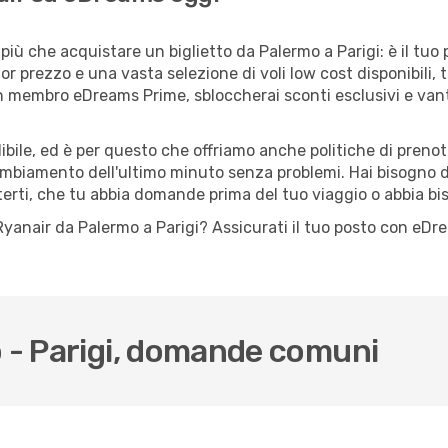
iù che acquistare un biglietto da Palermo a Parigi: è il tuo
or prezzo e una vasta selezione di voli low cost disponibili, 
 un membro eDreams Prime, sbloccherai sconti esclusivi e v
ile, ed è per questo che offriamo anche politiche di prenota
cambiamento dell'ultimo minuto senza problemi. Hai bisogno di
terti, che tu abbia domande prima del tuo viaggio o abbia bi
o Ryanair da Palermo a Parigi? Assicurati il tuo posto con eD
o - Parigi, domande comuni