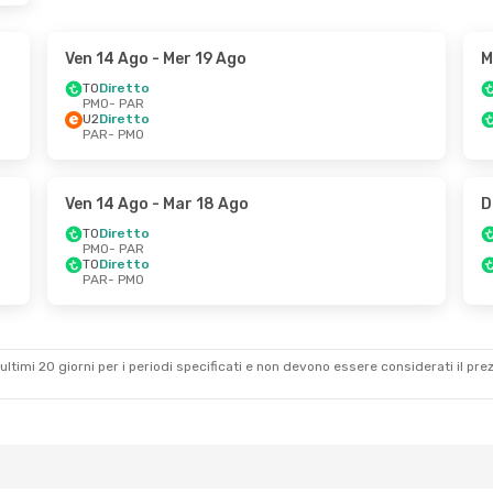
Ven 14 Ago
- Mer 19 Ago
M
TO
Diretto
PMO
- PAR
U2
Diretto
PAR
- PMO
Ven 14 Ago
- Mar 18 Ago
D
TO
Diretto
PMO
- PAR
TO
Diretto
PAR
- PMO
ultimi 20 giorni per i periodi specificati e non devono essere considerati il ​​pre