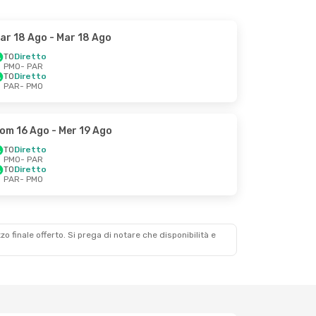
ar 18 Ago
- Mar 18 Ago
TO
Diretto
PMO
- PAR
TO
Diretto
PAR
- PMO
om 16 Ago
- Mer 19 Ago
TO
Diretto
PMO
- PAR
TO
Diretto
PAR
- PMO
zzo finale offerto. Si prega di notare che disponibilità e