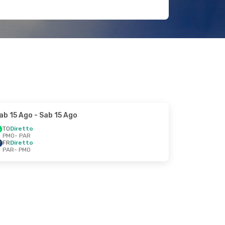
ab 15 Ago
- Sab 15 Ago
TO
Diretto
PMO
- PAR
FR
Diretto
PAR
- PMO