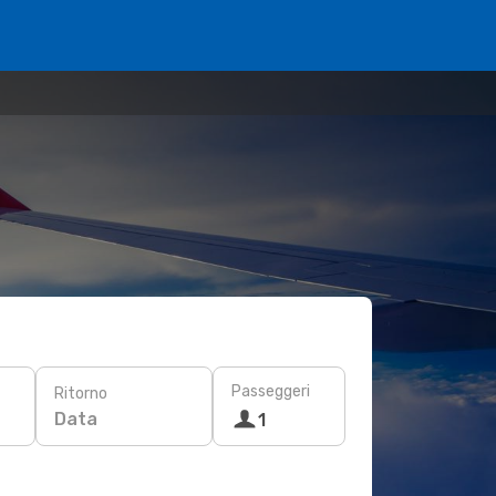
Passeggeri
Ritorno
Data
1