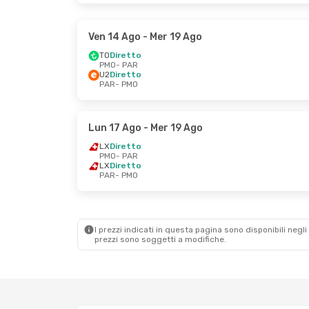
Ven 14 Ago
- Mer 19 Ago
TO
Diretto
PMO
- PAR
U2
Diretto
PAR
- PMO
Lun 17 Ago
- Mer 19 Ago
LX
Diretto
PMO
- PAR
LX
Diretto
PAR
- PMO
I prezzi indicati in questa pagina sono disponibili negli 
prezzi sono soggetti a modifiche.