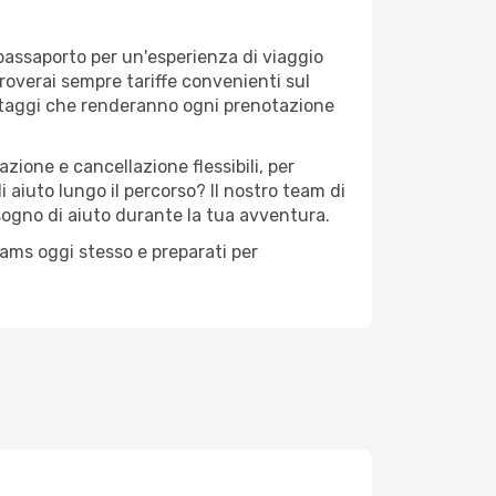
 passaporto per un'esperienza di viaggio
troverai sempre tariffe convenienti sul
antaggi che renderanno ogni prenotazione
zione e cancellazione flessibili, per
 aiuto lungo il percorso? Il nostro team di
sogno di aiuto durante la tua avventura.
reams oggi stesso e preparati per