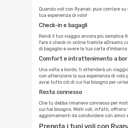
Quando voli con Ryanair, puoi contare su un
tua esperienza di volo!
Check-in e bagagli
Rendi il tuo viaggio ancora più semplice f
fare il check-in online tramite eDreams c
di bagaglio e avere la tua carta d'imbarco
Comfort e intrattenimento a bo
Una volta a bordo, ti attenderà un viaggio
con attenzione la sua esperienza di volo pe
avrai tutto ciò di cui hai bisogno per un’e
Resta connesso
Che tu debba rimanere connesso per motivi
cui hai bisogno. Molti voli, infatti, offron
aggiornamenti da condividere con amici e 
Prenota i tuoi voli con Rya