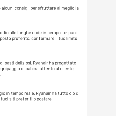
 alcuni consigli per sfruttare al meglio la
Addio alle lunghe code in aeroporto: puoi
osto preferito, confermare il tuo limite
di pasti deliziosi. Ryanair ha progettato
equipaggio di cabina attento al cliente,
.
o in tempo reale, Ryanair ha tutto ciò di
tuoi siti preferiti o postare