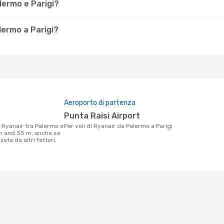
lermo e Parigi?
lermo a Parigi?
Aeroporto di partenza
Punta Raisi Airport
Per voli di Ryanair da Palermo a Parigi
2 h and 35 m, anche se
ata da altri fattori.