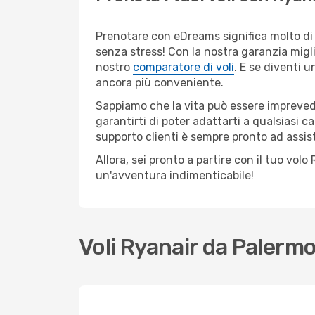
Prenotare con eDreams significa molto di p
senza stress! Con la nostra garanzia migli
nostro
comparatore di voli
. E se diventi
ancora più conveniente.
Sappiamo che la vita può essere imprevedib
garantirti di poter adattarti a qualsiasi 
supporto clienti è sempre pronto ad assis
Allora, sei pronto a partire con il tuo vol
un'avventura indimenticabile!
Voli Ryanair da Palerm