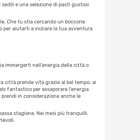
sedili e una selezione di pasti gustosi
evole. Che tu stia cercando un boccone
 per aiutarti a iniziare la tua avventura
a immergerti nell’energia della città o
la città prende vita grazie al bel tempo, ai
riodo fantastico per assaporare l'energia
à, prendi in considerazione anche le
assa stagione. Nei mesi più tranquilli,
hevoli.