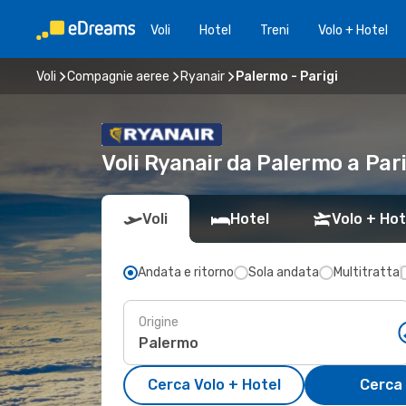
Voli
Hotel
Treni
Volo + Hotel
Voli
Compagnie aeree
Ryanair
Palermo - Parigi
Voli Ryanair da Palermo a Pa
Voli
Hotel
Volo + Hot
Andata e ritorno
Sola andata
Multitratta
Origine
Cerca Volo + Hotel
Cerca 