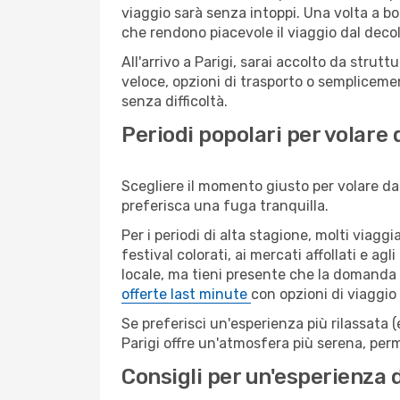
viaggio sarà senza intoppi. Una volta a bo
che rendono piacevole il viaggio dal decoll
All'arrivo a Parigi, sarai accolto da stru
veloce, opzioni di trasporto o semplicemen
senza difficoltà.
Periodi popolari per volare 
Scegliere il momento giusto per volare da 
preferisca una fuga tranquilla.
Per i periodi di alta stagione, molti viagg
festival colorati, ai mercati affollati e ag
locale, ma tieni presente che la domanda e
offerte last minute
con opzioni di viaggio
Se preferisci un'esperienza più rilassata 
Parigi offre un'atmosfera più serena, perm
Consigli per un'esperienza 