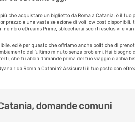
più che acquistare un biglietto da Roma a Catania: è il tuo 
or prezzo e una vasta selezione di voli low cost disponibili, 
 un membro eDreams Prime, sbloccherai sconti esclusivi e v
ile, ed è per questo che offriamo anche politiche di prenota
cambiamento dell'ultimo minuto senza problemi. Hai bisogno di
terti, che tu abbia domande prima del tuo viaggio o abbia bi
lo Ryanair da Roma a Catania? Assicurati il tuo posto con eDr
- Catania, domande comuni