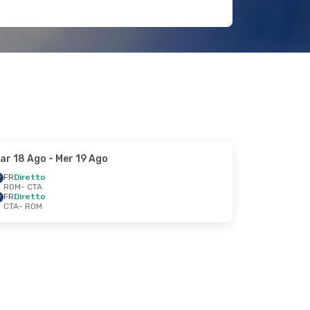
ar 18 Ago
- Mer 19 Ago
FR
Diretto
ROM
- CTA
FR
Diretto
CTA
- ROM