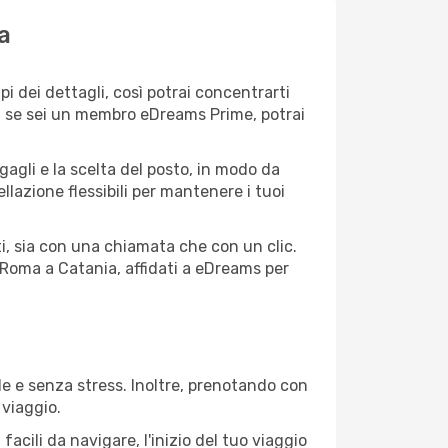
a
 dei dettagli, così potrai concentrarti
e, se sei un membro eDreams Prime, potrai
agagli e la scelta del posto, in modo da
lazione flessibili per mantenere i tuoi
i, sia con una chiamata che con un clic.
 Roma a Catania, affidati a eDreams per
e e senza stress. Inoltre, prenotando con
 viaggio.
cili da navigare, l'inizio del tuo viaggio