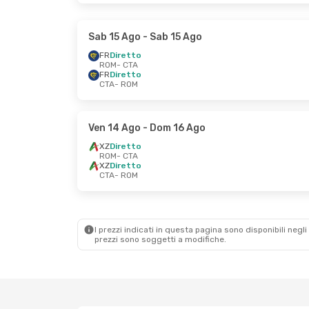
Sab 15 Ago
- Sab 15 Ago
FR
Diretto
ROM
- CTA
FR
Diretto
CTA
- ROM
Ven 14 Ago
- Dom 16 Ago
XZ
Diretto
ROM
- CTA
XZ
Diretto
CTA
- ROM
I prezzi indicati in questa pagina sono disponibili negli 
prezzi sono soggetti a modifiche.