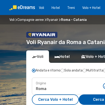
Voli
Hotel
Treni
Volo + Hotel
Voli
Compagnie aeree
Ryanair
Roma - Catania
Voli Ryanair da Roma a Catan
Voli
Hotel
Volo + Hot
Andata e ritorno
Sola andata
Multitratta
Origine
Cerca Volo + Hotel
Cerca 