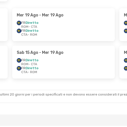
Mer 19 Ago
- Mer 19 Ago
M
FR
Diretto
ROM
- CTA
FR
Diretto
CTA
- ROM
Sab 15 Ago
- Mer 19 Ago
M
FR
Diretto
ROM
- CTA
FR
Diretto
CTA
- ROM
ultimi 20 giorni per i periodi specificati e non devono essere considerati il ​​pre