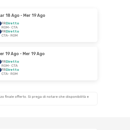
ar 18 Ago
- Mer 19 Ago
FR
Diretto
ROM
- CTA
FR
Diretto
CTA
- ROM
er 19 Ago
- Mer 19 Ago
FR
Diretto
ROM
- CTA
FR
Diretto
CTA
- ROM
zzo finale offerto. Si prega di notare che disponibilità e