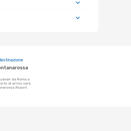
destinazione
porto di arrivo sarà
anarossa Airport.