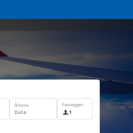
Passeggeri
Ritorno
Data
1