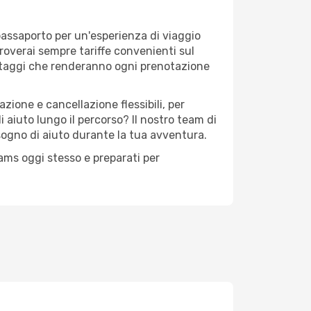
passaporto per un'esperienza di viaggio
troverai sempre tariffe convenienti sul
antaggi che renderanno ogni prenotazione
zione e cancellazione flessibili, per
 aiuto lungo il percorso? Il nostro team di
sogno di aiuto durante la tua avventura.
eams oggi stesso e preparati per