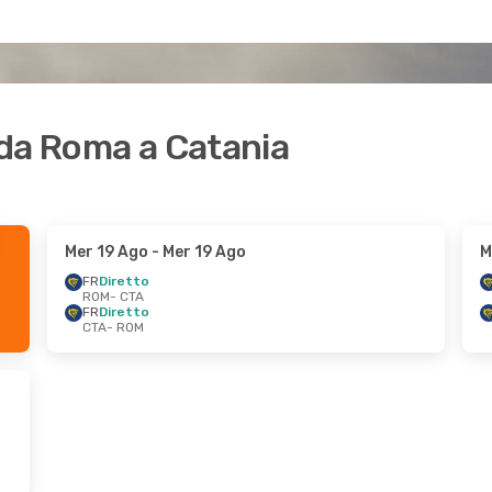
i da Roma a Catania
Mer 19 Ago
- Mer 19 Ago
M
FR
Diretto
ROM
- CTA
FR
Diretto
CTA
- ROM