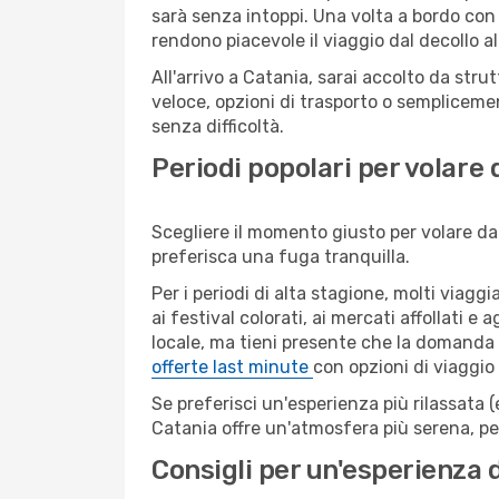
sarà senza intoppi. Una volta a bordo con 
rendono piacevole il viaggio dal decollo al
All'arrivo a Catania, sarai accolto da str
veloce, opzioni di trasporto o semplicemen
senza difficoltà.
Periodi popolari per volare
Scegliere il momento giusto per volare da
preferisca una fuga tranquilla.
Per i periodi di alta stagione, molti viagg
ai festival colorati, ai mercati affollati e
locale, ma tieni presente che la domanda e
offerte last minute
con opzioni di viaggio
Se preferisci un'esperienza più rilassata 
Catania offre un'atmosfera più serena, pe
Consigli per un'esperienza 