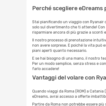
Perché scegliere eDreams p
Stai pianificando un viaggio con Ryanair 
solo sul divertimento che ti attende! Con
risparmiare ancora di più grazie a sconti 
Il nostro processo di prenotazione intuitiv
non avere sorprese. E poiché la vita può e
piani aperti quanto necessario.
E se hai bisogno di una mano, il nostro t
Per un modo semplice, senza stress e conv
farlo accadere!
Vantaggi del volare con Rya
Quando viaggi da Roma (ROM) a Catania (CT
eDreams, avrai accesso a offerte imbattibi
Partire da Roma non potrebbe essere più se