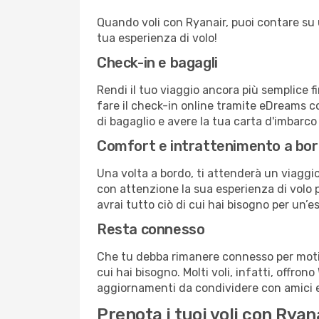
Quando voli con Ryanair, puoi contare su un
tua esperienza di volo!
Check-in e bagagli
Rendi il tuo viaggio ancora più semplice f
fare il check-in online tramite eDreams c
di bagaglio e avere la tua carta d'imbarco
Comfort e intrattenimento a bo
Una volta a bordo, ti attenderà un viaggio
con attenzione la sua esperienza di volo pe
avrai tutto ciò di cui hai bisogno per un’e
Resta connesso
Che tu debba rimanere connesso per motivi
cui hai bisogno. Molti voli, infatti, offron
aggiornamenti da condividere con amici e 
Prenota i tuoi voli con Rya