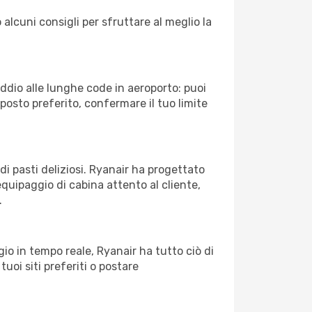
 alcuni consigli per sfruttare al meglio la
Addio alle lunghe code in aeroporto: puoi
osto preferito, confermare il tuo limite
di pasti deliziosi. Ryanair ha progettato
equipaggio di cabina attento al cliente,
.
o in tempo reale, Ryanair ha tutto ciò di
tuoi siti preferiti o postare