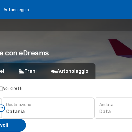
Autonoleggio
ia con eDreams
el
Treni
Autonoleggio
Voli diretti
Destinazione
Andata
Data
voli