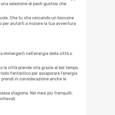
e una selezione di pasti gustosi che
agevole. Che tu stia cercando un boccone
 per aiutarti a iniziare la tua avventura
 immergerti nell’energia della città o
o la città prende vita grazie al bel tempo,
periodo fantastico per assaporare l'energia
à, prendi in considerazione anche le
assa stagione. Nei mesi più tranquilli,
ichevoli.