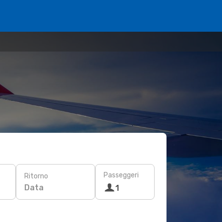
Passeggeri
Ritorno
Data
1