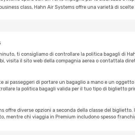
siness class, Hahn Air Systems offre una varietà di scelte t
s
minuto, ti consigliamo di controllare la politica bagagli di H
bi, visita il sito web della compagnia aerea o contattala diret
 ai passeggeri di portare un bagaglio a mano e un oggetto
rollare la politica bagagli valida per il tuo tipo di biglietto p
ms offre diverse opzioni a seconda della classe del bigliett
ato, mentre chi viaggia in Premium includono spesso franchi