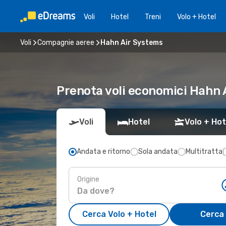
Voli
Hotel
Treni
Volo + Hotel
Voli
Compagnie aeree
Hahn Air Systems
Prenota voli economici Hahn 
Voli
Hotel
Volo + Hot
Andata e ritorno
Sola andata
Multitratta
Origine
Cerca Volo + Hotel
Cerca 