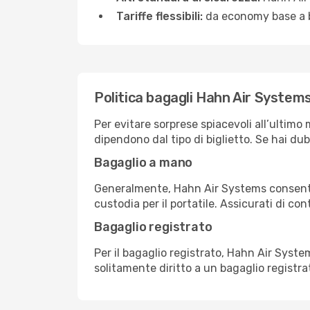
Tariffe flessibili:
da economy base a bu
Politica bagagli Hahn Air System
Per evitare sorprese spiacevoli all’ultimo 
dipendono dal tipo di biglietto. Se hai dub
Bagaglio a mano
Generalmente, Hahn Air Systems consente
custodia per il portatile. Assicurati di cont
Bagaglio registrato
Per il bagaglio registrato, Hahn Air Syste
solitamente diritto a un bagaglio registr