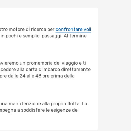
stro motore di ricerca per
confrontare voli
e in pochi e semplici passaggi. Al termine
invieremo un promemoria del viaggio e ti
ccedere alla carta d'imbarco direttamente
pre dalle 24 alle 48 ore prima della
na manutenzione alla propria flotta. La
impegna a soddisfare le esigenze dei