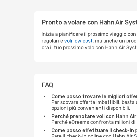
Pronto a volare con Hahn Air Sy
Inizia a pianificare il prossimo viaggio c
regolari e
voli low cost
, ma anche un proce
ora il tuo prossimo volo con Hahn Air Sys
FAQ
Come posso trovare le migliori offe
Per scovare offerte imbattibili, basta 
opzioni più convenienti disponibili.
Perché prenotare voli con Hahn A
Perché eDreams confronta milioni di vo
Come posso effettuare il check-in 
Fare il check-in online con Hahn Air