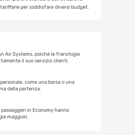
ariffarie per soddisfare diversi budget.
ahn Air Systems, poiché le franchigie
tamente il suo servizio clienti.
 personale, come una borsa o una
rima della partenza.
o. I passeggeri in Economy hanno
gie maggiori.