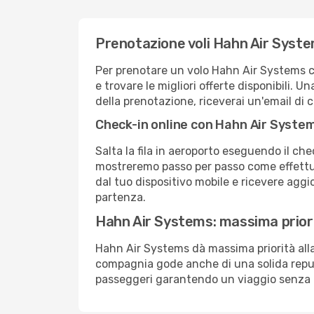
Prenotazione voli Hahn Air Syst
Per prenotare un volo Hahn Air Systems co
e trovare le migliori offerte disponibili. 
della prenotazione, riceverai un'email di c
Check-in online con Hahn Air Syste
Salta la fila in aeroporto eseguendo il ch
mostreremo passo per passo come effettua
dal tuo dispositivo mobile e ricevere aggio
partenza.
Hahn Air Systems: massima priori
Hahn Air Systems dà massima priorità all
compagnia gode anche di una solida reput
passeggeri garantendo un viaggio senza 