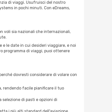
ia di viaggi. Usufruisci del nostro
 Systems in pochi minuti. Con eDreams,
voli sia nazionali che internazionali,
ute.
e le date in cui desideri viaggiare, e noi
stro programma di viaggi, puoi ottenere
perché dovresti considerare di volare con
, rendendo facile pianificare il tuo
elezione di pasti e opzioni di
ta i più alti standard dell'aviazione.