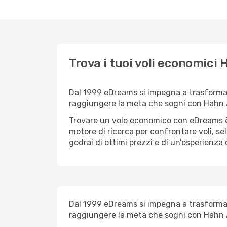
Trova i tuoi voli economic
Dal 1999 eDreams si impegna a trasformare 
raggiungere la meta che sogni con Hahn 
Trovare un volo economico con eDreams è 
motore di ricerca per confrontare voli, se
godrai di ottimi prezzi e di un’esperienza
Dal 1999 eDreams si impegna a trasformare 
raggiungere la meta che sogni con Hahn 