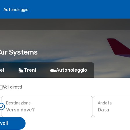
Autonoleggio
Air Systems
el
Treni
Autonoleggio
Voli diretti
Destinazione
Andata
Data
voli