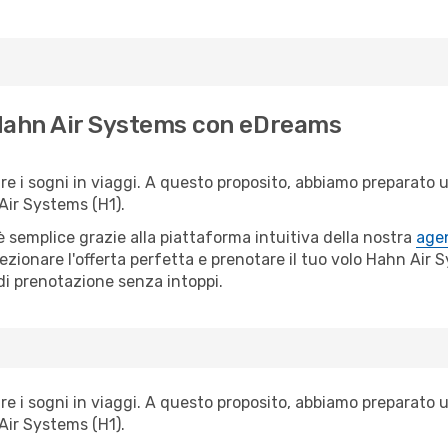
i Hahn Air Systems con eDreams
i sogni in viaggi. A questo proposito, abbiamo preparato una
Air Systems (H1).
semplice grazie alla piattaforma intuitiva della nostra
agen
lezionare l'offerta perfetta e prenotare il tuo volo Hahn Air
 di prenotazione senza intoppi.
i sogni in viaggi. A questo proposito, abbiamo preparato una
Air Systems (H1).