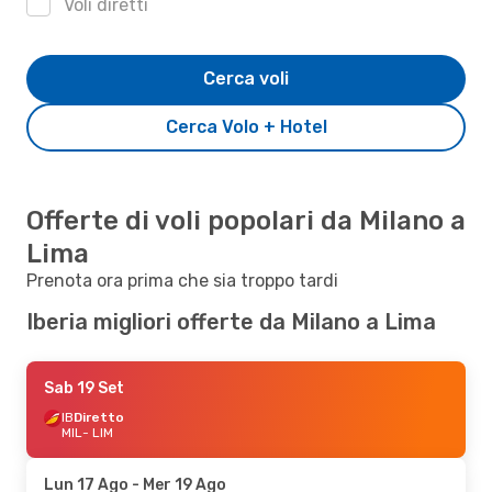
Voli diretti
Cerca voli
Cerca Volo + Hotel
Offerte di voli popolari da Milano a
Lima
Prenota ora prima che sia troppo tardi
Iberia migliori offerte da Milano a Lima
Sab 19 Set
IB
Diretto
MIL
- LIM
Lun 17 Ago
- Mer 19 Ago