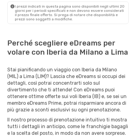
I prezzi indicati in questa pagina sono disponibili negli ultimi 20
giorni per i periodi specificati e non devono essere considerati
il ​​prezzo finale offerto. Si prega di notare che disponibilità e
prezzi sono soggetti a modifiche.
Perché scegliere eDreams per
volare con Iberia da Milano a Lima
Stai pianificando un viaggio con Iberia da Milano
(MIL) a Lima (LIM)? Lascia che eDreams si occupi dei
dettagli, così potrai concentrarti solo sul
divertimento che ti attende! Con eDreams puoi
ottenere ottime offerte sui voli Iberia (IB) e, se sei un
membro eDreams Prime, potrai risparmiare ancora di
più grazie a sconti esclusivi su ogni prenotazione.
Il nostro processo di prenotazione intuitivo ti mostra
tutti i dettagli in anticipo, come le franchigie bagagli
e la scelta del posto, in modo da non avere sorprese.