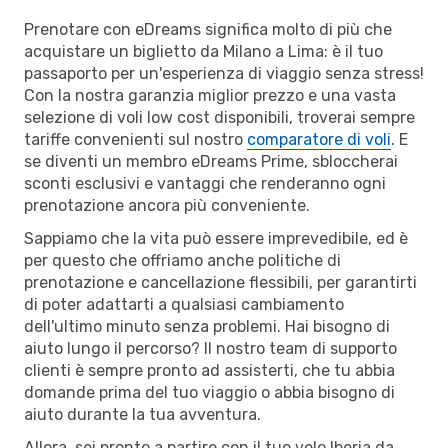
Prenotare con eDreams significa molto di più che
acquistare un biglietto da Milano a Lima: è il tuo
passaporto per un'esperienza di viaggio senza stress!
Con la nostra garanzia miglior prezzo e una vasta
selezione di voli low cost disponibili, troverai sempre
tariffe convenienti sul nostro
comparatore di voli
. E
se diventi un membro eDreams Prime, sbloccherai
sconti esclusivi e vantaggi che renderanno ogni
prenotazione ancora più conveniente.
Sappiamo che la vita può essere imprevedibile, ed è
per questo che offriamo anche politiche di
prenotazione e cancellazione flessibili, per garantirti
di poter adattarti a qualsiasi cambiamento
dell'ultimo minuto senza problemi. Hai bisogno di
aiuto lungo il percorso? Il nostro team di supporto
clienti è sempre pronto ad assisterti, che tu abbia
domande prima del tuo viaggio o abbia bisogno di
aiuto durante la tua avventura.
Allora, sei pronto a partire con il tuo volo Iberia da