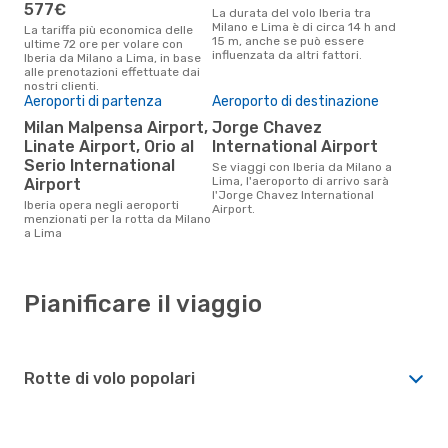
577€
La durata del volo Iberia tra
Milano e Lima è di circa 14 h and
La tariffa più economica delle
15 m, anche se può essere
ultime 72 ore per volare con
influenzata da altri fattori.
Iberia da Milano a Lima, in base
alle prenotazioni effettuate dai
nostri clienti.
Aeroporti di partenza
Aeroporto di destinazione
Milan Malpensa Airport,
Jorge Chavez
Linate Airport, Orio al
International Airport
Serio International
Se viaggi con Iberia da Milano a
Lima, l'aeroporto di arrivo sarà
Airport
l'Jorge Chavez International
Iberia opera negli aeroporti
Airport.
menzionati per la rotta da Milano
a Lima
Pianificare il viaggio
Rotte di volo popolari