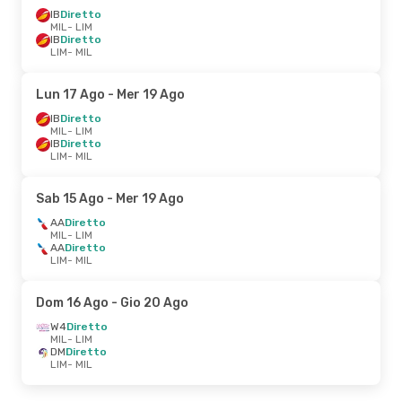
IB
Diretto
MIL
- LIM
IB
Diretto
LIM
- MIL
Lun 17 Ago
- Mer 19 Ago
IB
Diretto
MIL
- LIM
IB
Diretto
LIM
- MIL
Sab 15 Ago
- Mer 19 Ago
AA
Diretto
MIL
- LIM
AA
Diretto
LIM
- MIL
Dom 16 Ago
- Gio 20 Ago
W4
Diretto
MIL
- LIM
DM
Diretto
LIM
- MIL