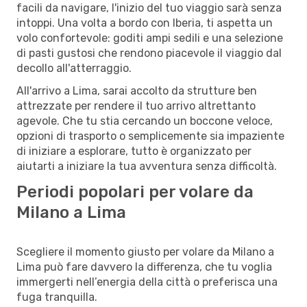
facili da navigare, l'inizio del tuo viaggio sarà senza
intoppi. Una volta a bordo con Iberia, ti aspetta un
volo confortevole: goditi ampi sedili e una selezione
di pasti gustosi che rendono piacevole il viaggio dal
decollo all'atterraggio.
All'arrivo a Lima, sarai accolto da strutture ben
attrezzate per rendere il tuo arrivo altrettanto
agevole. Che tu stia cercando un boccone veloce,
opzioni di trasporto o semplicemente sia impaziente
di iniziare a esplorare, tutto è organizzato per
aiutarti a iniziare la tua avventura senza difficoltà.
Periodi popolari per volare da
Milano a Lima
Scegliere il momento giusto per volare da Milano a
Lima può fare davvero la differenza, che tu voglia
immergerti nell’energia della città o preferisca una
fuga tranquilla.