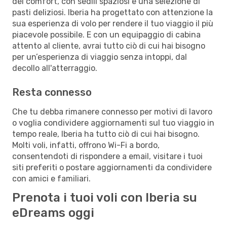
del comfort, con sedili spaziosi e una selezione di
pasti deliziosi. Iberia ha progettato con attenzione la
sua esperienza di volo per rendere il tuo viaggio il più
piacevole possibile. E con un equipaggio di cabina
attento al cliente, avrai tutto ciò di cui hai bisogno
per un’esperienza di viaggio senza intoppi, dal
decollo all'atterraggio.
Resta connesso
Che tu debba rimanere connesso per motivi di lavoro
o voglia condividere aggiornamenti sul tuo viaggio in
tempo reale, Iberia ha tutto ciò di cui hai bisogno.
Molti voli, infatti, offrono Wi-Fi a bordo,
consentendoti di rispondere a email, visitare i tuoi
siti preferiti o postare aggiornamenti da condividere
con amici e familiari.
Prenota i tuoi voli con Iberia su
eDreams oggi