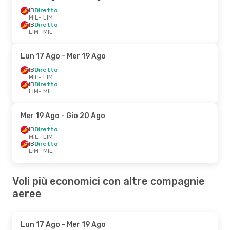
IB
Diretto
MIL
- LIM
IB
Diretto
LIM
- MIL
Lun 17 Ago
- Mer 19 Ago
IB
Diretto
MIL
- LIM
IB
Diretto
LIM
- MIL
Mer 19 Ago
- Gio 20 Ago
IB
Diretto
MIL
- LIM
IB
Diretto
LIM
- MIL
Voli più economici con altre compagnie
aeree
Lun 17 Ago
- Mer 19 Ago