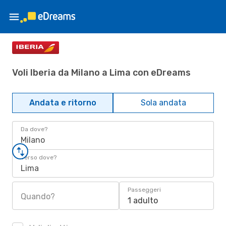
Voli Iberia da Milano a Lima con eDreams
Andata e ritorno
Sola andata
Da dove?
Milano
Verso dove?
Lima
Passeggeri
Quando?
1 adulto