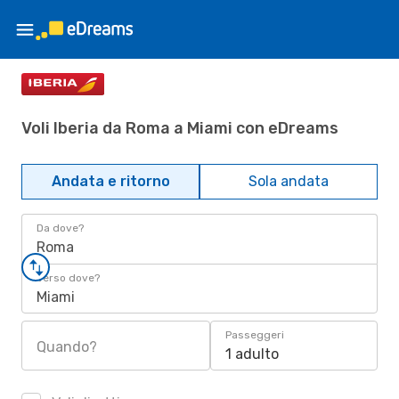
Voli Iberia da Roma a Miami con eDreams
Andata e ritorno
Sola andata
Da dove?
Roma
Verso dove?
Miami
Passeggeri
Quando?
1 adulto