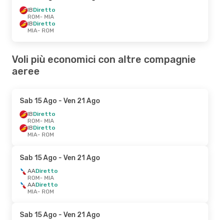
IB
Diretto
ROM
- MIA
IB
Diretto
MIA
- ROM
Voli più economici con altre compagnie
aeree
Sab 15 Ago
- Ven 21 Ago
IB
Diretto
ROM
- MIA
IB
Diretto
MIA
- ROM
Sab 15 Ago
- Ven 21 Ago
AA
Diretto
ROM
- MIA
AA
Diretto
MIA
- ROM
Sab 15 Ago
- Ven 21 Ago