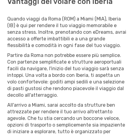
Vantaggi del volare con Iberia
Quando viaggi da Roma (ROM) a Miami (MIA), Iberia
(IB) è qui per rendere il tuo viaggio memorabile e
senza stress. Inoltre, prenotando con eDreams, avrai
accesso a offerte imbattibili e a una grande
flessibilità e comodità in ogni fase del tuo viaggio.
Partire da Roma non potrebbe essere più semplice.
Con partenze semplificate e strutture aeroportuali
facili da navigare, l'inizio del tuo viaggio sarà senza
intoppi. Una volta a bordo con Iberia, ti aspetta un
volo confortevole: goditi ampi sedili e una selezione
di pasti gustosi che rendono piacevole il viaggio dal
decollo all'atterraggio.
All'arrivo a Miami, sarai accolto da strutture ben
attrezzate per rendere il tuo arrivo altrettanto
agevole. Che tu stia cercando un boccone veloce,
opzioni di trasporto o semplicemente sia impaziente
di iniziare a esplorare, tutto è organizzato per