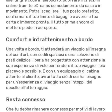
alle lunghe code in aeroporto: puoi fare il check-in
online tramite eDreams comodamente da casa o in
movimento. Potrai scegliere il tuo posto preferito,
confermare il tuo limite di bagaglio e avere la tua
carta d'imbarco pronta, il tutto prima ancora di
mettere piede in aeroporto.
Comfort e intrattenimento a bordo
Una volta a bordo, ti attenderà un viaggio all’insegna
del comfort, con sedili spaziosi e una selezione di
pasti deliziosi. Iberia ha progettato con attenzione la
sua esperienza di volo per rendere il tuo viaggio il più
piacevole possibile. E con un equipaggio di cabina
attento al cliente, avrai tutto ciò di cui hai bisogno
per un’esperienza di viaggio senza intoppi, dal
decollo all'atterraggio.
Resta connesso
Che tu debba rimanere connesso per motivi di lavoro