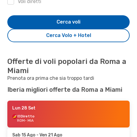
Voli diretti
Cerca voli
Cerca Volo + Hotel
Offerte di voli popolari da Roma a
Miami
Prenota ora prima che sia troppo tardi
Iberia migliori offerte da Roma a Miami
Lun 28 Set
IB
Diretto
ROM
- MIA
Sab 15 Ago
- Ven 21 Ago