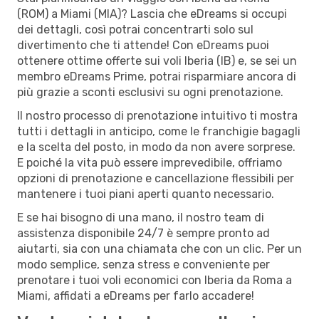
(ROM) a Miami (MIA)? Lascia che eDreams si occupi
dei dettagli, così potrai concentrarti solo sul
divertimento che ti attende! Con eDreams puoi
ottenere ottime offerte sui voli Iberia (IB) e, se sei un
membro eDreams Prime, potrai risparmiare ancora di
più grazie a sconti esclusivi su ogni prenotazione.
Il nostro processo di prenotazione intuitivo ti mostra
tutti i dettagli in anticipo, come le franchigie bagagli
e la scelta del posto, in modo da non avere sorprese.
E poiché la vita può essere imprevedibile, offriamo
opzioni di prenotazione e cancellazione flessibili per
mantenere i tuoi piani aperti quanto necessario.
E se hai bisogno di una mano, il nostro team di
assistenza disponibile 24/7 è sempre pronto ad
aiutarti, sia con una chiamata che con un clic. Per un
modo semplice, senza stress e conveniente per
prenotare i tuoi voli economici con Iberia da Roma a
Miami, affidati a eDreams per farlo accadere!