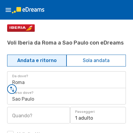
Voli Iberia da Roma a Sao Paulo con eDreams
Andata e ritorno
Sola andata
Da dove?
Roma
Verso dove?
Sao Paulo
Passeggeri
Quando?
1 adulto