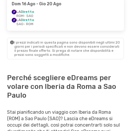
Dom 16 Ago
- Gio 20 Ago
LA
Diretto
ROM
- SAO
LA
Diretto
SAO
- ROM
I prezzi indicati in questa pagina sono disponibili negli ultimi 20
giorni per i periodi specificati e non devono essere considerati
il ​​prezzo finale offerto. Si prega di notare che disponibilità e
prezzi sono soggetti a modifiche.
Perché scegliere eDreams per
volare con Iberia da Roma a Sao
Paulo
Stai pianificando un viaggio con Iberia da Roma
(ROM) a Sao Paulo (SAO)? Lascia che eDreams si
occupi dei dettagli, così potrai concentrarti solo sul