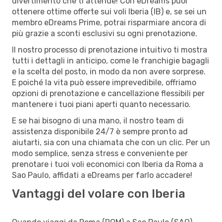
divertimento che ti attende! Con eDreams puoi
ottenere ottime offerte sui voli Iberia (IB) e, se sei un
membro eDreams Prime, potrai risparmiare ancora di
più grazie a sconti esclusivi su ogni prenotazione.
Il nostro processo di prenotazione intuitivo ti mostra
tutti i dettagli in anticipo, come le franchigie bagagli
e la scelta del posto, in modo da non avere sorprese.
E poiché la vita può essere imprevedibile, offriamo
opzioni di prenotazione e cancellazione flessibili per
mantenere i tuoi piani aperti quanto necessario.
E se hai bisogno di una mano, il nostro team di
assistenza disponibile 24/7 è sempre pronto ad
aiutarti, sia con una chiamata che con un clic. Per un
modo semplice, senza stress e conveniente per
prenotare i tuoi voli economici con Iberia da Roma a
Sao Paulo, affidati a eDreams per farlo accadere!
Vantaggi del volare con Iberia