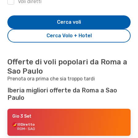
Voli diretti
Cerca voli
Cerca Volo + Hotel
Offerte di voli popolari da Roma a
Sao Paulo
Prenota ora prima che sia troppo tardi
Iberia migliori offerte da Roma a Sao
Paulo
Gio 3 Set
IB
Diretto
ROM
- SAO