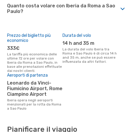
Quanto costa volare con Iberia da Roma a Sao
Paulo?
Prezzo del biglietto più
Durata del volo
economico
14 h and 35 m
333€
La durata del volo Iberia tra
Roma e Sao Paulo è di circa 14 h
La tariffa più economica delle
and 35 m, anche se può essere
ultime 72 ore per volare con
influenzata da altri fattori.
Iberia da Roma a Sao Paulo, in
base alle prenotazioni effettuate
dai nostri clienti.
Aeroporti di partenza
Leonardo da Vinci-
Fiumicino Airport, Rome
Ciampino Airport
Iberia opera negli aeroporti
menzionati per la rotta da Roma
a Sao Paulo
Pianificare il viaggio