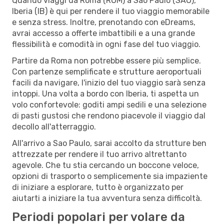
Quando viaggi da Roma (ROM) a Sao Paulo (SAO),
Iberia (IB) è qui per rendere il tuo viaggio memorabile
e senza stress. Inoltre, prenotando con eDreams,
avrai accesso a offerte imbattibili e a una grande
flessibilità e comodità in ogni fase del tuo viaggio.
Partire da Roma non potrebbe essere più semplice.
Con partenze semplificate e strutture aeroportuali
facili da navigare, l'inizio del tuo viaggio sarà senza
intoppi. Una volta a bordo con Iberia, ti aspetta un
volo confortevole: goditi ampi sedili e una selezione
di pasti gustosi che rendono piacevole il viaggio dal
decollo all'atterraggio.
All'arrivo a Sao Paulo, sarai accolto da strutture ben
attrezzate per rendere il tuo arrivo altrettanto
agevole. Che tu stia cercando un boccone veloce,
opzioni di trasporto o semplicemente sia impaziente
di iniziare a esplorare, tutto è organizzato per
aiutarti a iniziare la tua avventura senza difficoltà.
Periodi popolari per volare da