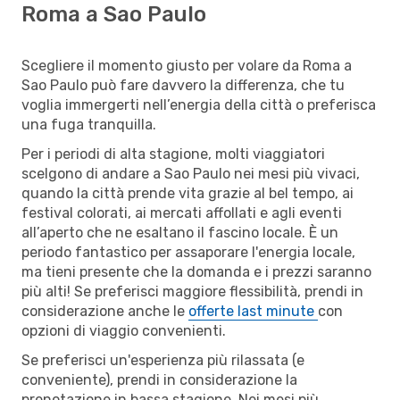
Roma a Sao Paulo
Scegliere il momento giusto per volare da Roma a
Sao Paulo può fare davvero la differenza, che tu
voglia immergerti nell’energia della città o preferisca
una fuga tranquilla.
Per i periodi di alta stagione, molti viaggiatori
scelgono di andare a Sao Paulo nei mesi più vivaci,
quando la città prende vita grazie al bel tempo, ai
festival colorati, ai mercati affollati e agli eventi
all’aperto che ne esaltano il fascino locale. È un
periodo fantastico per assaporare l'energia locale,
ma tieni presente che la domanda e i prezzi saranno
più alti! Se preferisci maggiore flessibilità, prendi in
considerazione anche le
offerte last minute
con
opzioni di viaggio convenienti.
Se preferisci un'esperienza più rilassata (e
conveniente), prendi in considerazione la
prenotazione in bassa stagione. Nei mesi più