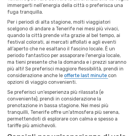
immergerti nell’energia della città o preferisca una
fuga tranquilla.
Per i periodi di alta stagione, molti viaggiatori
scelgono di andare a Tenerife nei mesi più vivaci,
quando la città prende vita grazie al bel tempo, ai
festival colorati, ai mercati affollati e agli eventi
all’aperto che ne esaltano il fascino locale. È un
periodo fantastico per assaporare l'energia locale,
ma tieni presente che la domanda e i prezzi saranno
più alti! Se preferisci maggiore flessibilità, prendi in
considerazione anche le
offerte last minute
con
opzioni di viaggio convenienti.
Se preferisci un'esperienza più rilassata (e
conveniente), prendi in considerazione la
prenotazione in bassa stagione. Nei mesi più
tranquilli, Tenerife offre un'atmosfera più serena,
permettendoti di esplorare con calma e spesso a
tariffe più amichevoli.