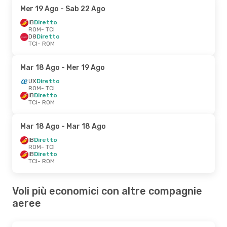
Mer 19 Ago
- Sab 22 Ago
IB
Diretto
ROM
- TCI
D8
Diretto
TCI
- ROM
Mar 18 Ago
- Mer 19 Ago
UX
Diretto
ROM
- TCI
IB
Diretto
TCI
- ROM
Mar 18 Ago
- Mar 18 Ago
IB
Diretto
ROM
- TCI
IB
Diretto
TCI
- ROM
Voli più economici con altre compagnie
aeree