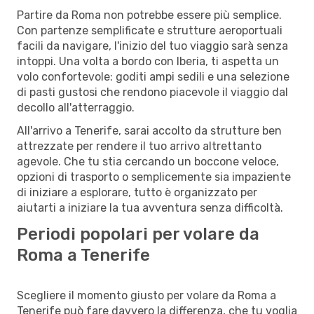
Partire da Roma non potrebbe essere più semplice.
Con partenze semplificate e strutture aeroportuali
facili da navigare, l'inizio del tuo viaggio sarà senza
intoppi. Una volta a bordo con Iberia, ti aspetta un
volo confortevole: goditi ampi sedili e una selezione
di pasti gustosi che rendono piacevole il viaggio dal
decollo all'atterraggio.
All'arrivo a Tenerife, sarai accolto da strutture ben
attrezzate per rendere il tuo arrivo altrettanto
agevole. Che tu stia cercando un boccone veloce,
opzioni di trasporto o semplicemente sia impaziente
di iniziare a esplorare, tutto è organizzato per
aiutarti a iniziare la tua avventura senza difficoltà.
Periodi popolari per volare da
Roma a Tenerife
Scegliere il momento giusto per volare da Roma a
Tenerife può fare davvero la differenza, che tu voglia