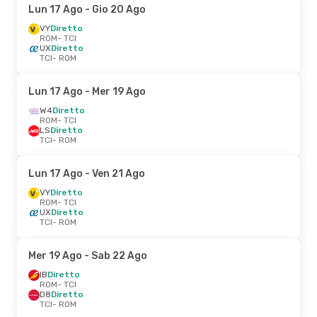
Lun 17 Ago
- Gio 20 Ago
VY
Diretto
ROM
- TCI
UX
Diretto
TCI
- ROM
Lun 17 Ago
- Mer 19 Ago
W4
Diretto
ROM
- TCI
LS
Diretto
TCI
- ROM
Lun 17 Ago
- Ven 21 Ago
VY
Diretto
ROM
- TCI
UX
Diretto
TCI
- ROM
Mer 19 Ago
- Sab 22 Ago
IB
Diretto
ROM
- TCI
D8
Diretto
TCI
- ROM