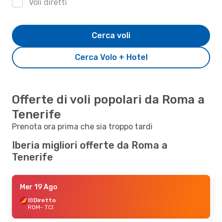
Voli diretti
Cerca voli
Cerca Volo + Hotel
Offerte di voli popolari da Roma a
Tenerife
Prenota ora prima che sia troppo tardi
Iberia migliori offerte da Roma a
Tenerife
Mer 19 Ago
IB
Diretto
ROM
- TCI