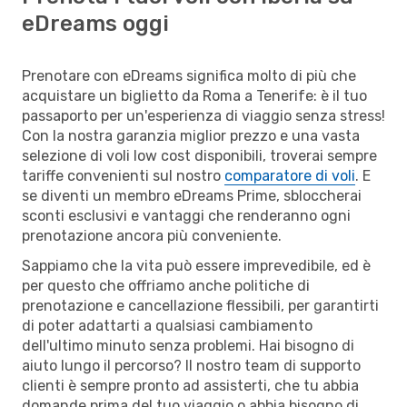
eDreams oggi
Prenotare con eDreams significa molto di più che
acquistare un biglietto da Roma a Tenerife: è il tuo
passaporto per un'esperienza di viaggio senza stress!
Con la nostra garanzia miglior prezzo e una vasta
selezione di voli low cost disponibili, troverai sempre
tariffe convenienti sul nostro
comparatore di voli
. E
se diventi un membro eDreams Prime, sbloccherai
sconti esclusivi e vantaggi che renderanno ogni
prenotazione ancora più conveniente.
Sappiamo che la vita può essere imprevedibile, ed è
per questo che offriamo anche politiche di
prenotazione e cancellazione flessibili, per garantirti
di poter adattarti a qualsiasi cambiamento
dell'ultimo minuto senza problemi. Hai bisogno di
aiuto lungo il percorso? Il nostro team di supporto
clienti è sempre pronto ad assisterti, che tu abbia
domande prima del tuo viaggio o abbia bisogno di