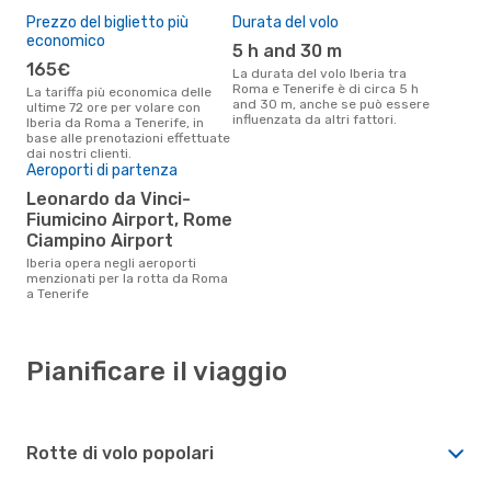
Prezzo del biglietto più
Durata del volo
economico
5 h and 30 m
165€
La durata del volo Iberia tra
Roma e Tenerife è di circa 5 h
La tariffa più economica delle
and 30 m, anche se può essere
ultime 72 ore per volare con
influenzata da altri fattori.
Iberia da Roma a Tenerife, in
base alle prenotazioni effettuate
dai nostri clienti.
Aeroporti di partenza
Leonardo da Vinci-
Fiumicino Airport, Rome
Ciampino Airport
Iberia opera negli aeroporti
menzionati per la rotta da Roma
a Tenerife
Pianificare il viaggio
Rotte di volo popolari