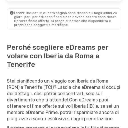
I prezzi indicati in questa pagina sono disponibili negli ultimi 20
giorni per i periodi specificati e non devono essere considerati
il ​​prezzo finale offerto. Si prega di notare che disponibilità e
prezzi sono soggetti a modifiche.
Perché scegliere eDreams per
volare con Iberia da Roma a
Tenerife
Stai pianificando un viaggio con Iberia da Roma
(ROM) a Tenerife (TCI)? Lascia che eDreams si occupi
dei dettagli, così potrai concentrarti solo sul
divertimento che ti attende! Con eDreams puoi
ottenere ottime offerte sui voli Iberia (IB) e, se sei un
membro eDreams Prime, potrai risparmiare ancora di
più grazie a sconti esclusivi su ogni prenotazione.