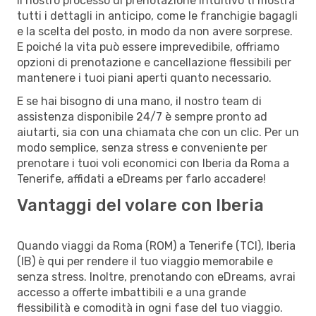
Il nostro processo di prenotazione intuitivo ti mostra
tutti i dettagli in anticipo, come le franchigie bagagli
e la scelta del posto, in modo da non avere sorprese.
E poiché la vita può essere imprevedibile, offriamo
opzioni di prenotazione e cancellazione flessibili per
mantenere i tuoi piani aperti quanto necessario.
E se hai bisogno di una mano, il nostro team di
assistenza disponibile 24/7 è sempre pronto ad
aiutarti, sia con una chiamata che con un clic. Per un
modo semplice, senza stress e conveniente per
prenotare i tuoi voli economici con Iberia da Roma a
Tenerife, affidati a eDreams per farlo accadere!
Vantaggi del volare con Iberia
Quando viaggi da Roma (ROM) a Tenerife (TCI), Iberia
(IB) è qui per rendere il tuo viaggio memorabile e
senza stress. Inoltre, prenotando con eDreams, avrai
accesso a offerte imbattibili e a una grande
flessibilità e comodità in ogni fase del tuo viaggio.