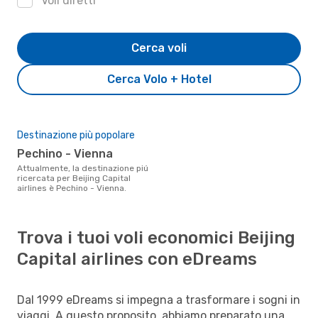
Voli diretti
Cerca voli
Cerca Volo + Hotel
Destinazione più popolare
Pechino - Vienna
Attualmente, la destinazione piú
ricercata per Beijing Capital
airlines è Pechino - Vienna.
Trova i tuoi voli economici Beijing
Capital airlines con eDreams
Dal 1999 eDreams si impegna a trasformare i sogni in
viaggi. A questo proposito, abbiamo preparato una