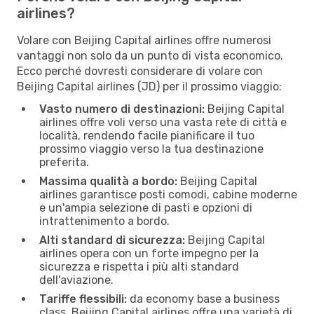
airlines?
Volare con Beijing Capital airlines offre numerosi
vantaggi non solo da un punto di vista economico.
Ecco perché dovresti considerare di volare con
Beijing Capital airlines (JD) per il prossimo viaggio:
Vasto numero di destinazioni:
Beijing Capital
airlines offre voli verso una vasta rete di città e
località, rendendo facile pianificare il tuo
prossimo viaggio verso la tua destinazione
preferita.
Massima qualità a bordo:
Beijing Capital
airlines garantisce posti comodi, cabine moderne
e un'ampia selezione di pasti e opzioni di
intrattenimento a bordo.
Alti standard di sicurezza:
Beijing Capital
airlines opera con un forte impegno per la
sicurezza e rispetta i più alti standard
dell'aviazione.
Tariffe flessibili:
da economy base a business
class, Beijing Capital airlines offre una varietà di