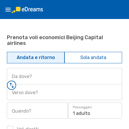
Prenota voli economici Beijing Capital
airlines
Andata e ritorno
Sola andata
Da dove?
Verso dove?
Passeggeri
Quando?
1 adulto