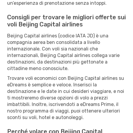
un’esperienza di prenotazione senza intoppi.
Consigli per trovare le migliori offerte sui
voli Beijing Capital airlines
Beijing Capital airlines (codice IATA JD) è una
compagnia aerea ben consolidata a livello
internazionale. Con voli sia nazionali che
internazionali, Beijing Capital airlines collega varie
destinazioni, da destinazioni più gettonate a
cittadine meno conosciute.
Trovare voli economici con Beijing Capital airlines su
eDreams è semplice e veloce. Inserisci la
destinazione e le date in cui desideri viaggiare, e noi
ti mostreremo diverse opzioni di volo a prezzi
imbattibili. Inoltre, iscrivendoti a eDreams Prime, il
nostro programma di viaggi, puoi ottenere ulteriori
sconti su voli, hotel e autonoleggi.
Perché volare con Beijing Capital