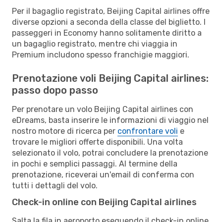
Per il bagaglio registrato, Beijing Capital airlines offre
diverse opzioni a seconda della classe del biglietto. I
passeggeri in Economy hanno solitamente diritto a
un bagaglio registrato, mentre chi viaggia in
Premium includono spesso franchigie maggiori.
Prenotazione voli Beijing Capital airlines:
passo dopo passo
Per prenotare un volo Beijing Capital airlines con
eDreams, basta inserire le informazioni di viaggio nel
nostro motore di ricerca per
confrontare voli
e
trovare le migliori offerte disponibili. Una volta
selezionato il volo, potrai concludere la prenotazione
in pochi e semplici passaggi. Al termine della
prenotazione, riceverai un'email di conferma con
tutti i dettagli del volo.
Check-in online con Beijing Capital airlines
Salta la fila in aeroporto eseguendo il check-in online