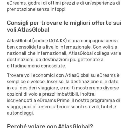
eDreams, godrai di ottimi prezzi e di un’esperienza di
prenotazione senza intoppi.
Consigli per trovare le migliori offerte sui
voli AtlasGlobal
AtlasGlobal (codice IATA KK) è una compagnia aerea
ben consolidata a livello internazionale. Con voli sia
nazionali che internazionali, AtlasGlobal collega varie
destinazioni, da destinazioni più gettonate a
cittadine meno conosciute.
Trovare voli economici con AtlasGlobal su eDreams è
semplice e veloce. Inserisci la destinazione e le date
in cui desideri viaggiare, e noi ti mostreremo diverse
opzioni di volo a prezzi imbattibili. Inoltre,
iscrivendoti a eDreams Prime, il nostro programma di
viaggi, puoi ottenere ulteriori sconti su voli, hotel e
autonoleggi.
Perché volare con AtlasGlobal?