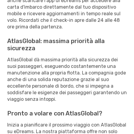
anche scaricare l'app di eDreams per accedere alla
carta d'imbarco direttamente dal tuo dispositivo
mobile e ricevere aggiornamenti in tempo reale sul
volo. Ricordati che il check-in apre dalle 24 alle 48
ore prima della partenza.
AtlasGlobal: massima priorità alla
sicurezza
AtlasGlobal dà massima priorità alla sicurezza dei
suoi passeggeri, eseguendo costantemente una
manutenzione alla propria flotta. La compagnia gode
anche di una solida reputazione grazie al suo
eccellente personale di bordo, che si impegna a
soddisfare le esigenze dei passeggeri garantendo un
viaggio senza intoppi.
Pronto a volare con AtlasGlobal?
Inizia a pianificare il prossimo viaggio con AtlasGlobal
su eDreams. La nostra piattaforma offre non solo