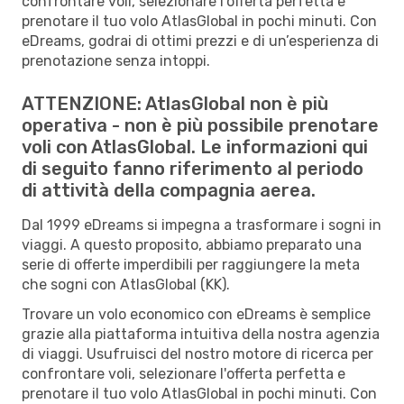
confrontare voli, selezionare l'offerta perfetta e
prenotare il tuo volo AtlasGlobal in pochi minuti. Con
eDreams, godrai di ottimi prezzi e di un’esperienza di
prenotazione senza intoppi.
ATTENZIONE: AtlasGlobal non è più
operativa - non è più possibile prenotare
voli con AtlasGlobal. Le informazioni qui
di seguito fanno riferimento al periodo
di attività della compagnia aerea.
Dal 1999 eDreams si impegna a trasformare i sogni in
viaggi. A questo proposito, abbiamo preparato una
serie di offerte imperdibili per raggiungere la meta
che sogni con AtlasGlobal (KK).
Trovare un volo economico con eDreams è semplice
grazie alla piattaforma intuitiva della nostra agenzia
di viaggi. Usufruisci del nostro motore di ricerca per
confrontare voli, selezionare l'offerta perfetta e
prenotare il tuo volo AtlasGlobal in pochi minuti. Con