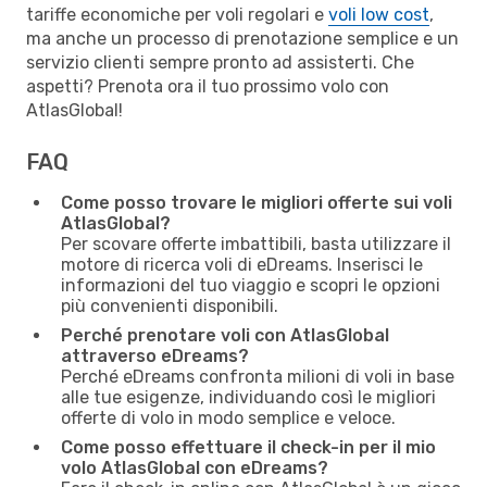
tariffe economiche per voli regolari e
voli low cost
,
ma anche un processo di prenotazione semplice e un
servizio clienti sempre pronto ad assisterti. Che
aspetti? Prenota ora il tuo prossimo volo con
AtlasGlobal!
FAQ
Come posso trovare le migliori offerte sui voli
AtlasGlobal?
Per scovare offerte imbattibili, basta utilizzare il
motore di ricerca voli di eDreams. Inserisci le
informazioni del tuo viaggio e scopri le opzioni
più convenienti disponibili.
Perché prenotare voli con AtlasGlobal
attraverso eDreams?
Perché eDreams confronta milioni di voli in base
alle tue esigenze, individuando così le migliori
offerte di volo in modo semplice e veloce.
Come posso effettuare il check-in per il mio
volo AtlasGlobal con eDreams?