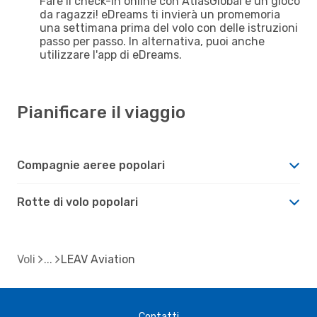
Fare il check-in online con AtlasGlobal è un gioco
da ragazzi! eDreams ti invierà un promemoria
una settimana prima del volo con delle istruzioni
passo per passo. In alternativa, puoi anche
utilizzare l'app di eDreams.
Pianificare il viaggio
Compagnie aeree popolari
Rotte di volo popolari
Voli
LEAV Aviation
Contatti