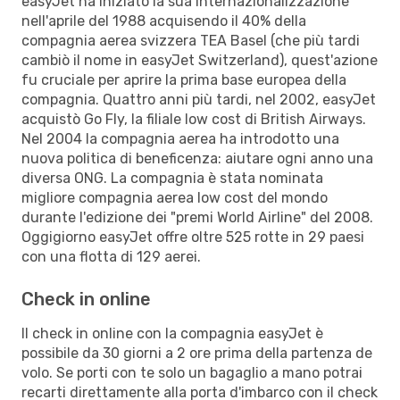
easyJet ha iniziato la sua internazionalizzazione
nell'aprile del 1988 acquisendo il 40% della
compagnia aerea svizzera TEA Basel (che più tardi
cambiò il nome in easyJet Switzerland), quest'azione
fu cruciale per aprire la prima base europea della
compagnia. Quattro anni più tardi, nel 2002, easyJet
acquistò Go Fly, la filiale low cost di British Airways.
Nel 2004 la compagnia aerea ha introdotto una
nuova politica di beneficenza: aiutare ogni anno una
diversa ONG. La compagnia è stata nominata
migliore compagnia aerea low cost del mondo
durante l'edizione dei "premi World Airline" del 2008.
Oggigiorno easyJet offre oltre 525 rotte in 29 paesi
con una flotta di 129 aerei.
Check in online
Il check in online con la compagnia easyJet è
possibile da 30 giorni a 2 ore prima della partenza de
volo. Se porti con te solo un bagaglio a mano potrai
recarti direttamente alla porta d'imbarco con il check