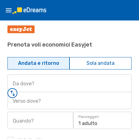
Prenota voli economici Easyjet
Andata e ritorno
Sola andata
Da dove?
Verso dove?
Passeggeri
Quando?
1 adulto