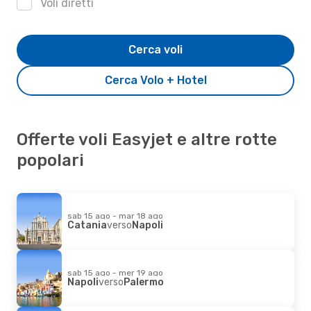
Voli diretti
Cerca voli
Cerca Volo + Hotel
Offerte voli Easyjet e altre rotte
popolari
sab 15 ago - mar 18 ago
Catania
verso
Napoli
sab 15 ago - mer 19 ago
Napoli
verso
Palermo