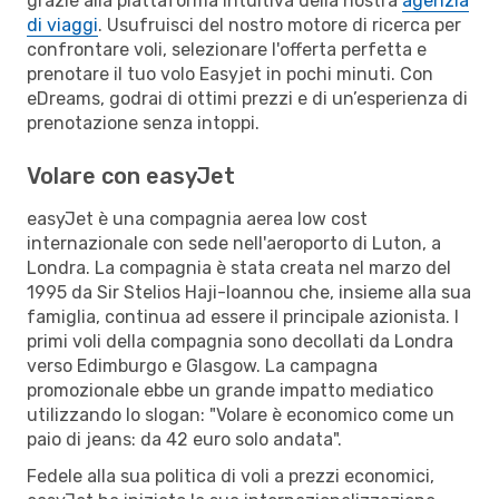
grazie alla piattaforma intuitiva della nostra
agenzia
di viaggi
. Usufruisci del nostro motore di ricerca per
confrontare voli, selezionare l'offerta perfetta e
prenotare il tuo volo Easyjet in pochi minuti. Con
eDreams, godrai di ottimi prezzi e di un’esperienza di
prenotazione senza intoppi.
Volare con easyJet
easyJet è una compagnia aerea low cost
internazionale con sede nell'aeroporto di Luton, a
Londra. La compagnia è stata creata nel marzo del
1995 da Sir Stelios Haji-Ioannou che, insieme alla sua
famiglia, continua ad essere il principale azionista. I
primi voli della compagnia sono decollati da Londra
verso Edimburgo e Glasgow. La campagna
promozionale ebbe un grande impatto mediatico
utilizzando lo slogan: "Volare è economico come un
paio di jeans: da 42 euro solo andata".
Fedele alla sua politica di voli a prezzi economici,