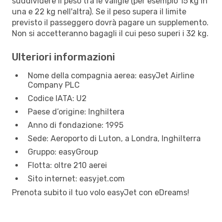
suddividere il peso tra le valigie (per esempio 15 kg in
una e 22 kg nell'altra). Se il peso supera il limite
previsto il passeggero dovrà pagare un supplemento.
Non si accetteranno bagagli il cui peso superi i 32 kg.
Ulteriori informazioni
Nome della compagnia aerea: easyJet Airline
Company PLC
Codice IATA: U2
Paese d’origine: Inghiltera
Anno di fondazione: 1995
Sede: Aeroporto di Luton, a Londra, Inghilterra
Gruppo: easyGroup
Flotta: oltre 210 aerei
Sito internet: easyjet.com
Prenota subito il tuo volo easyJet con eDreams!