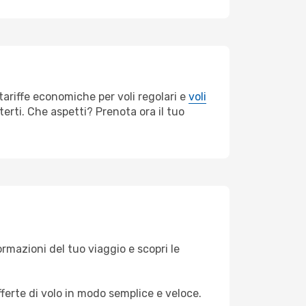
tariffe economiche per voli regolari e
voli
erti. Che aspetti? Prenota ora il tuo
formazioni del tuo viaggio e scopri le
fferte di volo in modo semplice e veloce.