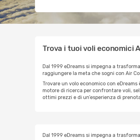
Trova i tuoi voli economici
Dal 1999 eDreams si impegna a trasformare 
raggiungere la meta che sogni con Air Co
Trovare un volo economico con eDreams è 
motore di ricerca per confrontare voli, se
ottimi prezzi e di un’esperienza di prenot
Dal 1999 eDreams si impegna a trasformare 