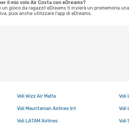
per il mio volo Air Costa con eDreams?
 è un gioco da ragazzi! eDreams ti invierà un promemoria una
tiva, puoi anche utilizzare l'app di eDreams.
Voli Wizz Air Malta
Voli
Voli Mauritanian Airlines Int
Voli
Voli LATAM Airlines
Voli