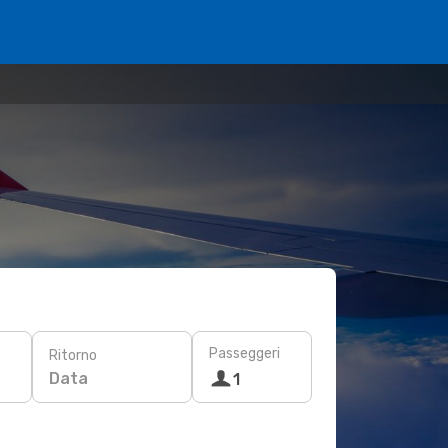
Passeggeri
Ritorno
Data
1