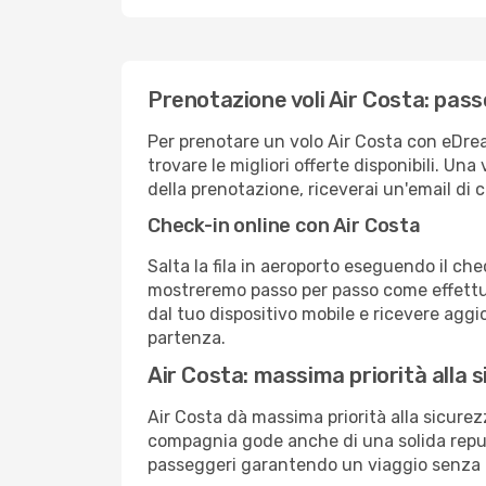
Prenotazione voli Air Costa: pas
Per prenotare un volo Air Costa con eDrea
trovare le migliori offerte disponibili. Un
della prenotazione, riceverai un'email di c
Check-in online con Air Costa
Salta la fila in aeroporto eseguendo il ch
mostreremo passo per passo come effettua
dal tuo dispositivo mobile e ricevere aggio
partenza.
Air Costa: massima priorità alla 
Air Costa dà massima priorità alla sicur
compagnia gode anche di una solida reput
passeggeri garantendo un viaggio senza 