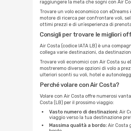
raggiungere la meta che sogni con Air Co
Trovare un volo economico con eDreams è s
motore di ricerca per confrontare voli, se
ottimi prezzi e di un’esperienza di prenot
Consigli per trovare le migliori of
Air Costa (codice IATA LB) è una compagnia
collega varie destinazioni, da destinazio
Trovare voli economici con Air Costa su eDr
mostreremo diverse opzioni di volo a prezz
ulteriori sconti su voli, hotel e autonolegg
Perché volare con Air Costa?
Volare con Air Costa offre numerosi vanta
Costa (LB) per il prossimo viaggio:
Vasto numero di destinazioni:
Air Co
viaggio verso la tua destinazione pref
Massima qualità a bordo:
Air Costa 
bordo.