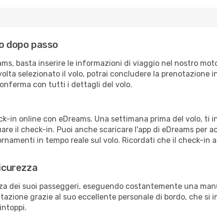
so dopo passo
ms, basta inserire le informazioni di viaggio nel nostro moto
a volta selezionato il volo, potrai concludere la prenotazione 
onferma con tutti i dettagli del volo.
eck-in online con eDreams. Una settimana prima del volo, ti 
re il check-in. Puoi anche scaricare l'app di eDreams per a
rnamenti in tempo reale sul volo. Ricordati che il check-in a
sicurezza
ezza dei suoi passeggeri, eseguendo costantemente una manut
azione grazie al suo eccellente personale di bordo, che si 
intoppi.