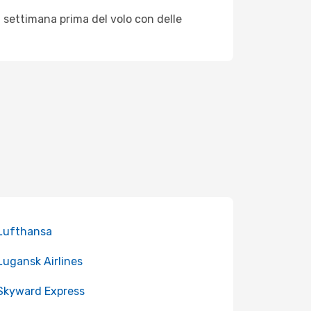
 settimana prima del volo con delle
 Lufthansa
 Lugansk Airlines
 Skyward Express