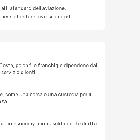
alti standard dell'aviazione.
e per soddisfare diversi budget.
ir Costa, poiché le franchigie dipendono dal
servizio clienti.
e, come una borsa o una custodia per il
nza.
eggeri in Economy hanno solitamente diritto