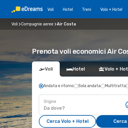
Voli
Hotel
Treni
Volo + Hotel
Voli
Compagnie aeree
Air Costa
Prenota voli economici Air Co
Voli
Hotel
Volo + Hot
Andata e ritorno
Sola andata
Multitratta
Origine
Cerca Volo + Hotel
Cerca 