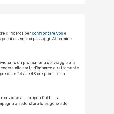
re di ricerca per
confrontare voli
e
in pochi e semplici passaggi. Al termine
invieremo un promemoria del viaggio e ti
ccedere alla carta d'imbarco direttamente
pre dalle 24 alle 48 ore prima della
enzione alla propria flotta. La
impegna a soddisfare le esigenze dei