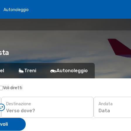
Autonoleggio
sta
el
Treni
Autonoleggio
Voli diretti
Destinazione
Andata
Data
voli