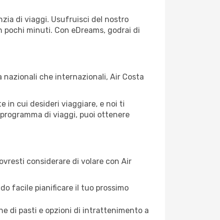
ia di viaggi. Usufruisci del nostro
 in pochi minuti. Con eDreams, godrai di
 nazionali che internazionali, Air Costa
 in cui desideri viaggiare, e noi ti
ro programma di viaggi, puoi ottenere
vresti considerare di volare con Air
do facile pianificare il tuo prossimo
 di pasti e opzioni di intrattenimento a