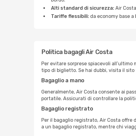
Alti standard di sicurezza:
Air Costa
Tariffe flessibili:
da economy base a bus
Politica bagagli Air Costa
Per evitare sorprese spiacevoli all’ultimo 
tipo di biglietto. Se hai dubbi, visita il s
Bagaglio a mano
Generalmente, Air Costa consente ai pass
portatile. Assicurati di controllare la polit
Bagaglio registrato
Per il bagaglio registrato, Air Costa offr
a un bagaglio registrato, mentre chi via