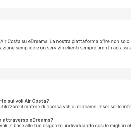
on Air Costa su eDreams. La nostra piattaforma offre non solo 
zione semplice e un servizio clienti sempre pronto ad assist
te sui voli Air Costa?
utilizzare il motore di ricerca voli di eDreams. Inserisci le in
ta attraverso eDreams?
li in base alle tue esigenze, individuando così le migliori o