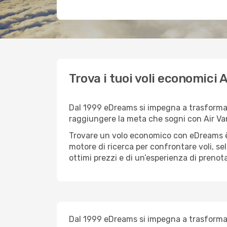
Trova i tuoi voli economici
Dal 1999 eDreams si impegna a trasformare 
raggiungere la meta che sogni con Air Va
Trovare un volo economico con eDreams è 
motore di ricerca per confrontare voli, se
ottimi prezzi e di un’esperienza di prenot
Dal 1999 eDreams si impegna a trasformare 