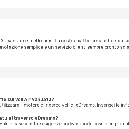
on Air Vanuatu su eDreams. La nostra piattaforma offre non sol
notazione semplice e un servizio clienti sempre pronto ad as
rte sui voli Air Vanuatu?
utilizzare il motore di ricerca voli di eDreams. Inserisci le in
uatu attraverso eDreams?
li in base alle tue esigenze, individuando così le migliori o