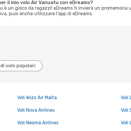
per il mio volo Air Vanuatu con eDreams?
tu è un gioco da ragazzi! eDreams ti invierà un promemoria 
tiva, puoi anche utilizzare l'app di eDreams.
di volo popolari
Voli Wizz Air Malta
Voli
Voli Nova Airlines
Voli 
Voli Nesma Airlines
Voli