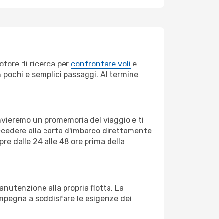
otore di ricerca per
confrontare voli
e
in pochi e semplici passaggi. Al termine
invieremo un promemoria del viaggio e ti
ccedere alla carta d'imbarco direttamente
pre dalle 24 alle 48 ore prima della
utenzione alla propria flotta. La
impegna a soddisfare le esigenze dei