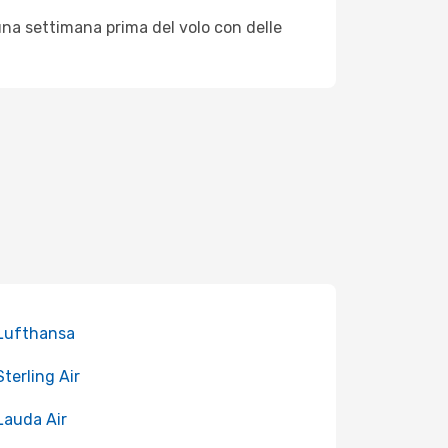
una settimana prima del volo con delle
 Lufthansa
Sterling Air
 Lauda Air