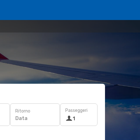
Passeggeri
Ritorno
Data
1