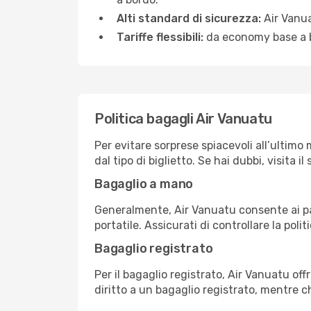
Alti standard di sicurezza:
Air Vanua
Tariffe flessibili:
da economy base a bu
Politica bagagli Air Vanuatu
Per evitare sorprese spiacevoli all’ultimo 
dal tipo di biglietto. Se hai dubbi, visita 
Bagaglio a mano
Generalmente, Air Vanuatu consente ai pa
portatile. Assicurati di controllare la polit
Bagaglio registrato
Per il bagaglio registrato, Air Vanuatu of
diritto a un bagaglio registrato, mentre 