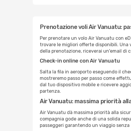
Prenotazione voli Air Vanuatu: p
Per prenotare un volo Air Vanuatu con eDr
trovare le migliori offerte disponibili. Un
della prenotazione, riceverai un'email di c
Check-in online con Air Vanuatu
Salta la fila in aeroporto eseguendo il ch
mostreremo passo per passo come effettua
dal tuo dispositivo mobile e ricevere aggio
partenza.
Air Vanuatu: massima priorità all
Air Vanuatu dà massima priorità alla sic
compagnia gode anche di una solida reput
passeggeri garantendo un viaggio senza 