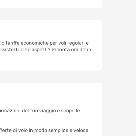
o tariffe economiche per voli regolari e
sisterti. Che aspetti? Prenota ora il tuo
formazioni del tuo viaggio e scopri le
fferte di volo in modo semplice e veloce.