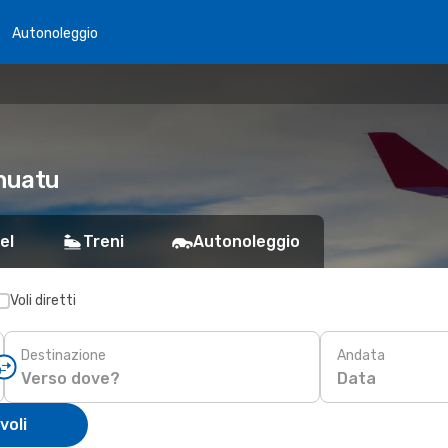
Autonoleggio
anuatu
el
Treni
Autonoleggio
Voli diretti
Destinazione
Andata
Data
voli