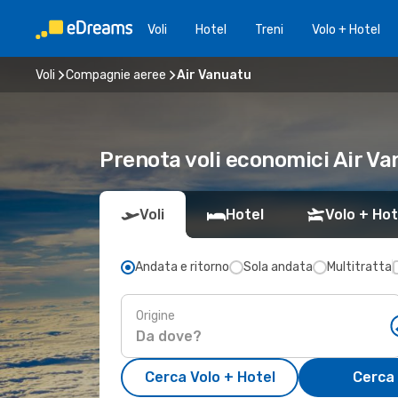
Voli
Hotel
Treni
Volo + Hotel
Voli
Compagnie aeree
Air Vanuatu
Prenota voli economici Air V
Voli
Hotel
Volo + Hot
Andata e ritorno
Sola andata
Multitratta
Origine
Cerca Volo + Hotel
Cerca 