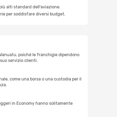
iù alti standard dell'aviazione.
rie per soddisfare diversi budget.
ir Vanuatu, poiché le franchigie dipendono
suo servizio clienti.
ale, come una borsa o una custodia per il
nza.
asseggeri in Economy hanno solitamente