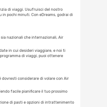
ia di viaggi. Usufruisci del nostro
tu in pochi minuti. Con eDreams, godrai di
ia nazionali che internazionali, Air
te in cui desideri viaggiare, e noi ti
ro programma di viaggi, puoi ottenere
dovresti considerare di volare con Air
dendo facile pianificare il tuo prossimo
one di pasti e opzioni di intrattenimento