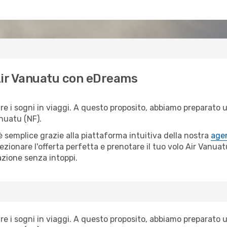
 Air Vanuatu con eDreams
i sogni in viaggi. A questo proposito, abbiamo preparato una
nuatu (NF).
semplice grazie alla piattaforma intuitiva della nostra
agen
lezionare l'offerta perfetta e prenotare il tuo volo Air Vanua
azione senza intoppi.
i sogni in viaggi. A questo proposito, abbiamo preparato una