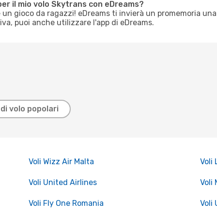
per il mio volo Skytrans con eDreams?
è un gioco da ragazzi! eDreams ti invierà un promemoria una
tiva, puoi anche utilizzare l'app di eDreams.
di volo popolari
Voli Wizz Air Malta
Voli
Voli United Airlines
Voli
Voli Fly One Romania
Voli