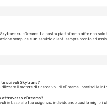
on Skytrans su eDreams. La nostra piattaforma offre non solo 
zione semplice e un servizio clienti sempre pronto ad assist
rte sui voli Skytrans?
utilizzare il motore di ricerca voli di eDreams. Inserisci le in
ns attraverso eDreams?
li in base alle tue esigenze, individuando così le migliori o