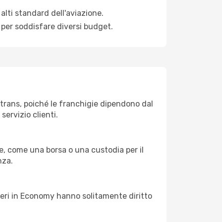
alti standard dell'aviazione.
 per soddisfare diversi budget.
kytrans, poiché le franchigie dipendono dal
servizio clienti.
, come una borsa o una custodia per il
nza.
eggeri in Economy hanno solitamente diritto