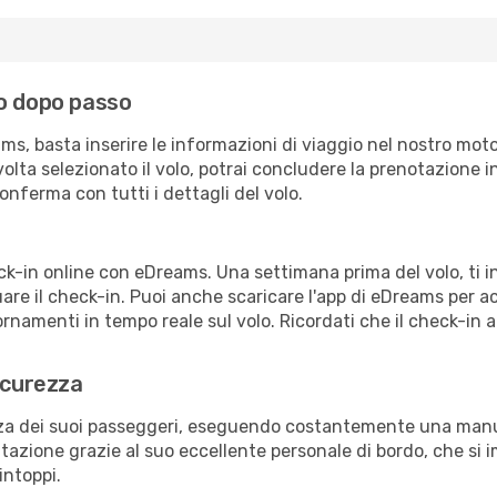
so dopo passo
s, basta inserire le informazioni di viaggio nel nostro moto
a volta selezionato il volo, potrai concludere la prenotazione 
onferma con tutti i dettagli del volo.
eck-in online con eDreams. Una settimana prima del volo, ti 
re il check-in. Puoi anche scaricare l'app di eDreams per a
rnamenti in tempo reale sul volo. Ricordati che il check-in a
icurezza
zza dei suoi passeggeri, eseguendo costantemente una manut
azione grazie al suo eccellente personale di bordo, che si 
intoppi.