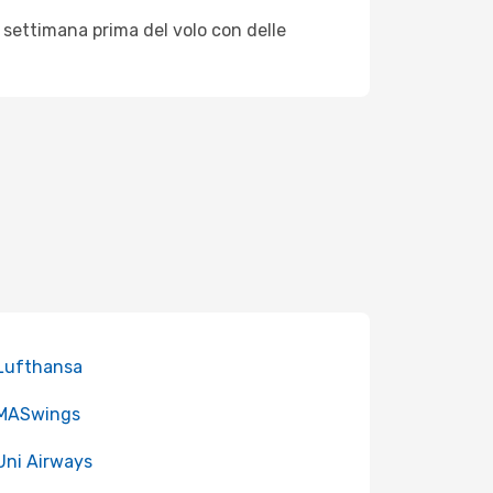
 settimana prima del volo con delle
 Lufthansa
 MASwings
 Uni Airways