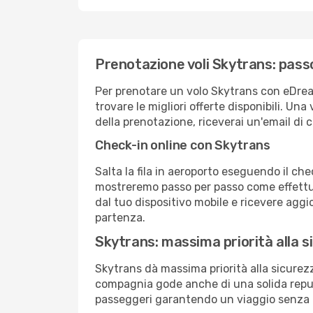
Prenotazione voli Skytrans: pas
Per prenotare un volo Skytrans con eDream
trovare le migliori offerte disponibili. Un
della prenotazione, riceverai un'email di c
Check-in online con Skytrans
Salta la fila in aeroporto eseguendo il ch
mostreremo passo per passo come effettua
dal tuo dispositivo mobile e ricevere aggio
partenza.
Skytrans: massima priorità alla s
Skytrans dà massima priorità alla sicure
compagnia gode anche di una solida reput
passeggeri garantendo un viaggio senza 