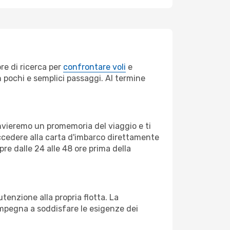
re di ricerca per
confrontare voli
e
in pochi e semplici passaggi. Al termine
invieremo un promemoria del viaggio e ti
ccedere alla carta d'imbarco direttamente
pre dalle 24 alle 48 ore prima della
enzione alla propria flotta. La
impegna a soddisfare le esigenze dei