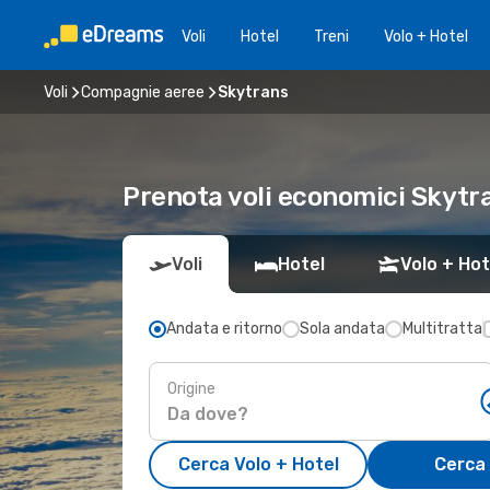
Voli
Hotel
Treni
Volo + Hotel
Voli
Compagnie aeree
Skytrans
Prenota voli economici Skytr
Voli
Hotel
Volo + Hot
Andata e ritorno
Sola andata
Multitratta
Origine
Cerca Volo + Hotel
Cerca 