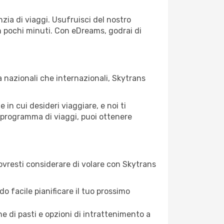
ia di viaggi. Usufruisci del nostro
in pochi minuti. Con eDreams, godrai di
a nazionali che internazionali, Skytrans
in cui desideri viaggiare, e noi ti
ro programma di viaggi, puoi ottenere
vresti considerare di volare con Skytrans
do facile pianificare il tuo prossimo
 di pasti e opzioni di intrattenimento a