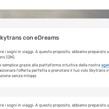
i Skytrans con eDreams
i sogni in viaggi. A questo proposito, abbiamo preparato una
ns (QN).
semplice grazie alla piattaforma intuitiva della nostra
agen
lezionare l'offerta perfetta e prenotare il tuo volo Skytrans 
azione senza intoppi.
i sogni in viaggi. A questo proposito, abbiamo preparato una