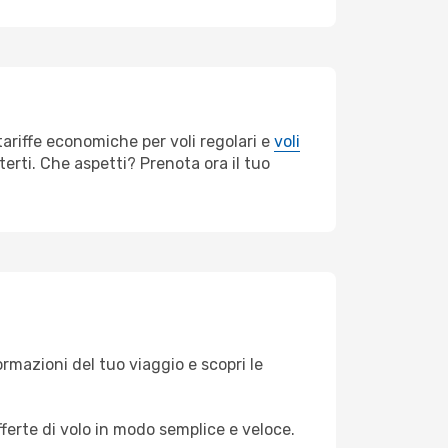
tariffe economiche per voli regolari e
voli
erti. Che aspetti? Prenota ora il tuo
formazioni del tuo viaggio e scopri le
fferte di volo in modo semplice e veloce.