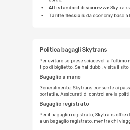
Alti standard di sicurezza:
Skytrans 
Tariffe flessibili:
da economy base a bu
Politica bagagli Skytrans
Per evitare sorprese spiacevoli all’ultimo 
tipo di biglietto. Se hai dubbi, visita il s
Bagaglio a mano
Generalmente, Skytrans consente ai passe
portatile. Assicurati di controllare la polit
Bagaglio registrato
Per il bagaglio registrato, Skytrans offre
a un bagaglio registrato, mentre chi via