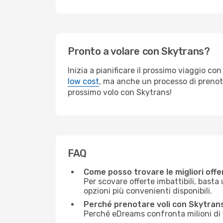
Pronto a volare con Skytrans?
Inizia a pianificare il prossimo viaggio c
low cost
, ma anche un processo di prenota
prossimo volo con Skytrans!
FAQ
Come posso trovare le migliori offe
Per scovare offerte imbattibili, basta 
opzioni più convenienti disponibili.
Perché prenotare voli con Skytra
Perché eDreams confronta milioni di vo