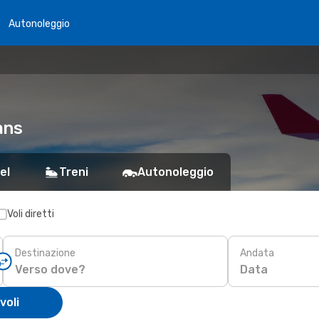
Autonoleggio
ans
el
Treni
Autonoleggio
Voli diretti
Destinazione
Andata
Data
voli