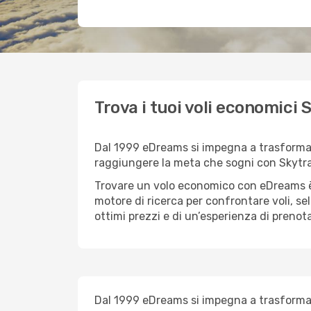
Trova i tuoi voli economic
Dal 1999 eDreams si impegna a trasformare 
raggiungere la meta che sogni con Skytra
Trovare un volo economico con eDreams è 
motore di ricerca per confrontare voli, se
ottimi prezzi e di un’esperienza di prenot
Dal 1999 eDreams si impegna a trasformare 