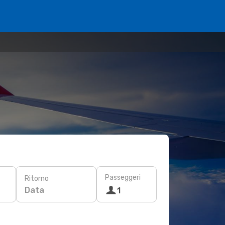
Passeggeri
Ritorno
Data
1