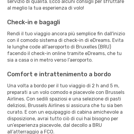
servizio di qualità. Ecco alcuni consigli per sfruttare
al meglio la tua esperienza di volo!
Check-in e bagagli
Rendi il tuo viaggio ancora più semplice fin dall'inizio
con il comodo sistema di check-in di eDreams. Evita
le lunghe code all'aeroporto di Bruxelles (BRU)
facendo il check-in online tramite eDreams, che tu
sia a casa o in metro verso l’aeroporto.
Comfort e intrattenimento a bordo
Una volta a bordo per il tuo viaggio di 2 h and 5 m,
preparati a un volo comodo e piacevole con Brussels
Airlines. Con sedili spaziosi e una selezione di pasti
deliziosi, Brussels Airlines si assicura che tu sia ben
curato. E con un equipaggio di cabina amichevole a
disposizione, avrai tutto ciò di cui hai bisogno per
un’esperienza piacevole, dal decollo a BRU
all’atterraggio a FCO.