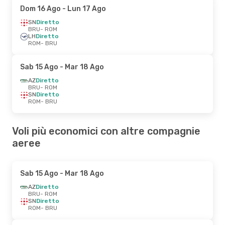
Dom 16 Ago
- Lun 17 Ago
SN
Diretto
BRU
- ROM
LH
Diretto
ROM
- BRU
Sab 15 Ago
- Mar 18 Ago
AZ
Diretto
BRU
- ROM
SN
Diretto
ROM
- BRU
Voli più economici con altre compagnie
aeree
Sab 15 Ago
- Mar 18 Ago
AZ
Diretto
BRU
- ROM
SN
Diretto
ROM
- BRU