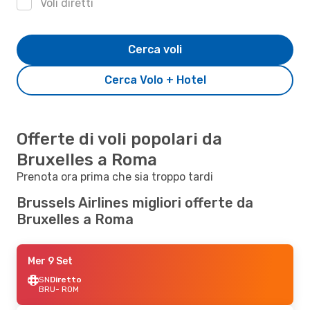
Voli diretti
Cerca voli
Cerca Volo + Hotel
Offerte di voli popolari da
Bruxelles a Roma
Prenota ora prima che sia troppo tardi
Brussels Airlines migliori offerte da
Bruxelles a Roma
Mer 9 Set
SN
Diretto
BRU
- ROM