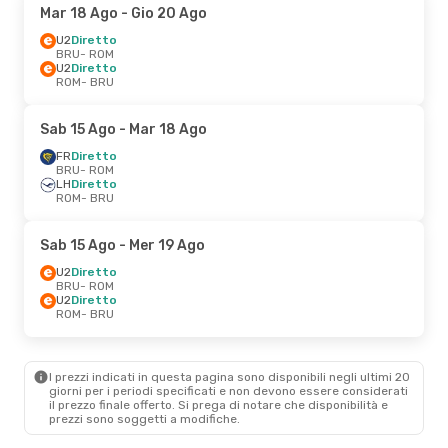
Mar 18 Ago
- Gio 20 Ago
U2
Diretto
BRU
- ROM
U2
Diretto
ROM
- BRU
Sab 15 Ago
- Mar 18 Ago
FR
Diretto
BRU
- ROM
LH
Diretto
ROM
- BRU
Sab 15 Ago
- Mer 19 Ago
U2
Diretto
BRU
- ROM
U2
Diretto
ROM
- BRU
I prezzi indicati in questa pagina sono disponibili negli ultimi 20
giorni per i periodi specificati e non devono essere considerati
il ​​prezzo finale offerto. Si prega di notare che disponibilità e
prezzi sono soggetti a modifiche.