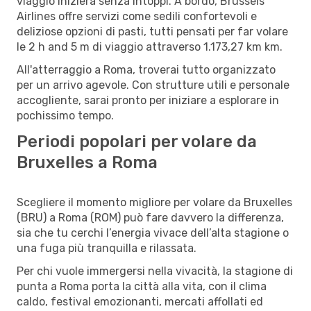
viaggio inizierà senza intoppi. A bordo, Brussels
Airlines offre servizi come sedili confortevoli e
deliziose opzioni di pasti, tutti pensati per far volare
le 2 h and 5 m di viaggio attraverso 1.173,27 km km.
All'atterraggio a Roma, troverai tutto organizzato
per un arrivo agevole. Con strutture utili e personale
accogliente, sarai pronto per iniziare a esplorare in
pochissimo tempo.
Periodi popolari per volare da
Bruxelles a Roma
Scegliere il momento migliore per volare da Bruxelles
(BRU) a Roma (ROM) può fare davvero la differenza,
sia che tu cerchi l’energia vivace dell’alta stagione o
una fuga più tranquilla e rilassata.
Per chi vuole immergersi nella vivacità, la stagione di
punta a Roma porta la città alla vita, con il clima
caldo, festival emozionanti, mercati affollati ed