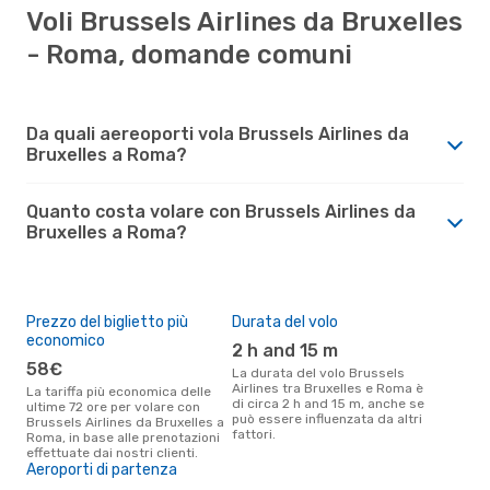
Voli Brussels Airlines da Bruxelles
- Roma, domande comuni
Da quali aereoporti vola Brussels Airlines da
Bruxelles a Roma?
Quanto costa volare con Brussels Airlines da
Bruxelles a Roma?
Prezzo del biglietto più
Durata del volo
economico
2 h and 15 m
58€
La durata del volo Brussels
Airlines tra Bruxelles e Roma è
La tariffa più economica delle
di circa 2 h and 15 m, anche se
ultime 72 ore per volare con
può essere influenzata da altri
Brussels Airlines da Bruxelles a
fattori.
Roma, in base alle prenotazioni
effettuate dai nostri clienti.
Aeroporti di partenza