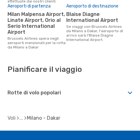
effettuate dai nostri clienti.
Aeroporti di partenza
Aeroporto di destinazione
Milan Malpensa Airport,
Blaise Diagne
Linate Airport, Orio al
International Airport
Serio International
Se viaggi con Brussels Airlines
da Milano a Dakar, l'aeroporto di
Airport
arrivo sarà l'Blaise Diagne
Brussels Airlines opera negli
International Airport.
aeroporti menzionati per la rotta
da Milano a Dakar
Pianificare il viaggio
Rotte di volo popolari
Voli
Milano - Dakar