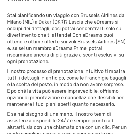
Stai pianificando un viaggio con Brussels Airlines da
Milano (MIL) a Dakar (DKR)? Lascia che eDreams si
occupi dei dettagli, così potrai concentrarti solo sul
divertimento che ti attende! Con eDreams puoi
ottenere ottime offerte sui voli Brussels Airlines (SN)
e, se sei un membro eDreams Prime, potrai
risparmiare ancora di più grazie a sconti esclusivi su
ogni prenotazione.
Il nostro processo di prenotazione intuitivo ti mostra
tutti i dettagli in anticipo, come le franchigie bagagli
e la scelta del posto, in modo da non avere sorprese.
E poiché la vita può essere imprevedibile, offriamo
opzioni di prenotazione e cancellazione flessibili per
mantenere i tuoi piani aperti quanto necessario.
E se hai bisogno di una mano, il nostro team di
assistenza disponibile 24/7 è sempre pronto ad
aiutarti, sia con una chiamata che con un clic. Per un
modo semplice, senza stress e conveniente per