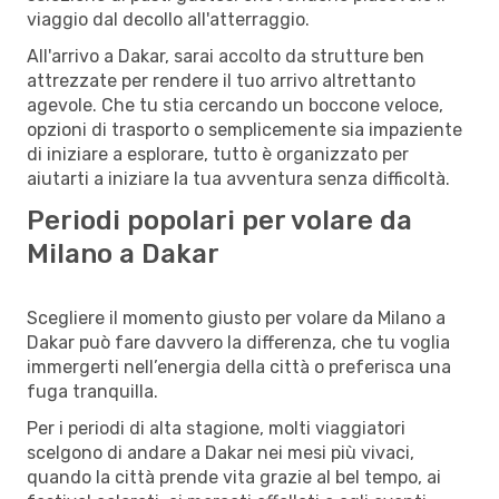
viaggio dal decollo all'atterraggio.
All'arrivo a Dakar, sarai accolto da strutture ben
attrezzate per rendere il tuo arrivo altrettanto
agevole. Che tu stia cercando un boccone veloce,
opzioni di trasporto o semplicemente sia impaziente
di iniziare a esplorare, tutto è organizzato per
aiutarti a iniziare la tua avventura senza difficoltà.
Periodi popolari per volare da
Milano a Dakar
Scegliere il momento giusto per volare da Milano a
Dakar può fare davvero la differenza, che tu voglia
immergerti nell’energia della città o preferisca una
fuga tranquilla.
Per i periodi di alta stagione, molti viaggiatori
scelgono di andare a Dakar nei mesi più vivaci,
quando la città prende vita grazie al bel tempo, ai