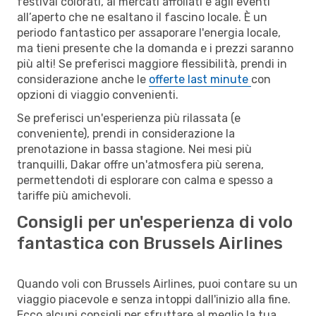
festival colorati, ai mercati affollati e agli eventi
all’aperto che ne esaltano il fascino locale. È un
periodo fantastico per assaporare l'energia locale,
ma tieni presente che la domanda e i prezzi saranno
più alti! Se preferisci maggiore flessibilità, prendi in
considerazione anche le
offerte last minute
con
opzioni di viaggio convenienti.
Se preferisci un'esperienza più rilassata (e
conveniente), prendi in considerazione la
prenotazione in bassa stagione. Nei mesi più
tranquilli, Dakar offre un'atmosfera più serena,
permettendoti di esplorare con calma e spesso a
tariffe più amichevoli.
Consigli per un'esperienza di volo
fantastica con Brussels Airlines
Quando voli con Brussels Airlines, puoi contare su un
viaggio piacevole e senza intoppi dall'inizio alla fine.
Ecco alcuni consigli per sfruttare al meglio la tua