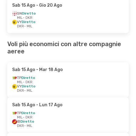
Sab 15 Ago
- Gio 20 Ago
SN
Diretto
MIL
- DKR
VY
Diretto
DKR
- MIL
Voli più economici con altre compagnie
aeree
Sab 15 Ago
- Mar 18 Ago
TP
Diretto
MIL
- DKR
VY
Diretto
DKR
- MIL
Sab 15 Ago
- Lun 17 Ago
TP
Diretto
MIL
- DKR
IB
Diretto
DKR
- MIL