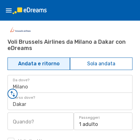
Voli Brussels Airlines da Milano a Dakar con
eDreams
Andata e ritorno
Sola andata
Da dove?
Milano
Verso dove?
Dakar
Passeggeri
Quando?
1 adulto