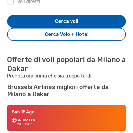
Voli diretti
Cerca voli
Cerca Volo + Hotel
Offerte di voli popolari da Milano a
Dakar
Prenota ora prima che sia troppo tardi
Brussels Airlines migliori offerte da
Milano a Dakar
Sab 15 Ago
SN
Diretto
MIL
- DKR