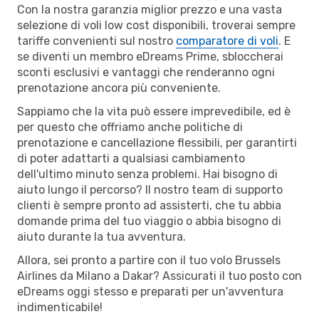
Con la nostra garanzia miglior prezzo e una vasta
selezione di voli low cost disponibili, troverai sempre
tariffe convenienti sul nostro
comparatore di voli
. E
se diventi un membro eDreams Prime, sbloccherai
sconti esclusivi e vantaggi che renderanno ogni
prenotazione ancora più conveniente.
Sappiamo che la vita può essere imprevedibile, ed è
per questo che offriamo anche politiche di
prenotazione e cancellazione flessibili, per garantirti
di poter adattarti a qualsiasi cambiamento
dell'ultimo minuto senza problemi. Hai bisogno di
aiuto lungo il percorso? Il nostro team di supporto
clienti è sempre pronto ad assisterti, che tu abbia
domande prima del tuo viaggio o abbia bisogno di
aiuto durante la tua avventura.
Allora, sei pronto a partire con il tuo volo Brussels
Airlines da Milano a Dakar? Assicurati il tuo posto con
eDreams oggi stesso e preparati per un'avventura
indimenticabile!