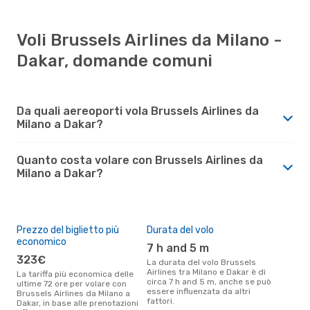
Voli Brussels Airlines da Milano -
Dakar, domande comuni
Da quali aereoporti vola Brussels Airlines da
Milano a Dakar?
Quanto costa volare con Brussels Airlines da
Milano a Dakar?
Prezzo del biglietto più
Durata del volo
economico
7 h and 5 m
323€
La durata del volo Brussels
Airlines tra Milano e Dakar è di
La tariffa più economica delle
circa 7 h and 5 m, anche se può
ultime 72 ore per volare con
essere influenzata da altri
Brussels Airlines da Milano a
fattori.
Dakar, in base alle prenotazioni