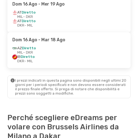
Dom 16 Ago
- Mer 19 Ago
AT
Diretto
MIL
- DKR
AT
Diretto
DKR
- MIL
Dom 16 Ago
- Mar 18 Ago
AZ
Diretto
MIL
- DKR
IB
Diretto
DKR
- MIL
I prezzi indicati in questa pagina sono disponibili negli ultimi 20
giorni per i periodi specificati e non devono essere considerati
il ​​prezzo finale offerto. Si prega di notare che disponibilità e
prezzi sono soggetti a modifiche.
Perché scegliere eDreams per
volare con Brussels Airlines da
Milano a Dakar