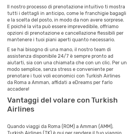
Il nostro processo di prenotazione intuitivo ti mostra
tutti i dettagli in anticipo, come le franchigie bagagli
e la scelta del posto, in modo da non avere sorprese.
E poiché la vita può essere imprevedibile, offriamo
opzioni di prenotazione e cancellazione flessibili per
mantenere i tuoi piani aperti quanto necessario.
E se hai bisogno di una mano, il nostro team di
assistenza disponibile 24/7 è sempre pronto ad
aiutarti, sia con una chiamata che con un clic. Per un
modo semplice, senza stress e conveniente per
prenotare i tuoi voli economici con Turkish Airlines
da Roma a Amman, affidati a eDreams per farlo
accadere!
Vantaggi del volare con Turkish
Airlines
Quando viaggi da Roma (ROM) a Amman (AMM),
Turkish Airlines (TK) è qui per rendere il tuo viaggio