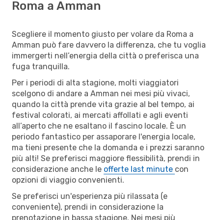
Roma a Amman
Scegliere il momento giusto per volare da Roma a
Amman può fare davvero la differenza, che tu voglia
immergerti nell’energia della città o preferisca una
fuga tranquilla.
Per i periodi di alta stagione, molti viaggiatori
scelgono di andare a Amman nei mesi più vivaci,
quando la città prende vita grazie al bel tempo, ai
festival colorati, ai mercati affollati e agli eventi
all’aperto che ne esaltano il fascino locale. È un
periodo fantastico per assaporare l'energia locale,
ma tieni presente che la domanda e i prezzi saranno
più alti! Se preferisci maggiore flessibilità, prendi in
considerazione anche le
offerte last minute
con
opzioni di viaggio convenienti.
Se preferisci un'esperienza più rilassata (e
conveniente), prendi in considerazione la
prenotazione in bassa stagione. Nei mesi più