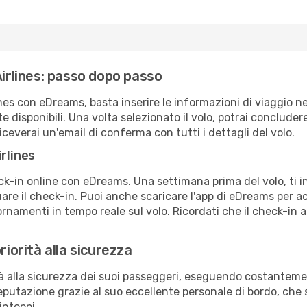
Airlines: passo dopo passo
nes con eDreams, basta inserire le informazioni di viaggio ne
rte disponibili. Una volta selezionato il volo, potrai conclude
iceverai un'email di conferma con tutti i dettagli del volo.
irlines
eck-in online con eDreams. Una settimana prima del volo, ti 
re il check-in. Puoi anche scaricare l'app di eDreams per a
rnamenti in tempo reale sul volo. Ricordati che il check-in a
riorità alla sicurezza
tà alla sicurezza dei suoi passeggeri, eseguendo costanteme
putazione grazie al suo eccellente personale di bordo, che 
intoppi.