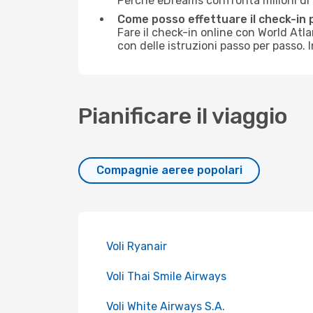
Perché eDreams confronta milioni di vo
Come posso effettuare il check-in p
Fare il check-in online con World Atl
con delle istruzioni passo per passo. 
Pianificare il viaggio
Compagnie aeree popolari
Voli Ryanair
Voli Thai Smile Airways
Voli White Airways S.A.