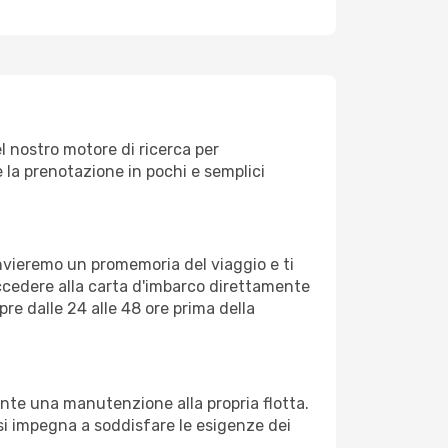
l nostro motore di ricerca per
re la prenotazione in pochi e semplici
invieremo un promemoria del viaggio e ti
ccedere alla carta d'imbarco direttamente
pre dalle 24 alle 48 ore prima della
nte una manutenzione alla propria flotta.
si impegna a soddisfare le esigenze dei