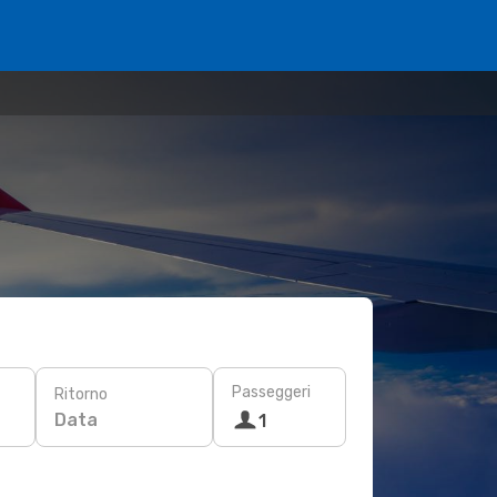
Passeggeri
Ritorno
Data
1