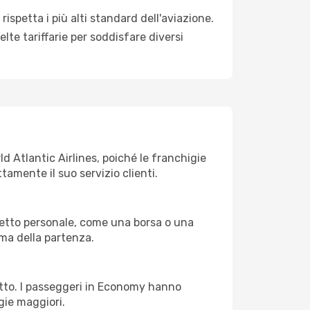
ispetta i più alti standard dell'aviazione.
lte tariffarie per soddisfare diversi
ld Atlantic Airlines, poiché le franchigie
tamente il suo servizio clienti.
getto personale, come una borsa o una
rima della partenza.
lietto. I passeggeri in Economy hanno
gie maggiori.