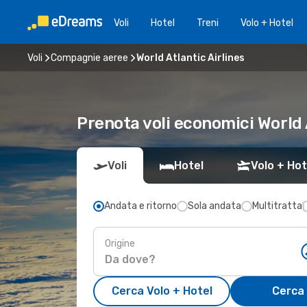
Voli
Hotel
Treni
Volo + Hotel
Voli
Compagnie aeree
World Atlantic Airlines
Prenota voli economici World 
Voli
Hotel
Volo + Hot
Andata e ritorno
Sola andata
Multitratta
Origine
Cerca Volo + Hotel
Cerca 