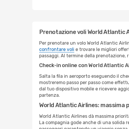
Prenotazione voli World Atlantic 
Per prenotare un volo World Atlantic Airli
confrontare voli
e trovare le migliori offe
passaggi. Al termine della prenotazione, r
Check-in online con World Atlantic A
Salta la fila in aeroporto eseguendo il ch
mostreremo passo per passo come effettua
dal tuo dispositivo mobile e ricevere aggio
partenza.
World Atlantic Airlines: massima p
World Atlantic Airlines dà massima priori
La compagnia gode anche di una solida re
passeggeri garantendo un viaggio senza 