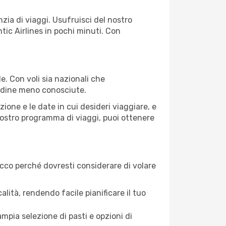
ia di viaggi. Usufruisci del nostro
ntic Airlines in pochi minuti. Con
e. Con voli sia nazionali che
ttadine meno conosciute.
ione e le date in cui desideri viaggiare, e
l nostro programma di viaggi, puoi ottenere
Ecco perché dovresti considerare di volare
calità, rendendo facile pianificare il tuo
mpia selezione di pasti e opzioni di