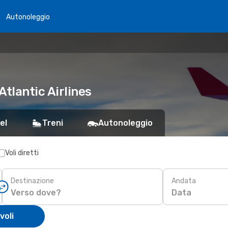
Autonoleggio
Atlantic Airlines
el
Treni
Autonoleggio
Voli diretti
Destinazione
Andata
Data
voli