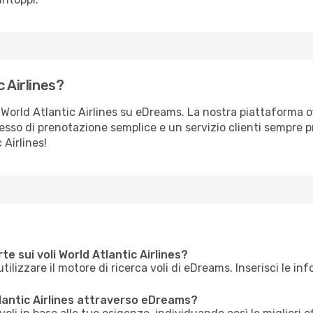
 Airlines?
on World Atlantic Airlines su eDreams. La nostra piattaforma o
sso di prenotazione semplice e un servizio clienti sempre p
 Airlines!
te sui voli World Atlantic Airlines?
utilizzare il motore di ricerca voli di eDreams. Inserisci le in
lantic Airlines attraverso eDreams?