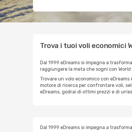
Trova i tuoi voli economici
Dal 1999 eDreams si impegna a trasformare 
raggiungere la meta che sogni con World A
Trovare un volo economico con eDreams è 
motore di ricerca per confrontare voli, sel
eDreams, godrai di ottimi prezzi e di un’e
Dal 1999 eDreams si impegna a trasformare 