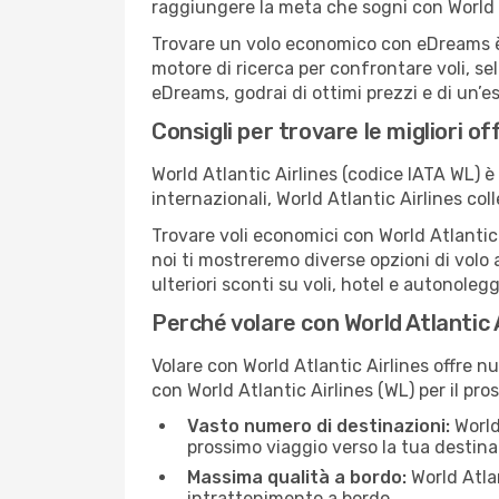
raggiungere la meta che sogni con World A
Trovare un volo economico con eDreams è s
motore di ricerca per confrontare voli, sel
eDreams, godrai di ottimi prezzi e di un’e
Consigli per trovare le migliori off
World Atlantic Airlines (codice IATA WL) è
internazionali, World Atlantic Airlines co
Trovare voli economici con World Atlantic 
noi ti mostreremo diverse opzioni di volo a
ulteriori sconti su voli, hotel e autonolegg
Perché volare con World Atlantic 
Volare con World Atlantic Airlines offre 
con World Atlantic Airlines (WL) per il pro
Vasto numero di destinazioni:
World 
prossimo viaggio verso la tua destina
Massima qualità a bordo:
World Atlan
intrattenimento a bordo.