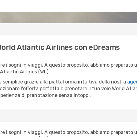
 World Atlantic Airlines con eDreams
i sogni in viaggi. A questo proposito, abbiamo preparato una
tlantic Airlines (WL).
semplice grazie alla piattaforma intuitiva della nostra
agen
ezionare l'offerta perfetta e prenotare il tuo volo World Atla
sperienza di prenotazione senza intoppi.
i sogni in viaggi. A questo proposito, abbiamo preparato una