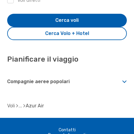
Voli diretti
Cerca voli
Cerca Volo + Hotel
Pianificare il viaggio
Compagnie aeree popolari
Voli
Azur Air
Contatti