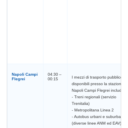
Napoli Campi
04:30 –
I mezzi di trasporto pubblico
disponibili presso la stazione di
Napoli Campi Flegrei includono
- Treni regionali (servizio
Trenitalia)
- Metropolitana Linea 2
- Autobus urbani e suburbani
(diverse linee ANM ed EAV)