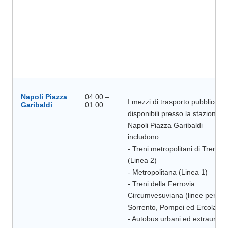
Napoli Piazza
04:00 –
I mezzi di trasporto pubblico
disponibili presso la stazione di
Napoli Piazza Garibaldi
includono:
- Treni metropolitani di Trenital
(Linea 2)
- Metropolitana (Linea 1)
- Treni della Ferrovia
Circumvesuviana (linee per
Sorrento, Pompei ed Ercolano)
- Autobus urbani ed extraurban