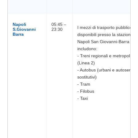
Napoli
05:45 –
I mezzi di trasporto pubblico
S.Giovanni
disponibili presso la stazione di
Napoli San Giovanni-Barra
includono:
- Treni regionali e metropolitani
(Linea 2)
- Autobus (urbani e autoservizi
sostitutivi)
- Tram
- Filobus