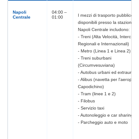
Napoli
04:00 –
I mezzi di trasporto pubblico
disponibili presso la stazione di
Napoli Centrale includono:
- Treni (Alta Velocità, Intercity,
Regionali e Internazionali)
- Metro (Linea 1 e Linea 2)
- Treni suburbani
(Circumvesuviana)
- Autobus urbani ed extraurban
- Alibus (navetta per l'aeroporto
Capodichino)
- Tram (linee 1 e 2)
- Filobus
- Servizio taxi
- Autonoleggio e car sharing