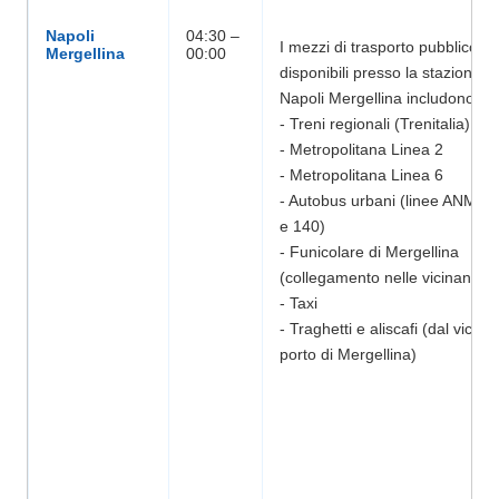
Napoli
04:30 –
I mezzi di trasporto pubblico
disponibili presso la stazione di
Napoli Mergellina includono:
- Treni regionali (Trenitalia)
- Metropolitana Linea 2
- Metropolitana Linea 6
- Autobus urbani (linee ANM C
e 140)
- Funicolare di Mergellina
(collegamento nelle vicinanze)
- Taxi
- Traghetti e aliscafi (dal vicino