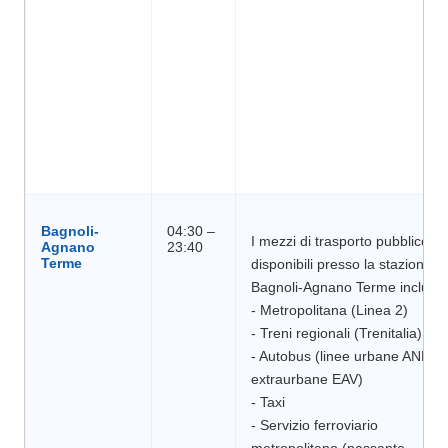
Bagnoli-
04:30 –
I mezzi di trasporto pubblico
Agnano
disponibili presso la stazione di
Bagnoli-Agnano Terme includo
- Metropolitana (Linea 2)
- Treni regionali (Trenitalia)
- Autobus (linee urbane ANM e
extraurbane EAV)
- Taxi
- Servizio ferroviario