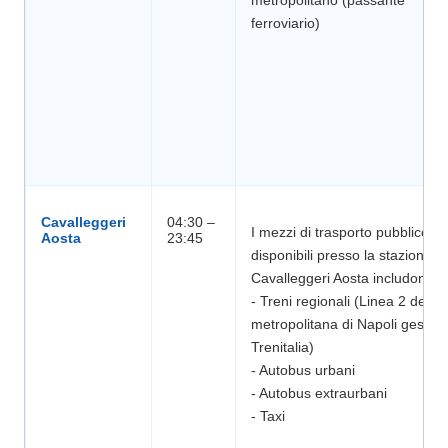
metropolitano (passante
Cavalleggeri
04:30 –
I mezzi di trasporto pubblico
disponibili presso la stazione di
Cavalleggeri Aosta includono:
- Treni regionali (Linea 2 della
metropolitana di Napoli gestita
Trenitalia)
- Autobus urbani
- Autobus extraurbani