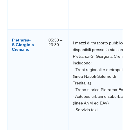
Pietrarsa-
05:30 –
I mezzi di trasporto pubblico
S.Giorgio a
disponibili presso la stazione di
Pietrarsa-S. Giorgio a Creman
includono:
- Treni regionali e metropolitani
(linea Napoli-Salerno di
Trenitalia)
- Treno storico Pietrarsa Expre
- Autobus urbani e suburbani
(linee ANM ed EAV)