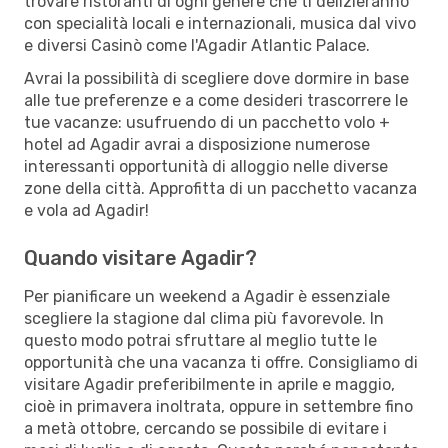
trovare ristoranti di ogni genere che ti delizieranno
con specialità locali e internazionali, musica dal vivo
e diversi Casinò come l'Agadir Atlantic Palace.
Avrai la possibilità di scegliere dove dormire in base
alle tue preferenze e a come desideri trascorrere le
tue vacanze: usufruendo di un pacchetto volo +
hotel ad Agadir avrai a disposizione numerose
interessanti opportunità di alloggio nelle diverse
zone della città. Approfitta di un pacchetto vacanza
e vola ad Agadir!
Quando visitare Agadir?
Per pianificare un weekend a Agadir è essenziale
scegliere la stagione dal clima più favorevole. In
questo modo potrai sfruttare al meglio tutte le
opportunità che una vacanza ti offre. Consigliamo di
visitare Agadir preferibilmente in aprile e maggio,
cioè in primavera inoltrata, oppure in settembre fino
a metà ottobre, cercando se possibile di evitare i