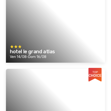
hotel le grand atlas
Ven 14/08-Dom 16/08
TOP
CHOICE