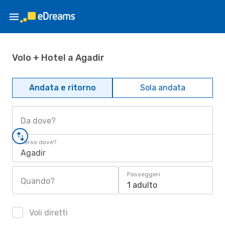
Volo + Hotel a Agadir
Andata e ritorno
Sola andata
Da dove?
Verso dove?
Agadir
Passeggeri
Quando?
1 adulto
Voli diretti