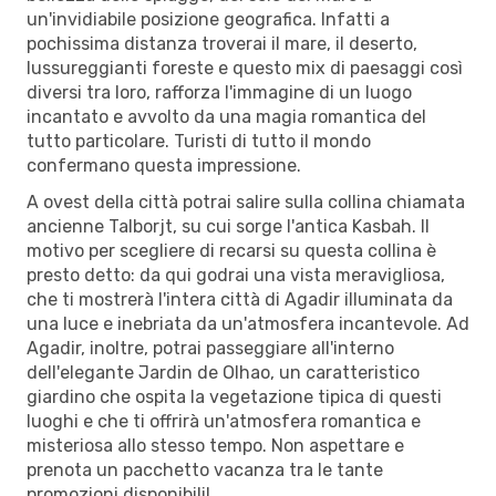
un'invidiabile posizione geografica. Infatti a
pochissima distanza troverai il mare, il deserto,
lussureggianti foreste e questo mix di paesaggi così
diversi tra loro, rafforza l'immagine di un luogo
incantato e avvolto da una magia romantica del
tutto particolare. Turisti di tutto il mondo
confermano questa impressione.
A ovest della città potrai salire sulla collina chiamata
ancienne Talborjt, su cui sorge l'antica Kasbah. Il
motivo per scegliere di recarsi su questa collina è
presto detto: da qui godrai una vista meravigliosa,
che ti mostrerà l'intera città di Agadir illuminata da
una luce e inebriata da un'atmosfera incantevole. Ad
Agadir, inoltre, potrai passeggiare all'interno
dell'elegante Jardin de Olhao, un caratteristico
giardino che ospita la vegetazione tipica di questi
luoghi e che ti offrirà un'atmosfera romantica e
misteriosa allo stesso tempo. Non aspettare e
prenota un pacchetto vacanza tra le tante
promozioni disponibili!