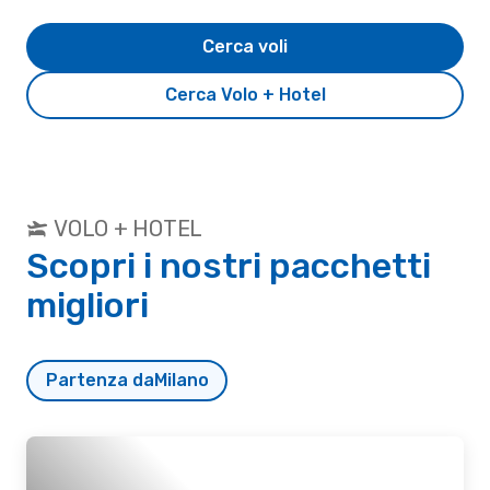
Cerca voli
Cerca Volo + Hotel
VOLO + HOTEL
Scopri i nostri pacchetti
migliori
Partenza da
Milano