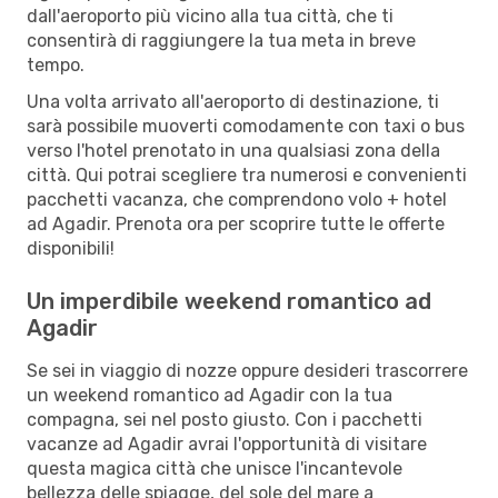
dall'aeroporto più vicino alla tua città, che ti
consentirà di raggiungere la tua meta in breve
tempo.
Una volta arrivato all'aeroporto di destinazione, ti
sarà possibile muoverti comodamente con taxi o bus
verso l'hotel prenotato in una qualsiasi zona della
città. Qui potrai scegliere tra numerosi e convenienti
pacchetti vacanza, che comprendono volo + hotel
ad Agadir. Prenota ora per scoprire tutte le offerte
disponibili!
Un imperdibile weekend romantico ad
Agadir
Se sei in viaggio di nozze oppure desideri trascorrere
un weekend romantico ad Agadir con la tua
compagna, sei nel posto giusto. Con i pacchetti
vacanze ad Agadir avrai l'opportunità di visitare
questa magica città che unisce l'incantevole
bellezza delle spiagge, del sole del mare a