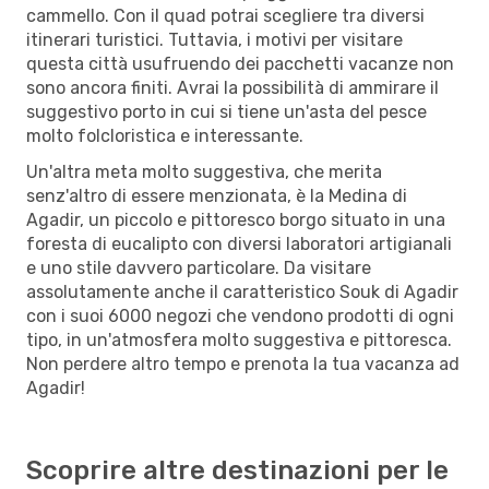
cammello. Con il quad potrai scegliere tra diversi
itinerari turistici. Tuttavia, i motivi per visitare
questa città usufruendo dei pacchetti vacanze non
sono ancora finiti. Avrai la possibilità di ammirare il
suggestivo porto in cui si tiene un'asta del pesce
molto folcloristica e interessante.
Un'altra meta molto suggestiva, che merita
senz'altro di essere menzionata, è la Medina di
Agadir, un piccolo e pittoresco borgo situato in una
foresta di eucalipto con diversi laboratori artigianali
e uno stile davvero particolare. Da visitare
assolutamente anche il caratteristico Souk di Agadir
con i suoi 6000 negozi che vendono prodotti di ogni
tipo, in un'atmosfera molto suggestiva e pittoresca.
Non perdere altro tempo e prenota la tua vacanza ad
Agadir!
Scoprire altre destinazioni per le