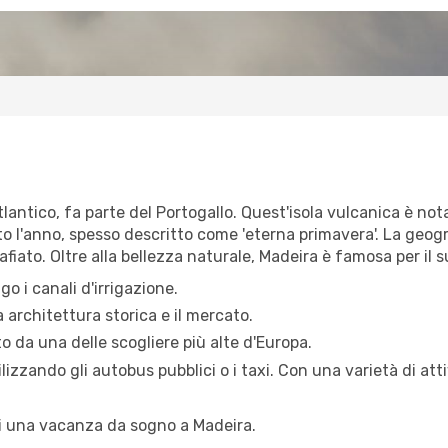
lantico, fa parte del Portogallo. Quest'isola vulcanica è not
to l'anno, spesso descritto come 'eterna primavera'. La geo
to. Oltre alla bellezza naturale, Madeira è famosa per il suo 
o i canali d'irrigazione.
a architettura storica e il mercato.
o da una delle scogliere più alte d'Europa.
lizzando gli autobus pubblici o i taxi. Con una varietà di atti
i una vacanza da sogno a Madeira.