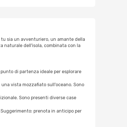
he tu sia un avventuriero, un amante della
a naturale dell'isola, combinata con la
l punto di partenza ideale per esplorare
on una vista mozzafiato sull'oceano. Sono
dizionale. Sono presenti diverse case
a. Suggerimento: prenota in anticipo per