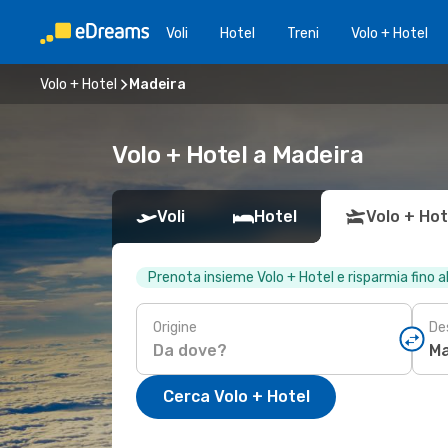
Voli
Hotel
Treni
Volo + Hotel
Volo + Hotel
Madeira
Volo + Hotel a Madeira
Voli
Hotel
Volo + Hot
Prenota insieme Volo + Hotel e risparmia fino 
Origine
De
Cerca Volo + Hotel