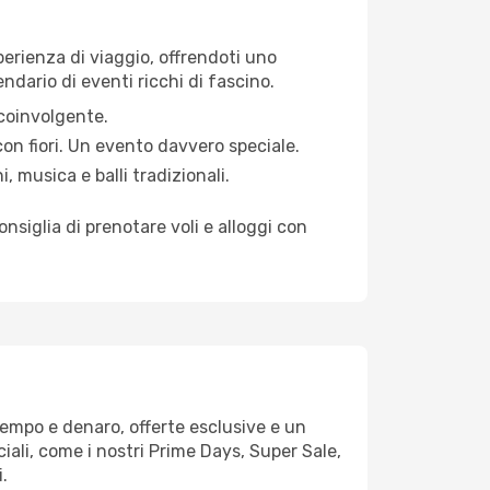
perienza di viaggio, offrendoti uno
endario di eventi ricchi di fascino.
 coinvolgente.
 con fiori. Un evento davvero speciale.
 musica e balli tradizionali.
onsiglia di prenotare voli e alloggi con
empo e denaro, offerte esclusive e un
ciali, come i nostri Prime Days, Super Sale,
.