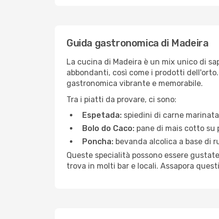
Guida gastronomica di Madeira
La cucina di Madeira è un mix unico di sapo
abbondanti, così come i prodotti dell'orto
gastronomica vibrante e memorabile.
Tra i piatti da provare, ci sono:
Espetada:
spiedini di carne marinata,
Bolo do Caco:
pane di mais cotto su p
Poncha:
bevanda alcolica a base di ru
Queste specialità possono essere gustate in
trova in molti bar e locali. Assapora ques