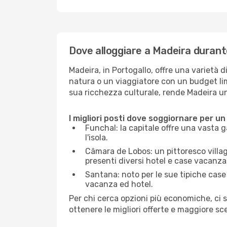
Dove alloggiare a Madeira durante
Madeira, in Portogallo, offre una varietà d
natura o un viaggiatore con un budget lim
sua ricchezza culturale, rende Madeira u
I migliori posti dove soggiornare per un 
Funchal: la capitale offre una vasta g
l'isola.
Câmara de Lobos: un pittoresco villagg
presenti diversi hotel e case vacanza
Santana: noto per le sue tipiche case 
vacanza ed hotel.
Per chi cerca opzioni più economiche, ci s
ottenere le migliori offerte e maggiore sce