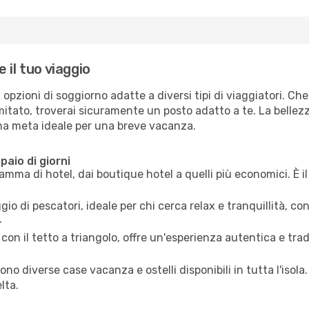
 il tuo viaggio
i opzioni di soggiorno adatte a diversi tipi di viaggiatori. C
itato, troverai sicuramente un posto adatto a te. La bellezz
na meta ideale per una breve vacanza.
paio di giorni
amma di hotel, dai boutique hotel a quelli più economici. È i
io di pescatori, ideale per chi cerca relax e tranquillità, c
.
con il tetto a triangolo, offre un'esperienza autentica e tra
ono diverse case vacanza e ostelli disponibili in tutta l'isol
lta.