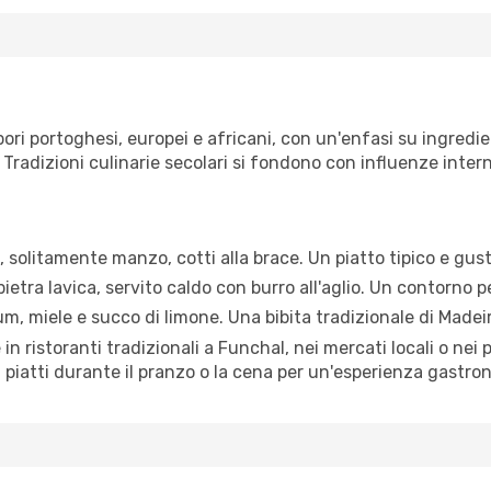
ri portoghesi, europei e africani, con un'enfasi su ingredient
. Tradizioni culinarie secolari si fondono con influenze inte
 solitamente manzo, cotti alla brace. Un piatto tipico e gus
ietra lavica, servito caldo con burro all'aglio. Un contorno p
m, miele e succo di limone. Una bibita tradizionale di Madei
 ristoranti tradizionali a Funchal, nei mercati locali o nei pi
ti piatti durante il pranzo o la cena per un'esperienza gastr