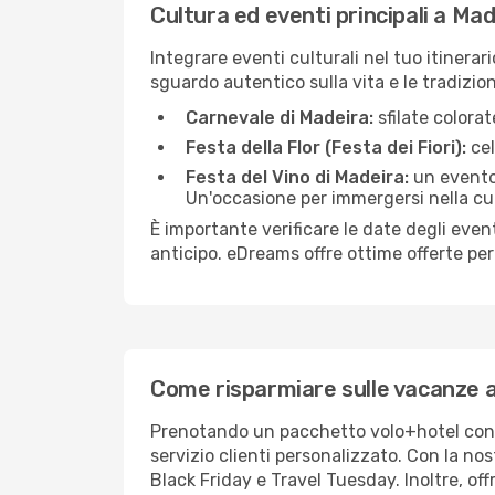
Cultura ed eventi principali a Ma
Integrare eventi culturali nel tuo itinerar
sguardo autentico sulla vita e le tradizioni
Carnevale di Madeira:
sfilate colorat
Festa della Flor (Festa dei Fiori):
cel
Festa del Vino di Madeira:
un evento 
Un'occasione per immergersi nella cul
È importante verificare le date degli eventi
anticipo. eDreams offre ottime offerte per 
Come risparmiare sulle vacanze 
Prenotando un pacchetto volo+hotel con eD
servizio clienti personalizzato. Con la nos
Black Friday e Travel Tuesday. Inoltre, of