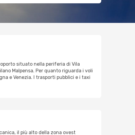
porto situato nella periferia di Vila
ilano Malpensa. Per quanto riguarda i voli
 e Venezia. I trasporti pubblici e i taxi
anica, il più alto della zona ovest