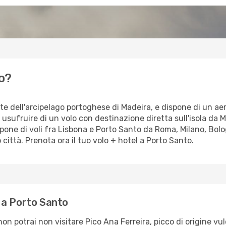
o?
te dell'arcipelago portoghese di Madeira, e dispone di un aero
usufruire di un volo con destinazione diretta sull'isola da M
e di voli fra Lisbona e Porto Santo da Roma, Milano, Bologna
ro città. Prenota ora il tuo volo + hotel a Porto Santo.
 a Porto Santo
potrai non visitare Pico Ana Ferreira, picco di origine vulc