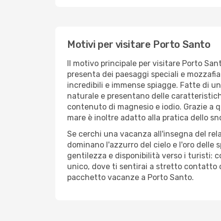
Motivi per visitare Porto Santo
Il motivo principale per visitare Porto Sant
presenta dei paesaggi speciali e mozzafiat
incredibili e immense spiagge. Fatte di u
naturale e presentano delle caratteristich
contenuto di magnesio e iodio. Grazie a qu
mare è inoltre adatto alla pratica dello sn
Se cerchi una vacanza all'insegna del relax 
dominano l'azzurro del cielo e l'oro delle 
gentilezza e disponibilità verso i turisti: 
unico, dove ti sentirai a stretto contatto 
pacchetto vacanze a Porto Santo.