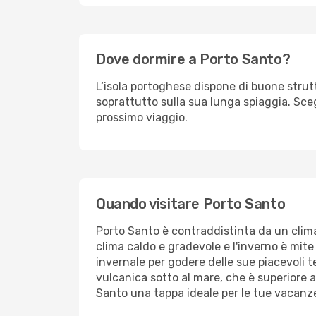
Dove dormire a Porto Santo?
L‘isola portoghese dispone di buone struttu
soprattutto sulla sua lunga spiaggia. Sceg
prossimo viaggio.
Quando visitare Porto Santo
Porto Santo è contraddistinta da un clima 
clima caldo e gradevole e l'inverno è mite
invernale per godere delle sue piacevoli t
vulcanica sotto al mare, che è superiore a
Santo una tappa ideale per le tue vacanze