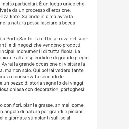
e molto particolari. È un luogo unico che
ivate da un processo di erosione,
nza fiato. Salendo in cima avrai la
ome la natura possa lasciare a bocca
 a Porto Santo. La città si trova nel sud-
oranti e di negozi che vendono prodotti
incipali monumenti di tutta l'isola. La
pinti e altari splendidi e di grande pregio
 Avrai la grande occasione di visitare la
a, ma non solo. Qui potrai vedere tante
aurata e conservata secondo le
re un pezzo di storia segnato dai viaggi
iziosa chiesa con decorazioni portoghesi
o con fiori, piante grasse, animali come
un angolo di natura per grandi e piccini.
le giornate stimolanti sull'isola!