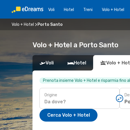
Voli
Hotel
Treni
Volo + Hotel
Volo + Hotel
Porto Santo
Volo + Hotel a Porto Santo
Voli
Hotel
Volo + Hot
Prenota insieme Volo + Hotel e risparmia fino 
Origine
De
Cerca Volo + Hotel