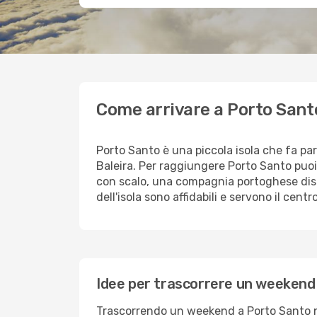
Come arrivare a Porto Sant
Porto Santo è una piccola isola che fa par
Baleira. Per raggiungere Porto Santo puoi 
con scalo, una compagnia portoghese dispon
dell'isola sono affidabili e servono il cent
Idee per trascorrere un weekend
Trascorrendo un weekend a Porto Santo non 