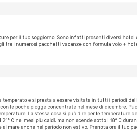
re per il tuo soggiorno. Sono infatti presenti diversi hotel e 
li tra i numerosi pacchetti vacanze con formula volo + hotel
temperato e si presta a essere visitata in tutti i periodi del
 con le poche piogge concentrate nel mese di dicembre. Puoi q
emperature. La stessa cosa si può dire per le temperature del
i 21° C nei mesi più caldi, ma non scende sotto i 18° C duran
 al mare anche nel periodo non estivo. Prenota ora il tuo pa