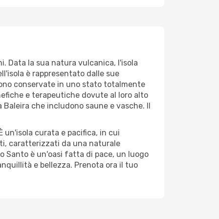
mi. Data la sua natura vulcanica, l'isola
ll'isola è rappresentato dalle sue
 sono conservate in uno stato totalmente
nefiche e terapeutiche dovute al loro alto
la Baleira che includono saune e vasche. Il
 un'isola curata e pacifica, in cui
ti, caratterizzati da una naturale
orto Santo è un'oasi fatta di pace, un luogo
quillità e bellezza. Prenota ora il tuo