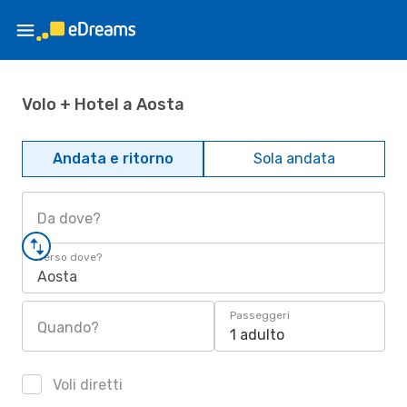
Volo + Hotel a Aosta
Andata e ritorno
Sola andata
Da dove?
Verso dove?
Aosta
Passeggeri
Quando?
1 adulto
Voli diretti