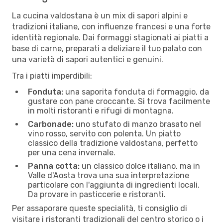
La cucina valdostana è un mix di sapori alpini e
tradizioni italiane, con influenze francesi e una forte
identità regionale. Dai formaggi stagionati ai piatti a
base di carne, preparati a deliziare il tuo palato con
una varietà di sapori autentici e genuini.
Tra i piatti imperdibili:
Fonduta:
una saporita fonduta di formaggio, da
gustare con pane croccante. Si trova facilmente
in molti ristoranti e rifugi di montagna.
Carbonade:
uno stufato di manzo brasato nel
vino rosso, servito con polenta. Un piatto
classico della tradizione valdostana, perfetto
per una cena invernale.
Panna cotta:
un classico dolce italiano, ma in
Valle d'Aosta trova una sua interpretazione
particolare con l'aggiunta di ingredienti locali.
Da provare in pasticcerie e ristoranti.
Per assaporare queste specialità, ti consiglio di
visitare i ristoranti tradizionali del centro storico o i