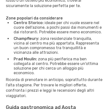
lusso o un ostello più economico, troverai
sicuramente la soluzione perfetta per te.
Zone popolari da considerare
Centro Storico:
ideale per chi vuole essere nel
cuore dell'azione, a pochi passi dai monumenti e
dai ristoranti. Potrebbe essere meno economico.
Champfleury:
zona residenziale tranquilla,
vicina al centro ma più appartata. Rappresenta
un buon compromesso tra tranquillità e
vicinanza alle attrazioni.
Prad Moulin:
zona più periferica ma ben
collegata al centro. Potrebbe essere un'ottima
soluzione per chi cerca un alloggio più
economico.
Ricorda di prenotare in anticipo, soprattutto durante
l'alta stagione. Per trovare le migliori offerte,
confronta i prezzi e leggi le recensioni degli altri
viaggiatori.
Guida gastronomica ad Aosta