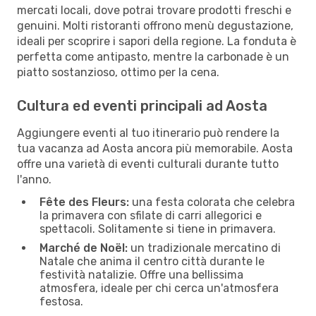
mercati locali, dove potrai trovare prodotti freschi e
genuini. Molti ristoranti offrono menù degustazione,
ideali per scoprire i sapori della regione. La fonduta è
perfetta come antipasto, mentre la carbonade è un
piatto sostanzioso, ottimo per la cena.
Cultura ed eventi principali ad Aosta
Aggiungere eventi al tuo itinerario può rendere la
tua vacanza ad Aosta ancora più memorabile. Aosta
offre una varietà di eventi culturali durante tutto
l'anno.
Fête des Fleurs:
una festa colorata che celebra
la primavera con sfilate di carri allegorici e
spettacoli. Solitamente si tiene in primavera.
Marché de Noël:
un tradizionale mercatino di
Natale che anima il centro città durante le
festività natalizie. Offre una bellissima
atmosfera, ideale per chi cerca un'atmosfera
festosa.