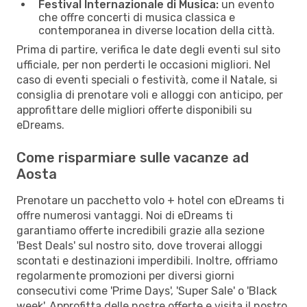
Festival Internazionale di Musica:
un evento
che offre concerti di musica classica e
contemporanea in diverse location della città.
Prima di partire, verifica le date degli eventi sul sito
ufficiale, per non perderti le occasioni migliori. Nel
caso di eventi speciali o festività, come il Natale, si
consiglia di prenotare voli e alloggi con anticipo, per
approfittare delle migliori offerte disponibili su
eDreams.
Come risparmiare sulle vacanze ad
Aosta
Prenotare un pacchetto volo + hotel con eDreams ti
offre numerosi vantaggi. Noi di eDreams ti
garantiamo offerte incredibili grazie alla sezione
'Best Deals' sul nostro sito, dove troverai alloggi
scontati e destinazioni imperdibili. Inoltre, offriamo
regolarmente promozioni per diversi giorni
consecutivi come 'Prime Days', 'Super Sale' o 'Black
week'. Approfitta delle nostre offerte e visita il nostro