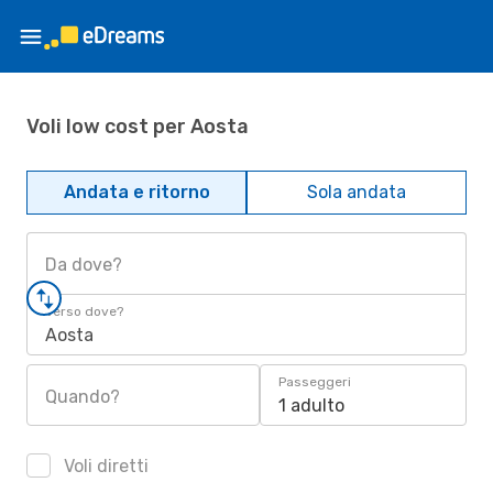
Voli low cost per Aosta
Andata e ritorno
Sola andata
Da dove?
Verso dove?
Aosta
Passeggeri
Quando?
1 adulto
Voli diretti