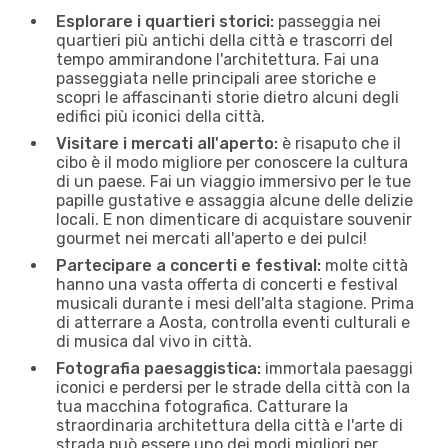
Esplorare i quartieri storici:
passeggia nei
quartieri più antichi della città e trascorri del
tempo ammirandone l'architettura. Fai una
passeggiata nelle principali aree storiche e
scopri le affascinanti storie dietro alcuni degli
edifici più iconici della città.
Visitare i mercati all'aperto:
è risaputo che il
cibo è il modo migliore per conoscere la cultura
di un paese. Fai un viaggio immersivo per le tue
papille gustative e assaggia alcune delle delizie
locali. E non dimenticare di acquistare souvenir
gourmet nei mercati all'aperto e dei pulci!
Partecipare a concerti e festival:
molte città
hanno una vasta offerta di concerti e festival
musicali durante i mesi dell'alta stagione. Prima
di atterrare a Aosta, controlla eventi culturali e
di musica dal vivo in città.
Fotografia paesaggistica:
immortala paesaggi
iconici e perdersi per le strade della città con la
tua macchina fotografica. Catturare la
straordinaria architettura della città e l'arte di
strada può essere uno dei modi migliori per