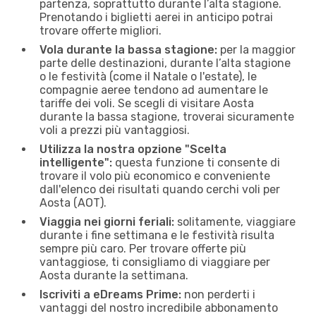
partenza, soprattutto durante l’alta stagione.
Prenotando i biglietti aerei in anticipo potrai
trovare offerte migliori.
Vola durante la bassa stagione:
per la maggior
parte delle destinazioni, durante l’alta stagione
o le festività (come il Natale o l'estate), le
compagnie aeree tendono ad aumentare le
tariffe dei voli. Se scegli di visitare Aosta
durante la bassa stagione, troverai sicuramente
voli a prezzi più vantaggiosi.
Utilizza la nostra opzione "Scelta
intelligente":
questa funzione ti consente di
trovare il volo più economico e conveniente
dall'elenco dei risultati quando cerchi voli per
Aosta (AOT).
Viaggia nei giorni feriali:
solitamente, viaggiare
durante i fine settimana e le festività risulta
sempre più caro. Per trovare offerte più
vantaggiose, ti consigliamo di viaggiare per
Aosta durante la settimana.
Iscriviti a eDreams Prime:
non perderti i
vantaggi del nostro incredibile abbonamento