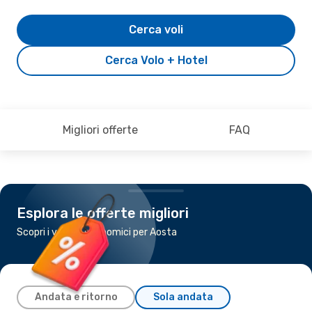
Cerca voli
Cerca Volo + Hotel
Migliori offerte
FAQ
Esplora le offerte migliori
Scopri i voli più economici per Aosta
Andata e ritorno
Sola andata