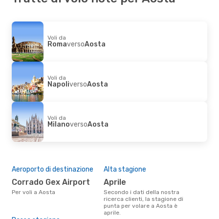
Voli da
Roma
verso
Aosta
Voli da
Napoli
verso
Aosta
Voli da
Milano
verso
Aosta
Aeroporto di destinazione
Alta stagione
Corrado Gex Airport
aprile
Per voli a Aosta
Secondo i dati della nostra
ricerca clienti, la stagione di
punta per volare a Aosta è
aprile.