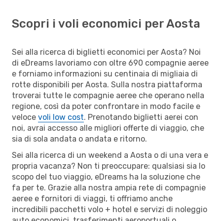
Scopri i voli economici per Aosta
Sei alla ricerca di biglietti economici per Aosta? Noi
di eDreams lavoriamo con oltre 690 compagnie aeree
e forniamo informazioni su centinaia di migliaia di
rotte disponibili per Aosta. Sulla nostra piattaforma
troverai tutte le compagnie aeree che operano nella
regione, così da poter confrontare in modo facile e
veloce
voli low cost
. Prenotando biglietti aerei con
noi, avrai accesso alle migliori offerte di viaggio, che
sia di sola andata o andata e ritorno.
Sei alla ricerca di un weekend a Aosta o di una vera e
propria vacanza? Non ti preoccupare: qualsiasi sia lo
scopo del tuo viaggio, eDreams ha la soluzione che
fa per te. Grazie alla nostra ampia rete di compagnie
aeree e fornitori di viaggi, ti offriamo anche
incredibili pacchetti volo + hotel e servizi di noleggio
auto economici, trasferimenti aeroportuali o