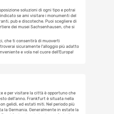
osizione soluzioni di ogni tipo e potrai
ù indicato se ami visitare i monumenti del
ranti, pub e discoteche. Puoi scegliere di
artiere dei musei Sachsenhausen, che si
i, che ti consentirà di muoverti
 troverai sicuramente l'alloggio più adatto
nveniente e vola nel cuore dell'Europa!
e e per visitare la città è opportuno che
esto dell'anno. Frankfurt è situata nella
n gelidi, ed estati miti. Nel periodo più
tta la Germania. Generalmente in estate la