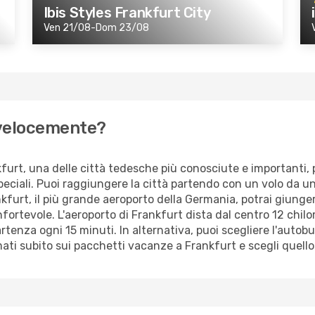
Ibis Styles Frankfurt City
Ven 21/08-Dom 23/08
 velocemente?
urt, una delle città tedesche più conosciute e importanti, 
eciali. Puoi raggiungere la città partendo con un volo da uno 
ankfurt, il più grande aeroporto della Germania, potrai giun
nfortevole. L'aeroporto di Frankfurt dista dal centro 12 chilo
partenza ogni 15 minuti. In alternativa, puoi scegliere l'autob
mati subito sui pacchetti vacanze a Frankfurt e scegli quello