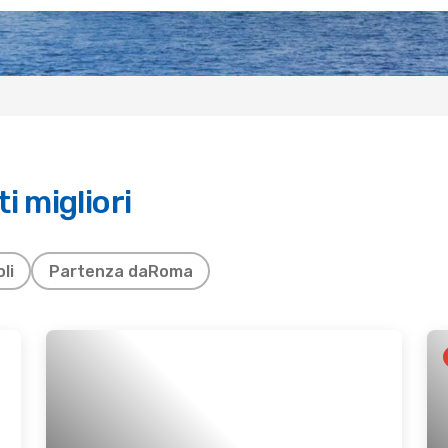
i migliori
li
Partenza da
Roma