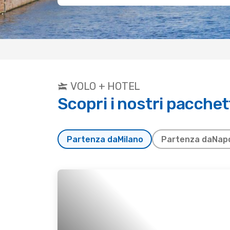
VOLO + HOTEL
Scopri i nostri pacchett
Partenza da
Milano
Partenza da
Napo