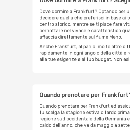
Dove dormire a Frankfurt? Scegli 
Dove dormire a Frankfurt? Optando per un 
decidere quella che preferisci in base ai t
centro storico, mentre se ti piace fare vit
pernottare nel vivace e caratteristico qu
affaccia direttamente sul fiume Meno.
Anche Frankfurt, al pari di molte altre ci
rapidamente in ogni angolo della città e r
alle tue esigenze e al tuo budget. Non es
Quando prenotare per Frankfurt
Quando prenotare per Frankfurt ed assicura
tu scelga la stagione estiva o tardo primav
regione sud occidentale della Germania e i
caldo dell'anno, che va da maggio a settem