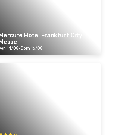
Mercure Hotel Frankfurt City
Messe
Ven 14/08-Dom 16/08