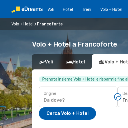
Voli
Hotel
Treni
Volo + Hotel
Volo + Hotel
Francoforte
Volo + Hotel a Francoforte
Voli
Hotel
Volo + Hot
Prenota insieme Volo + Hotel e risparmia fino 
Origine
De
Cerca Volo + Hotel