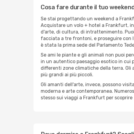
Cosa fare durante il tuo weeken
Se stai progettando un weekend a Frankfur
Acquistare un volo + hotel a Frankfurt, inf
d'arte, di cultura, di intrattenimento. Puoi
facciata a tre frontoni, e proseguire con l
è stata la prima sede del Parlamento Ted
Se ami le piante e gli animali non puoi per
in un autentico paesaggio esotico in cui 
differenti zone climatiche della terra. Gli
più grandi ai più piccoli.
Gli amanti dell'arte, invece, possono visi
moderna e arte contemporanea. Numerosi gli
stesso sui viaggi a Frankfurt per scoprire t