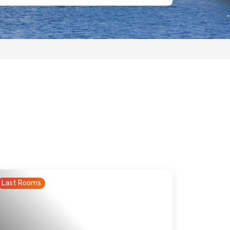
Last Rooms