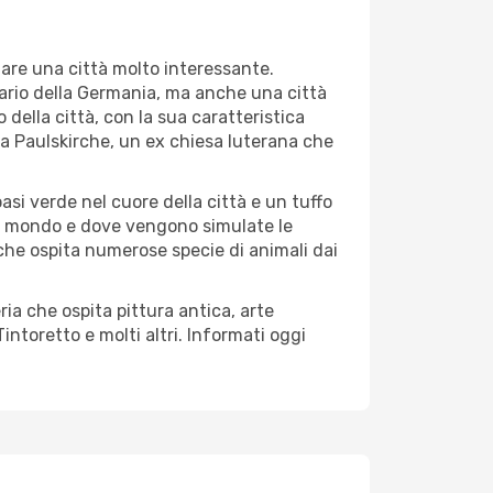
are una città molto interessante.
nziario della Germania, ma anche una città
o della città, con la sua caratteristica
ica Paulskirche, un ex chiesa luterana che
oasi verde nel cuore della città e un tuffo
del mondo e dove vengono simulate le
, che ospita numerose specie di animali dai
ria che ospita pittura antica, arte
ntoretto e molti altri. Informati oggi