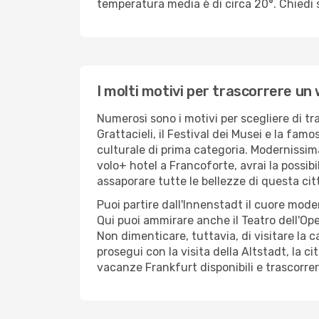
temperatura media è di circa 20°. Chiedi s
I molti motivi per trascorrere u
Numerosi sono i motivi per scegliere di t
Grattacieli, il Festival dei Musei e la fa
culturale di prima categoria. Modernissima
volo+ hotel a Francoforte, avrai la possibi
assaporare tutte le bellezze di questa cit
Puoi partire dall'Innenstadt il cuore mode
Qui puoi ammirare anche il Teatro dell'Op
Non dimenticare, tuttavia, di visitare la ca
prosegui con la visita della Altstadt, la 
vacanze Frankfurt disponibili e trascorre