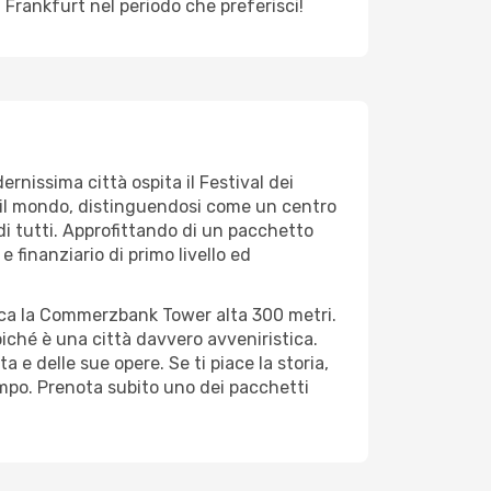
 Frankfurt nel periodo che preferisci!
nissima città ospita il Festival dei
tto il mondo, distinguendosi come un centro
di tutti. Approfittando di un pacchetto
 finanziario di primo livello ed
picca la Commerzbank Tower alta 300 metri.
iché è una città davvero avveniristica.
a e delle sue opere. Se ti piace la storia,
tempo. Prenota subito uno dei pacchetti