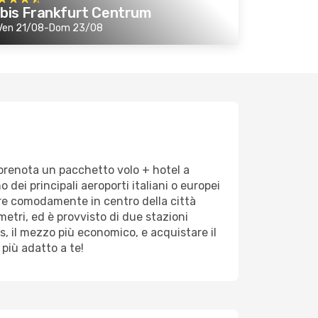
ibis Frankfurt Centrum
Ven 21/08-Dom 23/08
prenota un pacchetto volo + hotel a
dei principali aeroporti italiani o europei
gere comodamente in centro della città
metri, ed è provvisto di due stazioni
us, il mezzo più economico, e acquistare il
 più adatto a te!