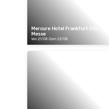
Mercure Hotel Frankfurt City
Messe
Ven 21/08-Dom 23/08