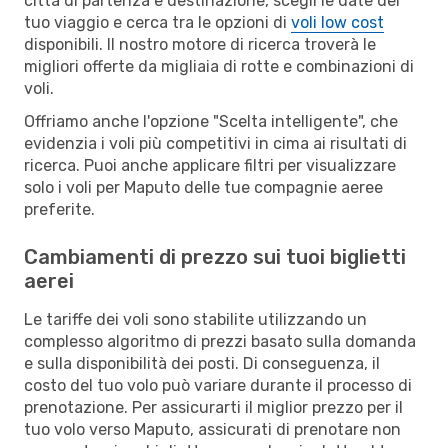
città di partenza e destinazione, scegli le date del
tuo viaggio e cerca tra le opzioni di
voli low cost
disponibili. Il nostro motore di ricerca troverà le
migliori offerte da migliaia di rotte e combinazioni di
voli.
Offriamo anche l'opzione "Scelta intelligente", che
evidenzia i voli più competitivi in cima ai risultati di
ricerca. Puoi anche applicare filtri per visualizzare
solo i voli per Maputo delle tue compagnie aeree
preferite.
Cambiamenti di prezzo sui tuoi biglietti
aerei
Le tariffe dei voli sono stabilite utilizzando un
complesso algoritmo di prezzi basato sulla domanda
e sulla disponibilità dei posti. Di conseguenza, il
costo del tuo volo può variare durante il processo di
prenotazione. Per assicurarti il miglior prezzo per il
tuo volo verso Maputo, assicurati di prenotare non