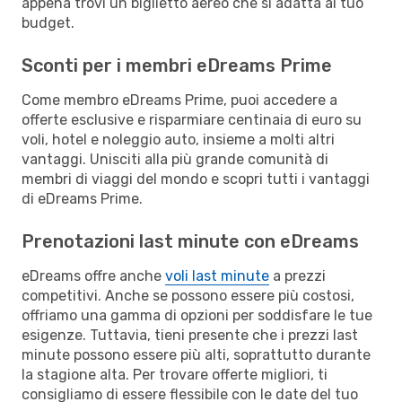
appena trovi un biglietto aereo che si adatta al tuo
budget.
Sconti per i membri eDreams Prime
Come membro eDreams Prime, puoi accedere a
offerte esclusive e risparmiare centinaia di euro su
voli, hotel e noleggio auto, insieme a molti altri
vantaggi. Unisciti alla più grande comunità di
membri di viaggi del mondo e scopri tutti i vantaggi
di eDreams Prime.
Prenotazioni last minute con eDreams
eDreams offre anche
voli last minute
a prezzi
competitivi. Anche se possono essere più costosi,
offriamo una gamma di opzioni per soddisfare le tue
esigenze. Tuttavia, tieni presente che i prezzi last
minute possono essere più alti, soprattutto durante
la stagione alta. Per trovare offerte migliori, ti
consigliamo di essere flessibile con le date del tuo