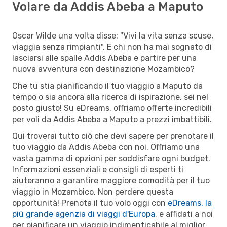
Volare da Addis Abeba a Maputo
Oscar Wilde una volta disse: "Vivi la vita senza scuse,
viaggia senza rimpianti". E chi non ha mai sognato di
lasciarsi alle spalle Addis Abeba e partire per una
nuova avventura con destinazione Mozambico?
Che tu stia pianificando il tuo viaggio a Maputo da
tempo o sia ancora alla ricerca di ispirazione, sei nel
posto giusto! Su eDreams, offriamo offerte incredibili
per voli da Addis Abeba a Maputo a prezzi imbattibili.
Qui troverai tutto ciò che devi sapere per prenotare il
tuo viaggio da Addis Abeba con noi. Offriamo una
vasta gamma di opzioni per soddisfare ogni budget.
Informazioni essenziali e consigli di esperti ti
aiuteranno a garantire maggiore comodità per il tuo
viaggio in Mozambico. Non perdere questa
opportunità! Prenota il tuo volo oggi con
eDreams, la
più grande agenzia di viaggi d'Europa
, e affidati a noi
per pianificare un viaggio indimenticabile al miglior