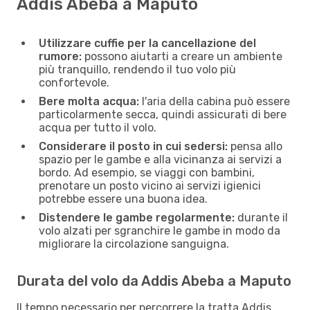
Addis Abeba a Maputo
Utilizzare cuffie per la cancellazione del
rumore:
possono aiutarti a creare un ambiente
più tranquillo, rendendo il tuo volo più
confortevole.
Bere molta acqua:
l'aria della cabina può essere
particolarmente secca, quindi assicurati di bere
acqua per tutto il volo.
Considerare il posto in cui sedersi:
pensa allo
spazio per le gambe e alla vicinanza ai servizi a
bordo. Ad esempio, se viaggi con bambini,
prenotare un posto vicino ai servizi igienici
potrebbe essere una buona idea.
Distendere le gambe regolarmente:
durante il
volo alzati per sgranchire le gambe in modo da
migliorare la circolazione sanguigna.
Durata del volo da Addis Abeba a Maputo
Il tempo necessario per percorrere la tratta Addis