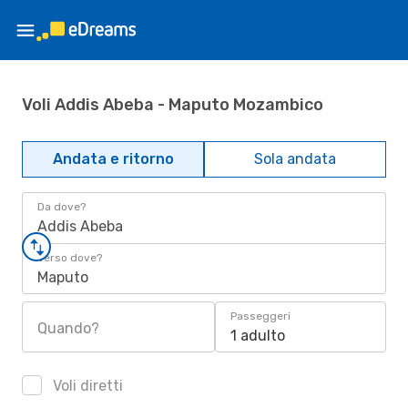
Voli Addis Abeba - Maputo Mozambico
Andata e ritorno
Sola andata
Da dove?
Addis Abeba
Verso dove?
Maputo
Passeggeri
Quando?
1 adulto
Voli diretti