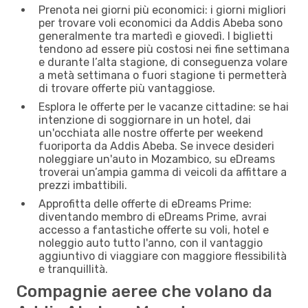
Prenota nei giorni più economici: i giorni migliori
per trovare voli economici da Addis Abeba sono
generalmente tra martedì e giovedì. I biglietti
tendono ad essere più costosi nei fine settimana
e durante l’alta stagione, di conseguenza volare
a metà settimana o fuori stagione ti permetterà
di trovare offerte più vantaggiose.
Esplora le offerte per le vacanze cittadine: se hai
intenzione di soggiornare in un hotel, dai
un'occhiata alle nostre offerte per weekend
fuoriporta da Addis Abeba. Se invece desideri
noleggiare un'auto in Mozambico, su eDreams
troverai un’ampia gamma di veicoli da affittare a
prezzi imbattibili.
Approfitta delle offerte di eDreams Prime:
diventando membro di eDreams Prime, avrai
accesso a fantastiche offerte su voli, hotel e
noleggio auto tutto l'anno, con il vantaggio
aggiuntivo di viaggiare con maggiore flessibilità
e tranquillità.
Compagnie aeree che volano da