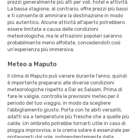
prezzi generalmente più alti per voli, hotel e attività.
La bassa stagione, al contrario, offre prezzi più bassi
e ti consente di ammirare la destinazione in modo
più autentico. Alcune attività all'aperto potrebbero
essere limitate a causa delle condizioni
meteorologiche, ma le attrazioni popolari saranno
probabilmente meno affollate, concedendoti così
un'esperienza più immersiva.
Meteo a Maputo
Il clima di Maputo può variare durante l'anno, quindi
è importante prepararsi alle diverse condizioni
meteorologiche rispetto a Dar es Salaam. Prima di
fare le valigie, controlla le previsioni meteo per il
periodo del tuo viaggio, in modo da scegliere
l'abbigliamento giusto. Porta con te abiti versatili,
adatti sia a temperature più fresche che a quelle più
calde. Un ombrello potrebbe tornarti utile in caso di
pioggia improvvisa, e la crema solare è essenziale per
proteggerti dal sole, indipendentemente dalla