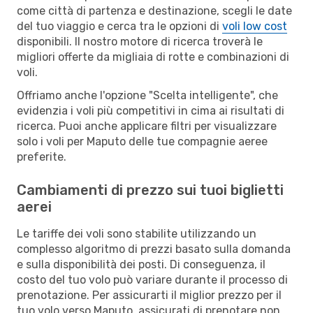
come città di partenza e destinazione, scegli le date
del tuo viaggio e cerca tra le opzioni di
voli low cost
disponibili. Il nostro motore di ricerca troverà le
migliori offerte da migliaia di rotte e combinazioni di
voli.
Offriamo anche l'opzione "Scelta intelligente", che
evidenzia i voli più competitivi in cima ai risultati di
ricerca. Puoi anche applicare filtri per visualizzare
solo i voli per Maputo delle tue compagnie aeree
preferite.
Cambiamenti di prezzo sui tuoi biglietti
aerei
Le tariffe dei voli sono stabilite utilizzando un
complesso algoritmo di prezzi basato sulla domanda
e sulla disponibilità dei posti. Di conseguenza, il
costo del tuo volo può variare durante il processo di
prenotazione. Per assicurarti il miglior prezzo per il
tuo volo verso Maputo, assicurati di prenotare non