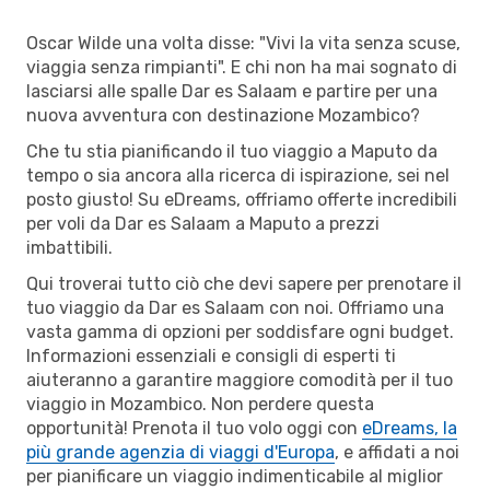
Oscar Wilde una volta disse: "Vivi la vita senza scuse,
viaggia senza rimpianti". E chi non ha mai sognato di
lasciarsi alle spalle Dar es Salaam e partire per una
nuova avventura con destinazione Mozambico?
Che tu stia pianificando il tuo viaggio a Maputo da
tempo o sia ancora alla ricerca di ispirazione, sei nel
posto giusto! Su eDreams, offriamo offerte incredibili
per voli da Dar es Salaam a Maputo a prezzi
imbattibili.
Qui troverai tutto ciò che devi sapere per prenotare il
tuo viaggio da Dar es Salaam con noi. Offriamo una
vasta gamma di opzioni per soddisfare ogni budget.
Informazioni essenziali e consigli di esperti ti
aiuteranno a garantire maggiore comodità per il tuo
viaggio in Mozambico. Non perdere questa
opportunità! Prenota il tuo volo oggi con
eDreams, la
più grande agenzia di viaggi d'Europa
, e affidati a noi
per pianificare un viaggio indimenticabile al miglior