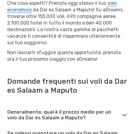
Che cosa aspetti? Prenota oggi stesso il tuo
volo
economico
da Dar es Salaam a Maputo! Su eDreams,
troverai oltre 155.000 voli, 690 compagnie aeree,
2.100.000 hotel in tutto il mondo e ben 40.000
destinazioni. La nostra vasta gamma di pacchetti
vacanze ti consentirà di risparmiare ulteriormente
sul tuo soggiorno.
Non lasciarti sfuggire questa opportunità: prenota
ora il tuo prossimo viaggio con eDreams!
Domande frequenti sui voli da Dar
es Salaam a Maputo
Generalmente, qual è il prezzo medio per un
volo da Dar es Salaam a Maputo?
Se volessi prenotare un volo da Dar es Salaam