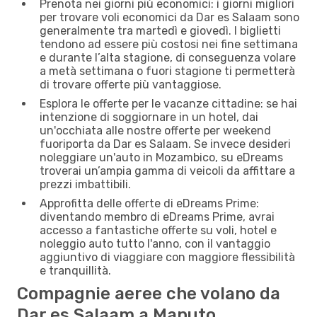
Prenota nei giorni più economici: i giorni migliori
per trovare voli economici da Dar es Salaam sono
generalmente tra martedì e giovedì. I biglietti
tendono ad essere più costosi nei fine settimana
e durante l’alta stagione, di conseguenza volare
a metà settimana o fuori stagione ti permetterà
di trovare offerte più vantaggiose.
Esplora le offerte per le vacanze cittadine: se hai
intenzione di soggiornare in un hotel, dai
un'occhiata alle nostre offerte per weekend
fuoriporta da Dar es Salaam. Se invece desideri
noleggiare un'auto in Mozambico, su eDreams
troverai un’ampia gamma di veicoli da affittare a
prezzi imbattibili.
Approfitta delle offerte di eDreams Prime:
diventando membro di eDreams Prime, avrai
accesso a fantastiche offerte su voli, hotel e
noleggio auto tutto l'anno, con il vantaggio
aggiuntivo di viaggiare con maggiore flessibilità
e tranquillità.
Compagnie aeree che volano da
Dar es Salaam a Maputo