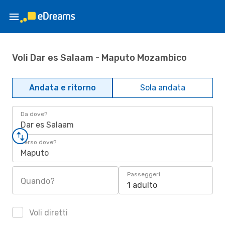
Voli Dar es Salaam - Maputo Mozambico
Andata e ritorno
Sola andata
Da dove?
Dar es Salaam
Verso dove?
Maputo
Passeggeri
Quando?
1 adulto
Voli diretti