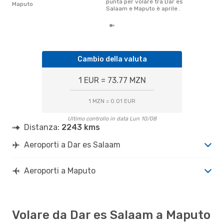
punta per volare tra Dar es
Maputo
Salaam e Maputo è aprile .
Cambio della valuta
1 EUR = 73.77 MZN
1 MZN = 0.01 EUR
Ultimo controllo in data Lun 10/08
Distanza:
2243 kms
Aeroporti a Dar es Salaam
Aeroporti a Maputo
Volare da Dar es Salaam a Maputo