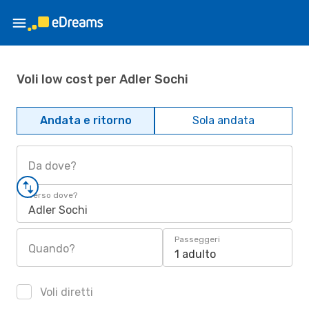
Voli low cost per Adler Sochi
Andata e ritorno
Sola andata
Da dove?
Verso dove?
Adler Sochi
Passeggeri
Quando?
1 adulto
Voli diretti