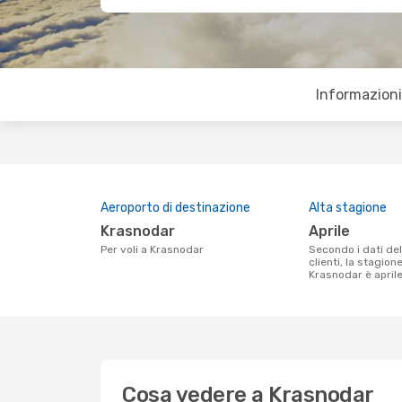
Informazioni 
Aeroporto di destinazione
Alta stagione
Krasnodar
aprile
Per voli a Krasnodar
Secondo i dati della nostra ricerca
clienti, la stagion
Krasnodar è aprile
Cosa vedere a Krasnodar