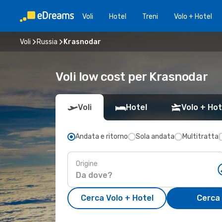
Voli
Hotel
Treni
Volo + Hotel
Voli
Russia
Krasnodar
Voli low cost per Krasnodar
Voli
Hotel
Volo + Hot
Andata e ritorno
Sola andata
Multitratta
Origine
Cerca Volo + Hotel
Cerca 