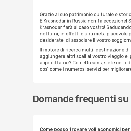
Grazie al suo patrimonio culturale e stori
E Krasnodar in Russia non fa eccezione! Se
Krasnodar farà al caso vostro! Seducendo g
notturni, in effetti è una meta piacevole p
desiderate, di associare il vostro soggior
Il motore di ricerca multi-destinazione d
aggiungere altri scali al vostro viaggio e,
approfittarne? Con eDreams, siete certi di t
così come i numerosi servizi per migliorar
Domande frequenti su
Come posso trovare voli economici pe