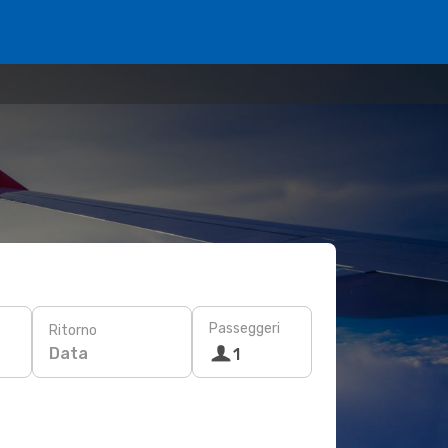
Passeggeri
Ritorno
Data
1