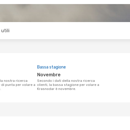
utili
Bassa stagione
novembre
Secondo i dati della nostra ricerca
e di punta per volare a
clienti, la bassa stagione per volare a
.
Krasnodar è novembre.