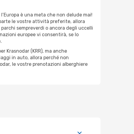
i, l’Europa è una meta che non delude mai!
te le vostre attività preferite, allora
i parchi sempreverdi o ancora degli uccelli
inazioni europee vi consentirà, se lo
.
 per Krasnodar (KRR), ma anche
iaggi in auto, allora perché non
snodar, le vostre prenotazioni alberghiere