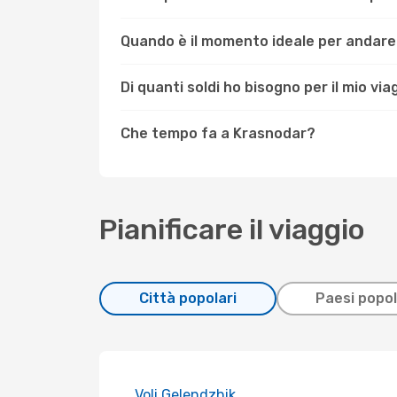
Quando è il momento ideale per andar
Di quanti soldi ho bisogno per il mio vi
Che tempo fa a Krasnodar?
Pianificare il viaggio
Città popolari
Paesi popol
Voli Gelendzhik