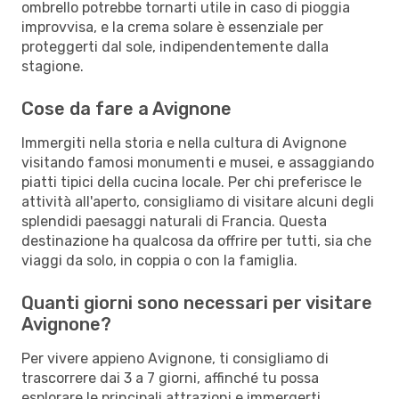
ombrello potrebbe tornarti utile in caso di pioggia
improvvisa, e la crema solare è essenziale per
proteggerti dal sole, indipendentemente dalla
stagione.
Cose da fare a Avignone
Immergiti nella storia e nella cultura di Avignone
visitando famosi monumenti e musei, e assaggiando
piatti tipici della cucina locale. Per chi preferisce le
attività all'aperto, consigliamo di visitare alcuni degli
splendidi paesaggi naturali di Francia. Questa
destinazione ha qualcosa da offrire per tutti, sia che
viaggi da solo, in coppia o con la famiglia.
Quanti giorni sono necessari per visitare
Avignone?
Per vivere appieno Avignone, ti consigliamo di
trascorrere dai 3 a 7 giorni, affinché tu possa
esplorare le principali attrazioni e immergerti