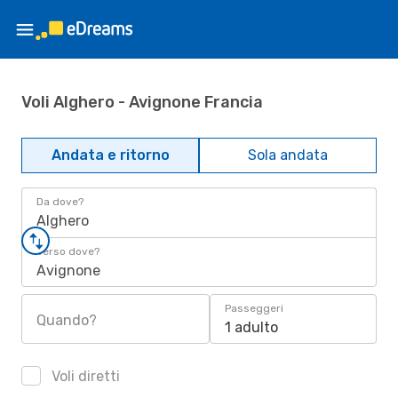
Voli Alghero - Avignone Francia
Andata e ritorno
Sola andata
Da dove?
Alghero
Verso dove?
Avignone
Passeggeri
Quando?
1 adulto
Voli diretti