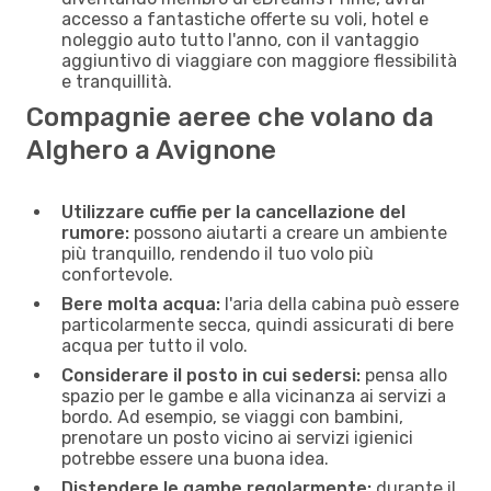
accesso a fantastiche offerte su voli, hotel e
noleggio auto tutto l'anno, con il vantaggio
aggiuntivo di viaggiare con maggiore flessibilità
e tranquillità.
Compagnie aeree che volano da
Alghero a Avignone
Utilizzare cuffie per la cancellazione del
rumore:
possono aiutarti a creare un ambiente
più tranquillo, rendendo il tuo volo più
confortevole.
Bere molta acqua:
l'aria della cabina può essere
particolarmente secca, quindi assicurati di bere
acqua per tutto il volo.
Considerare il posto in cui sedersi:
pensa allo
spazio per le gambe e alla vicinanza ai servizi a
bordo. Ad esempio, se viaggi con bambini,
prenotare un posto vicino ai servizi igienici
potrebbe essere una buona idea.
Distendere le gambe regolarmente:
durante il