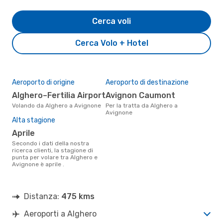
Cerca voli
Cerca Volo + Hotel
Aeroporto di origine
Aeroporto di destinazione
Alghero–Fertilia Airport
Avignon Caumont
Volando da Alghero a Avignone
Per la tratta da Alghero a
Avignone
Alta stagione
aprile
Secondo i dati della nostra
ricerca clienti, la stagione di
punta per volare tra Alghero e
Avignone è aprile .
Distanza:
475 kms
Aeroporti a Alghero