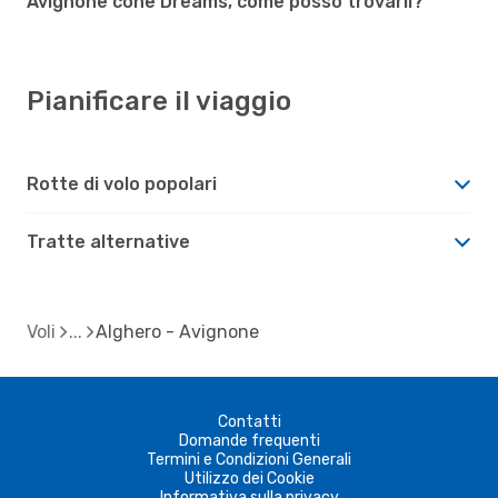
Avignone cone Dreams, come posso trovarli?
Pianificare il viaggio
Rotte di volo popolari
Tratte alternative
Voli
Alghero - Avignone
Contatti
Domande frequenti
Termini e Condizioni Generali
Utilizzo dei Cookie
Informativa sulla privacy