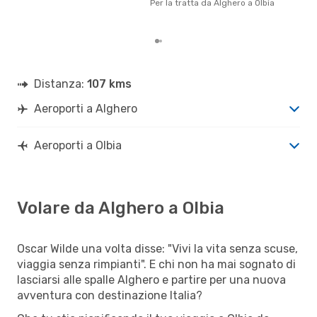
Per la tratta da Alghero a Olbia
pren
par
Distanza:
107 kms
Aeroporti a Alghero
Aeroporti a Olbia
Volare da Alghero a Olbia
Oscar Wilde una volta disse: "Vivi la vita senza scuse,
viaggia senza rimpianti". E chi non ha mai sognato di
lasciarsi alle spalle Alghero e partire per una nuova
avventura con destinazione Italia?