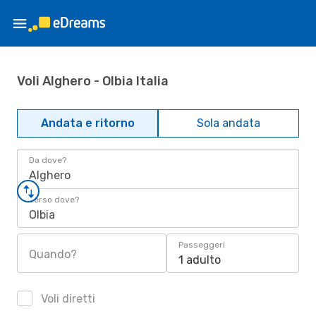
Voli Alghero - Olbia Italia
Andata e ritorno
Sola andata
Da dove?
Alghero
Verso dove?
Olbia
Passeggeri
Quando?
1 adulto
Voli diretti