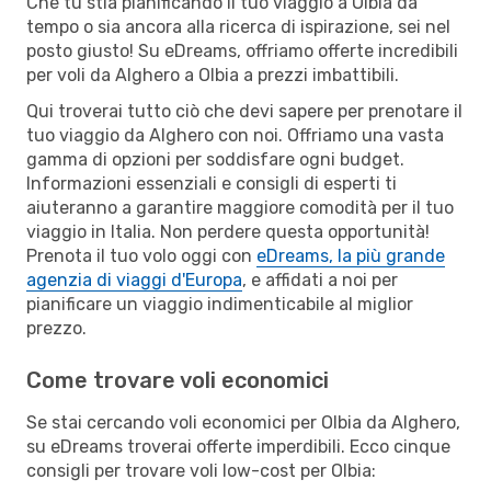
Che tu stia pianificando il tuo viaggio a Olbia da
tempo o sia ancora alla ricerca di ispirazione, sei nel
posto giusto! Su eDreams, offriamo offerte incredibili
per voli da Alghero a Olbia a prezzi imbattibili.
Qui troverai tutto ciò che devi sapere per prenotare il
tuo viaggio da Alghero con noi. Offriamo una vasta
gamma di opzioni per soddisfare ogni budget.
Informazioni essenziali e consigli di esperti ti
aiuteranno a garantire maggiore comodità per il tuo
viaggio in Italia. Non perdere questa opportunità!
Prenota il tuo volo oggi con
eDreams, la più grande
agenzia di viaggi d'Europa
, e affidati a noi per
pianificare un viaggio indimenticabile al miglior
prezzo.
Come trovare voli economici
Se stai cercando voli economici per Olbia da Alghero,
su eDreams troverai offerte imperdibili. Ecco cinque
consigli per trovare voli low-cost per Olbia: