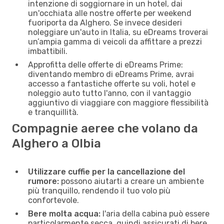
intenzione di soggiornare in un hotel, dai
un'occhiata alle nostre offerte per weekend
fuoriporta da Alghero. Se invece desideri
noleggiare un'auto in Italia, su eDreams troverai
un’ampia gamma di veicoli da affittare a prezzi
imbattibili.
Approfitta delle offerte di eDreams Prime:
diventando membro di eDreams Prime, avrai
accesso a fantastiche offerte su voli, hotel e
noleggio auto tutto l'anno, con il vantaggio
aggiuntivo di viaggiare con maggiore flessibilità
e tranquillità.
Compagnie aeree che volano da
Alghero a Olbia
Utilizzare cuffie per la cancellazione del
rumore:
possono aiutarti a creare un ambiente
più tranquillo, rendendo il tuo volo più
confortevole.
Bere molta acqua:
l'aria della cabina può essere
particolarmente secca, quindi assicurati di bere