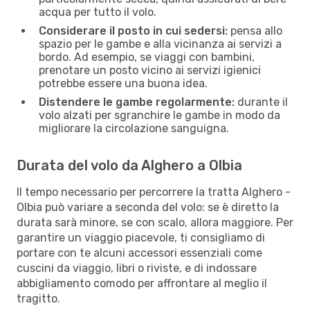
acqua per tutto il volo.
Considerare il posto in cui sedersi:
pensa allo
spazio per le gambe e alla vicinanza ai servizi a
bordo. Ad esempio, se viaggi con bambini,
prenotare un posto vicino ai servizi igienici
potrebbe essere una buona idea.
Distendere le gambe regolarmente:
durante il
volo alzati per sgranchire le gambe in modo da
migliorare la circolazione sanguigna.
Durata del volo da Alghero a Olbia
Il tempo necessario per percorrere la tratta Alghero -
Olbia può variare a seconda del volo: se è diretto la
durata sarà minore, se con scalo, allora maggiore. Per
garantire un viaggio piacevole, ti consigliamo di
portare con te alcuni accessori essenziali come
cuscini da viaggio, libri o riviste, e di indossare
abbigliamento comodo per affrontare al meglio il
tragitto.