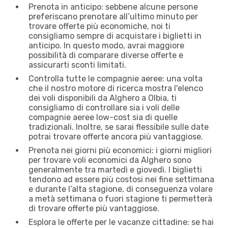
Prenota in anticipo: sebbene alcune persone
preferiscano prenotare all’ultimo minuto per
trovare offerte più economiche, noi ti
consigliamo sempre di acquistare i biglietti in
anticipo. In questo modo, avrai maggiore
possibilità di comparare diverse offerte e
assicurarti sconti limitati.
Controlla tutte le compagnie aeree: una volta
che il nostro motore di ricerca mostra l'elenco
dei voli disponibili da Alghero a Olbia, ti
consigliamo di controllare sia i voli delle
compagnie aeree low-cost sia di quelle
tradizionali. Inoltre, se sarai flessibile sulle date
potrai trovare offerte ancora più vantaggiose.
Prenota nei giorni più economici: i giorni migliori
per trovare voli economici da Alghero sono
generalmente tra martedì e giovedì. I biglietti
tendono ad essere più costosi nei fine settimana
e durante l’alta stagione, di conseguenza volare
a metà settimana o fuori stagione ti permetterà
di trovare offerte più vantaggiose.
Esplora le offerte per le vacanze cittadine: se hai