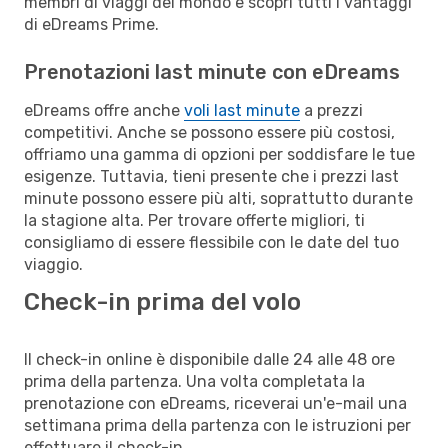
membri di viaggi del mondo e scopri tutti i vantaggi
di eDreams Prime.
Prenotazioni last minute con eDreams
eDreams offre anche
voli last minute
a prezzi
competitivi. Anche se possono essere più costosi,
offriamo una gamma di opzioni per soddisfare le tue
esigenze. Tuttavia, tieni presente che i prezzi last
minute possono essere più alti, soprattutto durante
la stagione alta. Per trovare offerte migliori, ti
consigliamo di essere flessibile con le date del tuo
viaggio.
Check-in prima del volo
Il check-in online è disponibile dalle 24 alle 48 ore
prima della partenza. Una volta completata la
prenotazione con eDreams, riceverai un'e-mail una
settimana prima della partenza con le istruzioni per
effettuare il check-in.