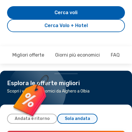
Cerca voli
Cerca Volo + Hotel
Migliori offerte
Giorni più economici
FAQ
Esplora le offerte migliori
Scopri i voli più economici da Alghero a Olbia
Andata e ritorno
Sola andata