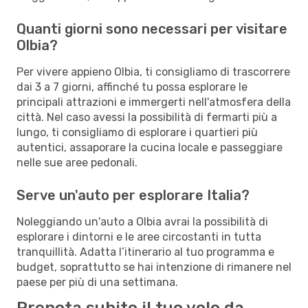
Quanti giorni sono necessari per visitare
Olbia?
Per vivere appieno Olbia, ti consigliamo di trascorrere
dai 3 a 7 giorni, affinché tu possa esplorare le
principali attrazioni e immergerti nell'atmosfera della
città. Nel caso avessi la possibilità di fermarti più a
lungo, ti consigliamo di esplorare i quartieri più
autentici, assaporare la cucina locale e passeggiare
nelle sue aree pedonali.
Serve un'auto per esplorare Italia?
Noleggiando un'auto a Olbia avrai la possibilità di
esplorare i dintorni e le aree circostanti in tutta
tranquillità. Adatta l’itinerario al tuo programma e
budget, soprattutto se hai intenzione di rimanere nel
paese per più di una settimana.
Prenota subito il tuo volo da