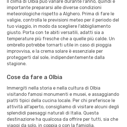
Il clima di Olbia può variare durante l'anno, quindi è
importante prepararsi alle diverse condizioni
meteorologiche rispetto a Alghero. Prima di fare le
valigie, controlla le previsioni meteo per il periodo del
tuo viaggio, in modo da scegliere l'abbigliamento
giusto. Porta con te abiti versatili, adatti sia a
temperature più fresche che a quelle più calde. Un
ombrello potrebbe tornarti utile in caso di pioggia
improvvisa, e la crema solare è essenziale per
proteggerti dal sole, indipendentemente dalla
stagione.
Cose da fare a Olbia
Immergiti nella storia e nella cultura di Olbia
visitando famosi monumenti e musei, e assaggiando
piatti tipici della cucina locale. Per chi preferisce le
attività all'aperto, consigliamo di visitare alcuni degli
splendidi paesaggi naturali di Italia. Questa
destinazione ha qualcosa da offrire per tutti, sia che
viaggi da solo, in coppia o con la famiglia.