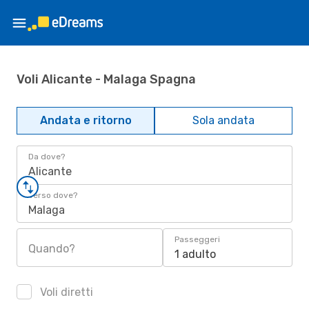
Voli Alicante - Malaga Spagna
Andata e ritorno
Sola andata
Da dove?
Alicante
Verso dove?
Malaga
Passeggeri
Quando?
1 adulto
Voli diretti