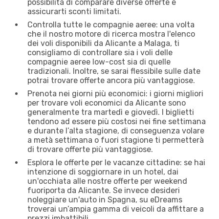
possibilità di comparare diverse offerte e
assicurarti sconti limitati.
Controlla tutte le compagnie aeree: una volta
che il nostro motore di ricerca mostra l'elenco
dei voli disponibili da Alicante a Malaga, ti
consigliamo di controllare sia i voli delle
compagnie aeree low-cost sia di quelle
tradizionali. Inoltre, se sarai flessibile sulle date
potrai trovare offerte ancora più vantaggiose.
Prenota nei giorni più economici: i giorni migliori
per trovare voli economici da Alicante sono
generalmente tra martedì e giovedì. I biglietti
tendono ad essere più costosi nei fine settimana
e durante l’alta stagione, di conseguenza volare
a metà settimana o fuori stagione ti permetterà
di trovare offerte più vantaggiose.
Esplora le offerte per le vacanze cittadine: se hai
intenzione di soggiornare in un hotel, dai
un'occhiata alle nostre offerte per weekend
fuoriporta da Alicante. Se invece desideri
noleggiare un'auto in Spagna, su eDreams
troverai un’ampia gamma di veicoli da affittare a
prezzi imbattibili.