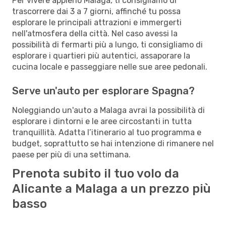
Per vivere appieno Malaga, ti consigliamo di
trascorrere dai 3 a 7 giorni, affinché tu possa
esplorare le principali attrazioni e immergerti
nell'atmosfera della città. Nel caso avessi la
possibilità di fermarti più a lungo, ti consigliamo di
esplorare i quartieri più autentici, assaporare la
cucina locale e passeggiare nelle sue aree pedonali.
Serve un'auto per esplorare Spagna?
Noleggiando un'auto a Malaga avrai la possibilità di
esplorare i dintorni e le aree circostanti in tutta
tranquillità. Adatta l’itinerario al tuo programma e
budget, soprattutto se hai intenzione di rimanere nel
paese per più di una settimana.
Prenota subito il tuo volo da
Alicante a Malaga a un prezzo più
basso