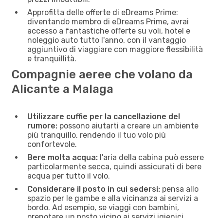
Approfitta delle offerte di eDreams Prime:
diventando membro di eDreams Prime, avrai
accesso a fantastiche offerte su voli, hotel e
noleggio auto tutto l'anno, con il vantaggio
aggiuntivo di viaggiare con maggiore flessibilità
e tranquillità.
Compagnie aeree che volano da
Alicante a Malaga
Utilizzare cuffie per la cancellazione del
rumore:
possono aiutarti a creare un ambiente
più tranquillo, rendendo il tuo volo più
confortevole.
Bere molta acqua:
l'aria della cabina può essere
particolarmente secca, quindi assicurati di bere
acqua per tutto il volo.
Considerare il posto in cui sedersi:
pensa allo
spazio per le gambe e alla vicinanza ai servizi a
bordo. Ad esempio, se viaggi con bambini,
prenotare un posto vicino ai servizi igienici