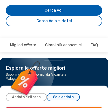
Cerca voli
Cerca Volo + Hotel
Migliori offerte
Giorni più economici
FAQ
Esplora le offerte migliori
Scopri i voli più economici da Alicante a
Malaga
Andata e ritorno
Sola andata