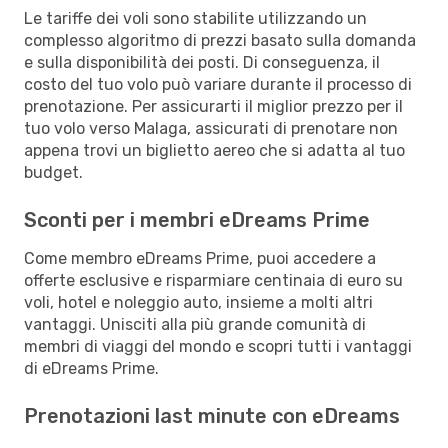
Le tariffe dei voli sono stabilite utilizzando un
complesso algoritmo di prezzi basato sulla domanda
e sulla disponibilità dei posti. Di conseguenza, il
costo del tuo volo può variare durante il processo di
prenotazione. Per assicurarti il miglior prezzo per il
tuo volo verso Malaga, assicurati di prenotare non
appena trovi un biglietto aereo che si adatta al tuo
budget.
Sconti per i membri eDreams Prime
Come membro eDreams Prime, puoi accedere a
offerte esclusive e risparmiare centinaia di euro su
voli, hotel e noleggio auto, insieme a molti altri
vantaggi. Unisciti alla più grande comunità di
membri di viaggi del mondo e scopri tutti i vantaggi
di eDreams Prime.
Prenotazioni last minute con eDreams