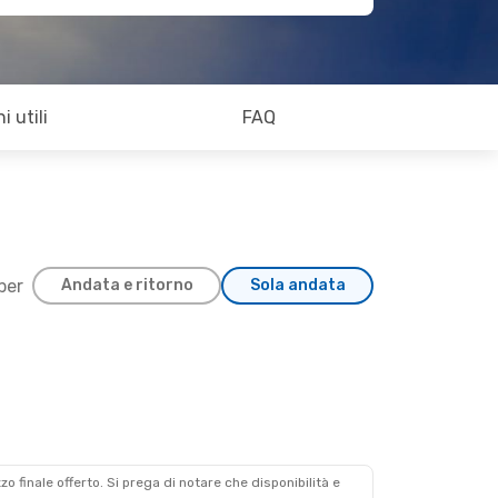
i utili
FAQ
 per
Andata e ritorno
Sola andata
zzo finale offerto. Si prega di notare che disponibilità e