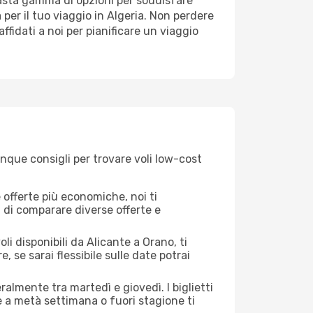
 vasta gamma di opzioni per soddisfare
per il tuo viaggio in Algeria. Non perdere
 affidati a noi per pianificare un viaggio
inque consigli per trovare voli low-cost
offerte più economiche, noi ti
à di comparare diverse offerte e
li disponibili da Alicante a Orano, ti
, se sarai flessibile sulle date potrai
ralmente tra martedì e giovedì. I biglietti
e a metà settimana o fuori stagione ti