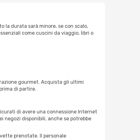
to la durata sarà minore, se con scalo,
ssenziali come cuscini da viaggio, libri o
razione gourmet. Acquista gli ultimi
prima di partire.
ssicurati di avere una connessione Internet
nei negozi disponibili, anche se potrebbe
avette prenotate. Il personale