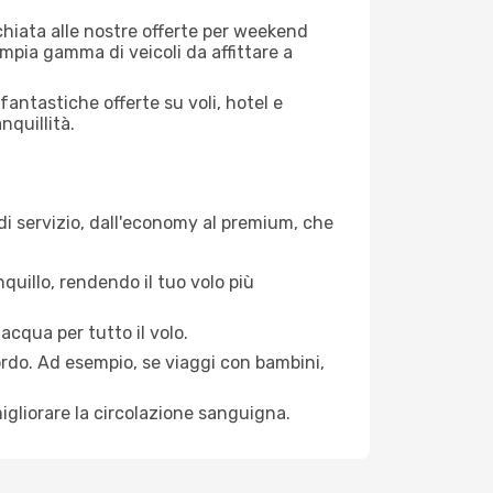
cchiata alle nostre offerte per weekend
mpia gamma di veicoli da affittare a
antastiche offerte su voli, hotel e
nquillità.
 di servizio, dall'economy al premium, che
quillo, rendendo il tuo volo più
acqua per tutto il volo.
bordo. Ad esempio, se viaggi con bambini,
igliorare la circolazione sanguigna.