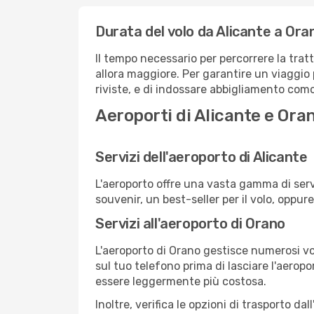
Durata del volo da Alicante a Ora
Il tempo necessario per percorrere la trat
allora maggiore. Per garantire un viaggio p
riviste, e di indossare abbigliamento comod
Aeroporti di Alicante e Ora
Servizi dell'aeroporto di Alicante
L'aeroporto offre una vasta gamma di serv
souvenir, un best-seller per il volo, oppur
Servizi all'aeroporto di Orano
L'aeroporto di Orano gestisce numerosi vol
sul tuo telefono prima di lasciare l'aeropo
essere leggermente più costosa.
Inoltre, verifica le opzioni di trasporto d