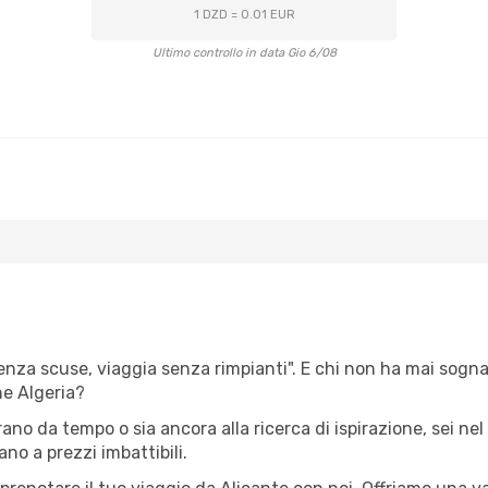
1 DZD = 0.01 EUR
Ultimo controllo in data Gio 6/08
senza scuse, viaggia senza rimpianti". E chi non ha mai sognato
e Algeria?
rano da tempo o sia ancora alla ricerca di ispirazione, sei n
ano a prezzi imbattibili.