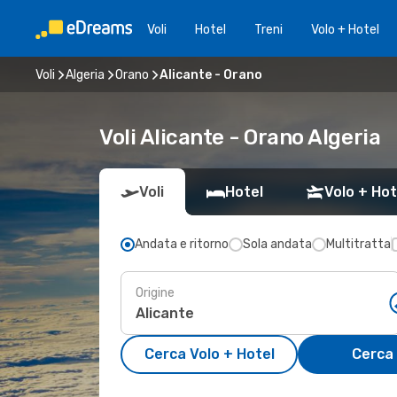
Voli
Hotel
Treni
Volo + Hotel
Voli
Algeria
Orano
Alicante - Orano
Voli Alicante - Orano Algeria
Voli
Hotel
Volo + Hot
Andata e ritorno
Sola andata
Multitratta
Origine
Cerca Volo + Hotel
Cerca 