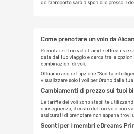
dell'aeroporto sarà disponibile presso il de
Come prenotare un volo da Alica
Prenotare il tuo volo tramite eDreams è s
date del tuo viaggio e cerca tra le opzioni
combinazioni di voli.
Offriamo anche l'opzione "Scelta intelligent
visualizzare solo i voli per Orano delle t
Cambiamenti di prezzo sui tuoi big
Le tariffe dei voli sono stabilite utilizza
conseguenza, il costo del tuo volo può vari
assicurati di prenotare non appena trovi u
Sconti per i membri eDreams Pr