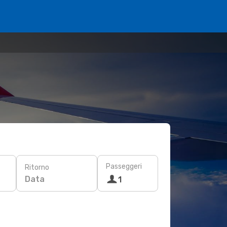
Passeggeri
Ritorno
Data
1