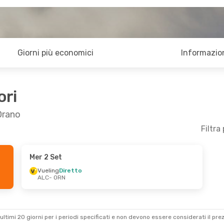
Giorni più economici
Informazion
ori
 Orano
Filtra
Mer 2 Set
Vueling
Diretto
ALC
- ORN
ultimi 20 giorni per i periodi specificati e non devono essere considerati il ​​pre