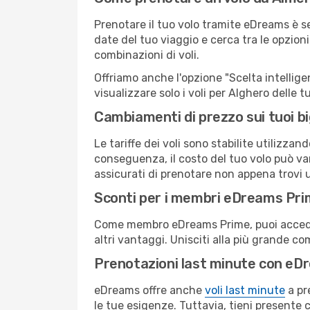
Prenotare il tuo volo tramite eDreams è s
date del tuo viaggio e cerca tra le opzioni
combinazioni di voli.
Offriamo anche l'opzione "Scelta intelligent
visualizzare solo i voli per Alghero delle
Cambiamenti di prezzo sui tuoi big
Le tariffe dei voli sono stabilite utilizza
conseguenza, il costo del tuo volo può vari
assicurati di prenotare non appena trovi u
Sconti per i membri eDreams Pr
Come membro eDreams Prime, puoi accedere 
altri vantaggi. Unisciti alla più grande c
Prenotazioni last minute con eD
eDreams offre anche
voli last minute
a pr
le tue esigenze. Tuttavia, tieni presente 