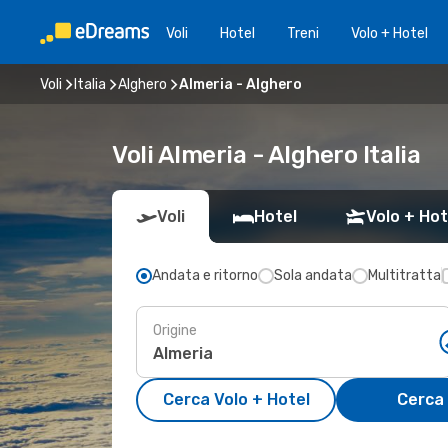
Voli
Hotel
Treni
Volo + Hotel
Voli
Italia
Alghero
Almeria - Alghero
Voli Almeria - Alghero Italia
Voli
Hotel
Volo + Hot
Andata e ritorno
Sola andata
Multitratta
Origine
Cerca Volo + Hotel
Cerca 