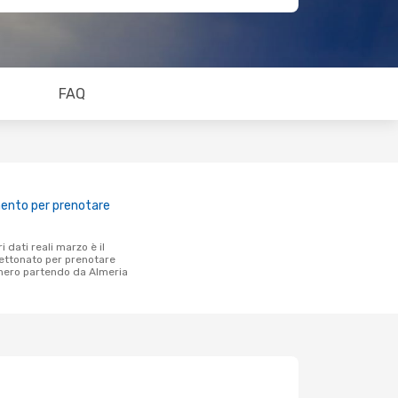
FAQ
mento per prenotare
ttonato per prenotare
ghero partendo da Almeria