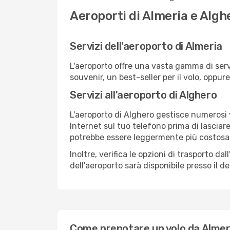
Aeroporti di Almeria e Algh
Servizi dell'aeroporto di Almeria
L'aeroporto offre una vasta gamma di serv
souvenir, un best-seller per il volo, oppur
Servizi all'aeroporto di Alghero
L'aeroporto di Alghero gestisce numerosi v
Internet sul tuo telefono prima di lasciare
potrebbe essere leggermente più costosa
Inoltre, verifica le opzioni di trasporto d
dell'aeroporto sarà disponibile presso il de
Come prenotare un volo da Almer