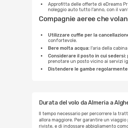
Approfitta delle offerte di eDreams P
noleggio auto tutto l'anno, con il van
Compagnie aeree che volan
Utilizzare cuffie per la cancellazio
confortevole.
Bere molta acqua:
l'aria della cabin
Considerare il posto in cui sedersi:
prenotare un posto vicino ai servizi 
Distendere le gambe regolarmente
Durata del volo da Almeria a Algh
Il tempo necessario per percorrere la trat
allora maggiore. Per garantire un viaggio p
riviste, e di indossare abbigliamento comod