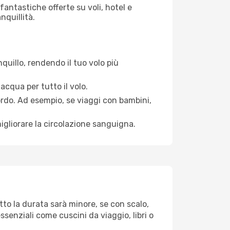
antastiche offerte su voli, hotel e
nquillità.
quillo, rendendo il tuo volo più
acqua per tutto il volo.
bordo. Ad esempio, se viaggi con bambini,
igliorare la circolazione sanguigna.
tto la durata sarà minore, se con scalo,
ssenziali come cuscini da viaggio, libri o