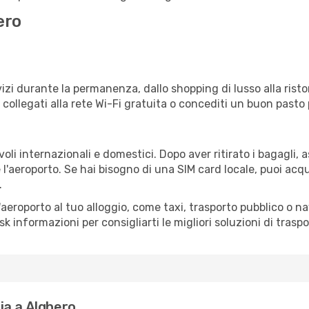
ero
izi durante la permanenza, dallo shopping di lusso alla risto
e collegati alla rete Wi-Fi gratuita o concediti un buon pasto 
oli internazionali e domestici. Dopo aver ritirato i bagagli,
 l'aeroporto. Se hai bisogno di una SIM card locale, puoi acqu
.
all'aeroporto al tuo alloggio, come taxi, trasporto pubblico o n
sk informazioni per consigliarti le migliori soluzioni di traspo
ia a Alghero