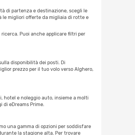
à di partenza e destinazione, scegli le
 le migliori offerte da migliaia di rotte e
 ricerca. Puoi anche applicare filtri per
lla disponibilità dei posti. Di
glior prezzo per il tuo volo verso Alghero,
, hotel e noleggio auto, insieme a molti
gi di eDreams Prime.
iamo una gamma di opzioni per soddisfare
durante la stagione alta. Per trovare