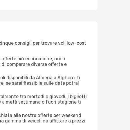
cinque consigli per trovare voli low-cost
offerte più economiche, noi ti
à di comparare diverse offerte e
li disponibili da Almeria a Alghero, ti
, se sarai flessibile sulle date potrai
almente tra martedì e giovedì. I biglietti
e a metà settimana o fuori stagione ti
cchiata alle nostre offerte per weekend
a gamma di veicoli da affittare a prezzi