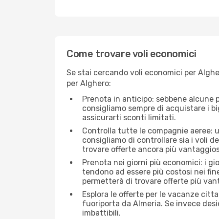
Come trovare voli economici
Se stai cercando voli economici per Algher
per Alghero:
Prenota in anticipo: sebbene alcune p
consigliamo sempre di acquistare i big
assicurarti sconti limitati.
Controlla tutte le compagnie aeree: un
consigliamo di controllare sia i voli de
trovare offerte ancora più vantaggios
Prenota nei giorni più economici: i gi
tendono ad essere più costosi nei fin
permetterà di trovare offerte più van
Esplora le offerte per le vacanze citt
fuoriporta da Almeria. Se invece desid
imbattibili.