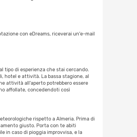
enotazione con eDreams, riceverai un'e-mail
dal tipo di esperienza che stai cercando.
, hotel e attività. La bassa stagione, al
ne attività all'aperto potrebbero essere
no affollate, concedendoti così
meteorologiche rispetto a Almeria. Prima di
gliamento giusto. Porta con te abiti
le in caso di pioggia improvvisa, e la