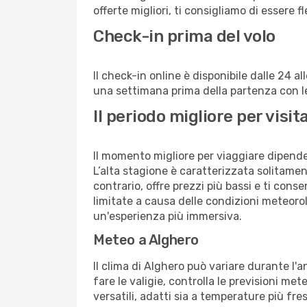
offerte migliori, ti consigliamo di essere f
Check-in prima del volo
Il check-in online è disponibile dalle 24 
una settimana prima della partenza con le 
Il periodo migliore per vis
Il momento migliore per viaggiare dipende d
L’alta stagione è caratterizzata solitament
contrario, offre prezzi più bassi e ti con
limitate a causa delle condizioni meteoro
un'esperienza più immersiva.
Meteo a Alghero
Il clima di Alghero può variare durante l'
fare le valigie, controlla le previsioni me
versatili, adatti sia a temperature più fre