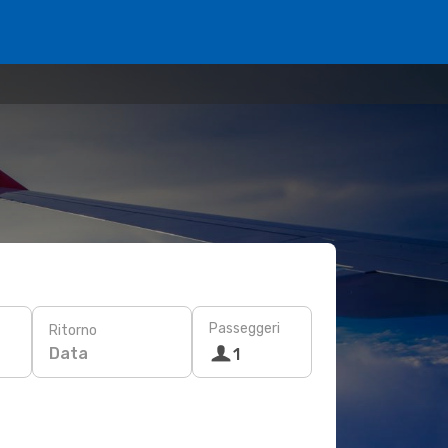
Passeggeri
Ritorno
Data
1