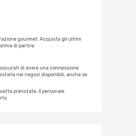
razione gourmet. Acquista gli ultimi
prima di partire.
 assicurati di avere una connessione
istarla nei negozi disponibili, anche se
avette prenotate. Il personale
rto.