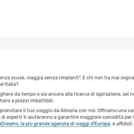
o
senza scuse, viaggia senza rimpianti". E chi non ha mai sognato
 Italia?
lghero da tempo o sia ancora alla ricerca di ispirazione, sei
hero a prezzi imbattibili.
r prenotare il tuo viaggio da Almeria con noi. Offriamo una 
 di esperti ti aiuteranno a garantire maggiore comodità per i
eDreams, la più grande agenzia di viaggi d'Europa
, e affidat