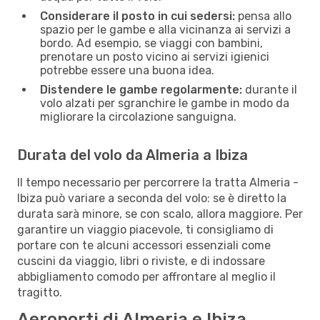
Considerare il posto in cui sedersi:
pensa allo
spazio per le gambe e alla vicinanza ai servizi a
bordo. Ad esempio, se viaggi con bambini,
prenotare un posto vicino ai servizi igienici
potrebbe essere una buona idea.
Distendere le gambe regolarmente:
durante il
volo alzati per sgranchire le gambe in modo da
migliorare la circolazione sanguigna.
Durata del volo da Almeria a Ibiza
Il tempo necessario per percorrere la tratta Almeria -
Ibiza può variare a seconda del volo: se è diretto la
durata sarà minore, se con scalo, allora maggiore. Per
garantire un viaggio piacevole, ti consigliamo di
portare con te alcuni accessori essenziali come
cuscini da viaggio, libri o riviste, e di indossare
abbigliamento comodo per affrontare al meglio il
tragitto.
Aeroporti di Almeria e Ibiza