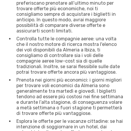
preferiscano prenotare all’ultimo minuto per
trovare offerte più economiche, noi ti
consigliamo sempre di acquistare i biglietti in
anticipo. In questo modo, avrai maggiore
possibilità di comparare diverse offerte e
assicurarti sconti limitati.
Controlla tutte le compagnie aeree: una volta
che il nostro motore di ricerca mostra l'elenco
dei voli disponibili da Almeria a Ibiza, ti
consigliamo di controllare sia i voli delle
compagnie aeree low-cost sia di quelle
tradizionali. Inoltre, se sarai flessibile sulle date
potrai trovare offerte ancora più vantaggiose.
Prenota nei giorni più economici: i giorni migliori
per trovare voli economici da Almeria sono
generalmente tra martedì e giovedì. I biglietti
tendono ad essere più costosi nei fine settimana
e durante l’alta stagione, di conseguenza volare
a metà settimana o fuori stagione ti permetterà
di trovare offerte più vantaggiose.
Esplora le offerte per le vacanze cittadine: se hai
intenzione di soggiornare in un hotel, dai