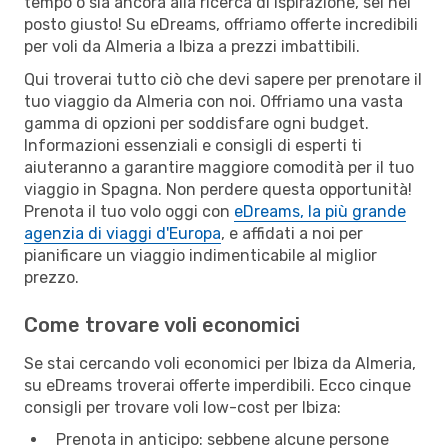
tempo o sia ancora alla ricerca di ispirazione, sei nel
posto giusto! Su eDreams, offriamo offerte incredibili
per voli da Almeria a Ibiza a prezzi imbattibili.
Qui troverai tutto ciò che devi sapere per prenotare il
tuo viaggio da Almeria con noi. Offriamo una vasta
gamma di opzioni per soddisfare ogni budget.
Informazioni essenziali e consigli di esperti ti
aiuteranno a garantire maggiore comodità per il tuo
viaggio in Spagna. Non perdere questa opportunità!
Prenota il tuo volo oggi con
eDreams, la più grande
agenzia di viaggi d'Europa
, e affidati a noi per
pianificare un viaggio indimenticabile al miglior
prezzo.
Come trovare voli economici
Se stai cercando voli economici per Ibiza da Almeria,
su eDreams troverai offerte imperdibili. Ecco cinque
consigli per trovare voli low-cost per Ibiza:
Prenota in anticipo: sebbene alcune persone