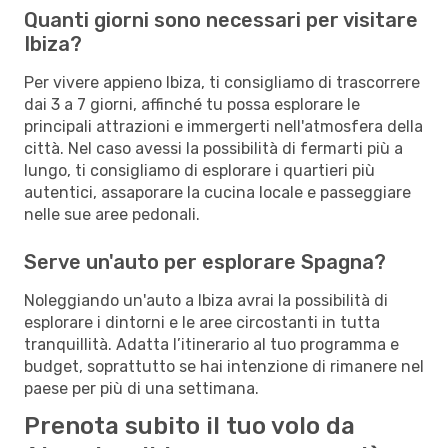
Quanti giorni sono necessari per visitare
Ibiza?
Per vivere appieno Ibiza, ti consigliamo di trascorrere
dai 3 a 7 giorni, affinché tu possa esplorare le
principali attrazioni e immergerti nell'atmosfera della
città. Nel caso avessi la possibilità di fermarti più a
lungo, ti consigliamo di esplorare i quartieri più
autentici, assaporare la cucina locale e passeggiare
nelle sue aree pedonali.
Serve un'auto per esplorare Spagna?
Noleggiando un'auto a Ibiza avrai la possibilità di
esplorare i dintorni e le aree circostanti in tutta
tranquillità. Adatta l’itinerario al tuo programma e
budget, soprattutto se hai intenzione di rimanere nel
paese per più di una settimana.
Prenota subito il tuo volo da