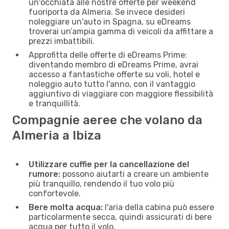
un'occhiata alle nostre offerte per weekend
fuoriporta da Almeria. Se invece desideri
noleggiare un'auto in Spagna, su eDreams
troverai un’ampia gamma di veicoli da affittare a
prezzi imbattibili.
Approfitta delle offerte di eDreams Prime:
diventando membro di eDreams Prime, avrai
accesso a fantastiche offerte su voli, hotel e
noleggio auto tutto l'anno, con il vantaggio
aggiuntivo di viaggiare con maggiore flessibilità
e tranquillità.
Compagnie aeree che volano da
Almeria a Ibiza
Utilizzare cuffie per la cancellazione del
rumore:
possono aiutarti a creare un ambiente
più tranquillo, rendendo il tuo volo più
confortevole.
Bere molta acqua:
l'aria della cabina può essere
particolarmente secca, quindi assicurati di bere
acqua per tutto il volo.