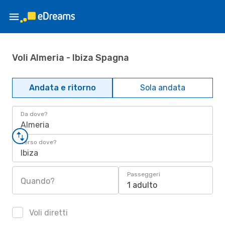
Voli Almeria - Ibiza Spagna
Andata e ritorno
Sola andata
Da dove?
Almeria
Verso dove?
Ibiza
Passeggeri
Quando?
1 adulto
Voli diretti