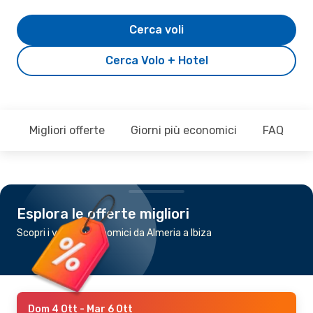
Cerca voli
Cerca Volo + Hotel
Migliori offerte
Giorni più economici
FAQ
Esplora le offerte migliori
Scopri i voli più economici da Almeria a Ibiza
Dom 4 Ott
- Mar 6 Ott