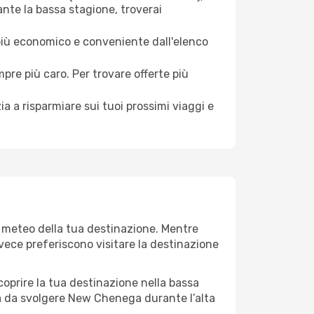
nte la bassa stagione, troverai
 più economico e conveniente dall'elenco
mpre più caro. Per trovare offerte più
a a risparmiare sui tuoi prossimi viaggi e
l meteo della tua destinazione. Mentre
invece preferiscono visitare la destinazione
 scoprire la tua destinazione nella bassa
à da svolgere New Chenega durante l’alta