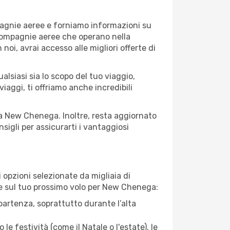
pagnie aeree e forniamo informazioni su
e compagnie aeree che operano nella
 noi, avrai accesso alle migliori offerte di
lsiasi sia lo scopo del tuo viaggio,
iaggi, ti offriamo anche incredibili
e a New Chenega. Inoltre, resta aggiornato
sigli per assicurarti i vantaggiosi
opzioni selezionate da migliaia di
are sul tuo prossimo volo per New Chenega:
artenza, soprattutto durante l’alta
le festività (come il Natale o l'estate), le