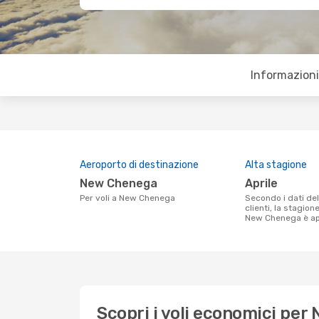
Informazioni 
Aeroporto di destinazione
Alta stagione
New Chenega
aprile
Per voli a New Chenega
Secondo i dati della nostra ricerca
clienti, la stagion
New Chenega è apr
Scopri i voli economici pe