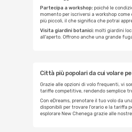
Partecipa a workshop:
poiché le condizi
momento per iscriversi a workshop come ce
più piccoli, il che significa che potrai app
Visita giardini botanici:
molti giardini lo
all'aperto. Offrono anche una grande fuga 
Città più popolari da cui volare 
Grazie alle opzioni di volo frequenti, vi 
tariffe competitive, rendendo semplice tro
Con eDreams, prenotare il tuo volo da una
disponibili per trovare l'orario e la tariff
esplorare New Chenega grazie alle nostre i