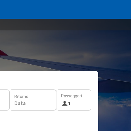
Passeggeri
Ritorno
Data
1