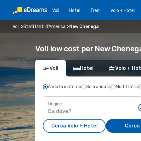
Voli
Hotel
Treni
Volo + Hotel
Voli
Stati Uniti d'America
New Chenega
Voli low cost per New Cheneg
Voli
Hotel
Volo + Hot
Andata e ritorno
Sola andata
Multitratta
Origine
Cerca Volo + Hotel
Cerca 