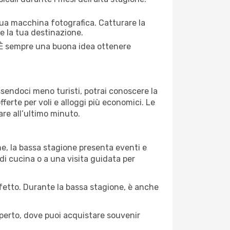
 tua macchina fotografica. Catturare la
re la tua destinazione.
. È sempre una buona idea ottenere
Essendoci meno turisti, potrai conoscere la
fferte per voli e alloggi più economici. Le
are all’ultimo minuto.
ne, la bassa stagione presenta eventi e
di cucina o a una visita guidata per
erfetto. Durante la bassa stagione, è anche
operto, dove puoi acquistare souvenir