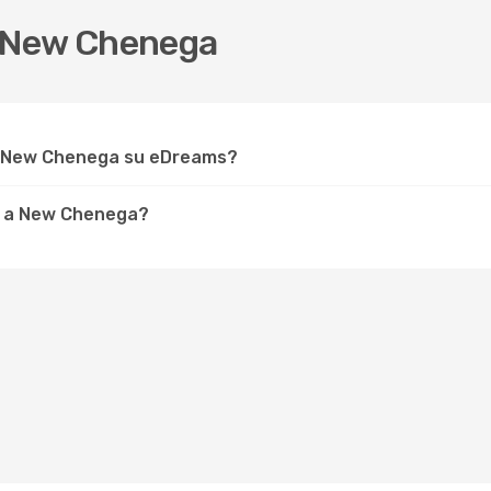
 New Chenega
er New Chenega su eDreams?
e a New Chenega?