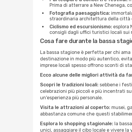
Prima di atterrare a New Chenega, cont
Fotografia paesaggistica:
immortala 
straordinaria architettura della città 
Ciclismo ed escursionismo:
esplora 
consigli dagli uffici turistici locali su
Cosa fare durante la bassa sta
La bassa stagione è perfetta per chi ama l
destinazione in modo più autentico, evitare
imprese locali spesso offrono sconti di st
Ecco alcune delle migliori attività da f
Scopri le tradizioni locali:
sebbene i festi
celebrazioni più piccoli e più incentrati 
un'esperienza più personale.
Visita le attrazioni al coperto:
musei, gal
abbastanza comune che questi stabilimen
Esplora lo shopping stagionale:
la bassa
unici, assaggiare il cibo locale e vivere 