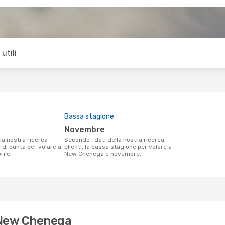
utili
Bassa stagione
novembre
Secondo i dati della nostra ricerca
e di punta per volare a
clienti, la bassa stagione per volare a
ile.
New Chenega è novembre.
r New Chenega