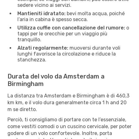
sedere vicino ai servizi.
Mantieniti idratato:
bevi molta acqua, poiché
l’aria in cabina è spesso secca.
Utilizza cuffie con cancellazione del rumore:
o
tappi per le orecchie per un viaggio più
tranquillo.
Alzati regolarmente:
muoversi durante voli
lunghi favorisce la circolazione e riduce la
stanchezza.
Durata del volo da Amsterdam a
Birmingham
La distanza tra Amsterdam e Birmingham è di 460,3
km km, e il volo dura generalmente circa 1 h and 20
m se diretto.
Perciò, ti consigliamo di portare con te l’essenziale,
come vestiti comodi o un cuscino cervicale, per poter
godere di un volo confortevole. Inoltre, porta