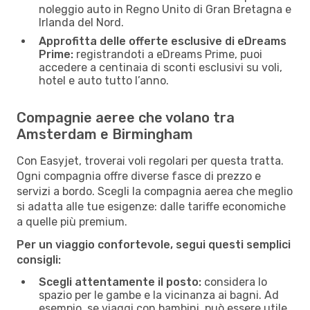
noleggio auto in Regno Unito di Gran Bretagna e
Irlanda del Nord.
Approfitta delle offerte esclusive di eDreams
Prime:
registrandoti a eDreams Prime, puoi
accedere a centinaia di sconti esclusivi su voli,
hotel e auto tutto l’anno.
Compagnie aeree che volano tra
Amsterdam e Birmingham
Con Easyjet, troverai voli regolari per questa tratta.
Ogni compagnia offre diverse fasce di prezzo e
servizi a bordo. Scegli la compagnia aerea che meglio
si adatta alle tue esigenze: dalle tariffe economiche
a quelle più premium.
Per un viaggio confortevole, segui questi semplici
consigli:
Scegli attentamente il posto:
considera lo
spazio per le gambe e la vicinanza ai bagni. Ad
esempio, se viaggi con bambini, può essere utile