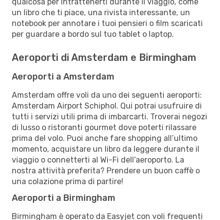
qualcosa per intrattenerti durante il viaggio, come
un libro che ti piace, una rivista interessante, un
notebook per annotare i tuoi pensieri o film scaricati
per guardare a bordo sul tuo tablet o laptop.
Aeroporti di Amsterdam e Birmingham
Aeroporti a Amsterdam
Amsterdam offre voli da uno dei seguenti aeroporti:
Amsterdam Airport Schiphol. Qui potrai usufruire di
tutti i servizi utili prima di imbarcarti. Troverai negozi
di lusso o ristoranti gourmet dove poterti rilassare
prima del volo. Puoi anche fare shopping all’ultimo
momento, acquistare un libro da leggere durante il
viaggio o connetterti al Wi-Fi dell’aeroporto. La
nostra attività preferita? Prendere un buon caffè o
una colazione prima di partire!
Aeroporti a Birmingham
Birmingham è operato da Easyjet con voli frequenti