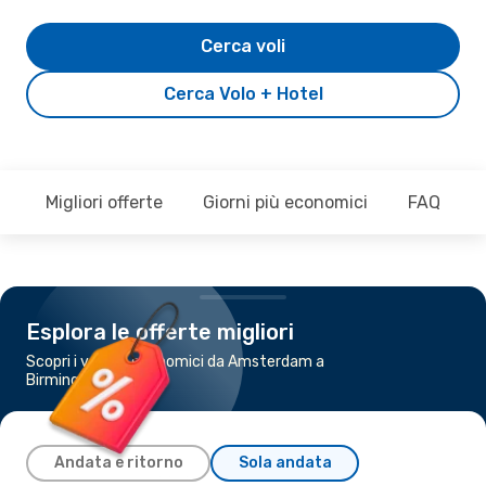
Cerca voli
Cerca Volo + Hotel
Migliori offerte
Giorni più economici
FAQ
Esplora le offerte migliori
Scopri i voli più economici da Amsterdam a
Birmingham
Andata e ritorno
Sola andata