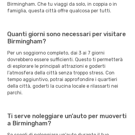
Birmingham. Che tu viaggi da solo, in coppia o in
famiglia, questa città offre qualcosa per tutti.
Quanti giorni sono necessari per visitare
Birmingham?
Per un soggiorno completo, dai 3 ai 7 giorni
dovrebbero essere sufficienti. Questo ti permetterà
di esplorare le principali attrazioni e goderti
l’atmosfera della città senza troppo stress. Con
tempo aggiuntivo, potrai approfondire i quartieri
della città, goderti la cucina locale e rilassarti nei
parchi.
Ti serve noleggiare un’auto per muoverti
a Birmingham?
Se scegli di noleggiare un’auto durante il tuo