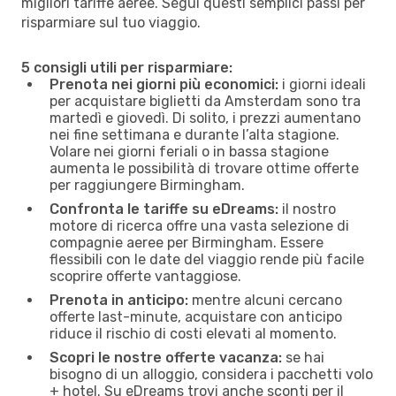
migliori tariffe aeree. Segui questi semplici passi per
risparmiare sul tuo viaggio.
5 consigli utili per risparmiare:
Prenota nei giorni più economici:
i giorni ideali
per acquistare biglietti da Amsterdam sono tra
martedì e giovedì. Di solito, i prezzi aumentano
nei fine settimana e durante l’alta stagione.
Volare nei giorni feriali o in bassa stagione
aumenta le possibilità di trovare ottime offerte
per raggiungere Birmingham.
Confronta le tariffe su eDreams:
il nostro
motore di ricerca offre una vasta selezione di
compagnie aeree per Birmingham. Essere
flessibili con le date del viaggio rende più facile
scoprire offerte vantaggiose.
Prenota in anticipo:
mentre alcuni cercano
offerte last-minute, acquistare con anticipo
riduce il rischio di costi elevati al momento.
Scopri le nostre offerte vacanza:
se hai
bisogno di un alloggio, considera i pacchetti volo
+ hotel. Su eDreams trovi anche sconti per il