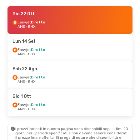
Gio 1 Ott
Gio 22 Ott
- Gio 8 Ott
Easyjet
Easyjet
Diretto
Diretto
AMS
AMS
- BHX
- BHX
Easyjet
Diretto
BHX
- AMS
Lun 14 Set
Gio 17 Set
Easyjet
Diretto
- Dom 20 Set
AMS
- BHX
Easyjet
Diretto
AMS
- BHX
Easyjet
Diretto
Sab 22 Ago
BHX
- AMS
Easyjet
Diretto
AMS
- BHX
Ven 28 Ago
- Lun 31 Ago
Easyjet
Diretto
Gio 1 Ott
AMS
- BHX
Easyjet
Diretto
Easyjet
Diretto
BHX
- AMS
AMS
- BHX
I prezzi indicati in questa pagina sono disponibili negli ultimi 20
giorni per i periodi specificati e non devono essere considerati
il ​​prezzo finale offerto. Si prega di notare che disponibilità e