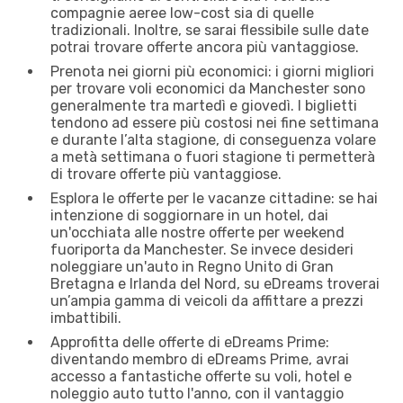
compagnie aeree low-cost sia di quelle
tradizionali. Inoltre, se sarai flessibile sulle date
potrai trovare offerte ancora più vantaggiose.
Prenota nei giorni più economici: i giorni migliori
per trovare voli economici da Manchester sono
generalmente tra martedì e giovedì. I biglietti
tendono ad essere più costosi nei fine settimana
e durante l’alta stagione, di conseguenza volare
a metà settimana o fuori stagione ti permetterà
di trovare offerte più vantaggiose.
Esplora le offerte per le vacanze cittadine: se hai
intenzione di soggiornare in un hotel, dai
un'occhiata alle nostre offerte per weekend
fuoriporta da Manchester. Se invece desideri
noleggiare un'auto in Regno Unito di Gran
Bretagna e Irlanda del Nord, su eDreams troverai
un’ampia gamma di veicoli da affittare a prezzi
imbattibili.
Approfitta delle offerte di eDreams Prime:
diventando membro di eDreams Prime, avrai
accesso a fantastiche offerte su voli, hotel e
noleggio auto tutto l'anno, con il vantaggio