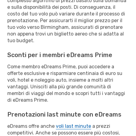
complesso algoritmo di prezzi basato sulla domanda
e sulla disponibilità dei posti. Di conseguenza, il
costo del tuo volo può variare durante il processo di
prenotazione. Per assicurarti il miglior prezzo per il
tuo volo verso Birmingham, assicurati di prenotare
non appena trovi un biglietto aereo che si adatta al
tuo budget.
Sconti per i membri eDreams Prime
Come membro eDreams Prime, puoi accedere a
offerte esclusive e risparmiare centinaia di euro su
voli, hotel e noleggio auto, insieme a molti altri
vantaggi. Unisciti alla più grande comunità di
membri di viaggi del mondo e scopri tutti i vantaggi
di eDreams Prime.
Prenotazioni last minute con eDreams
eDreams offre anche
voli last minute
a prezzi
competitivi. Anche se possono essere più costosi,