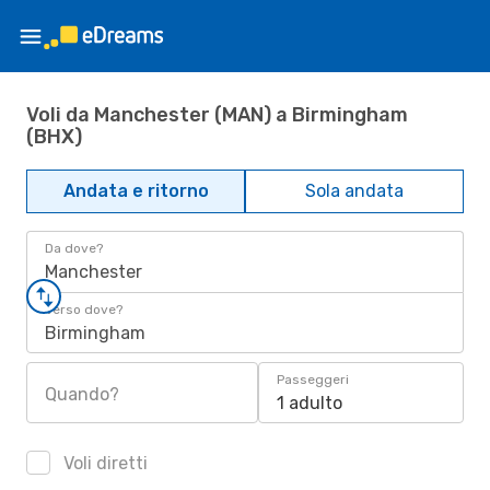
Voli da Manchester (MAN) a Birmingham
(BHX)
Andata e ritorno
Sola andata
Da dove?
Manchester
Verso dove?
Birmingham
Passeggeri
Quando?
1 adulto
Voli diretti