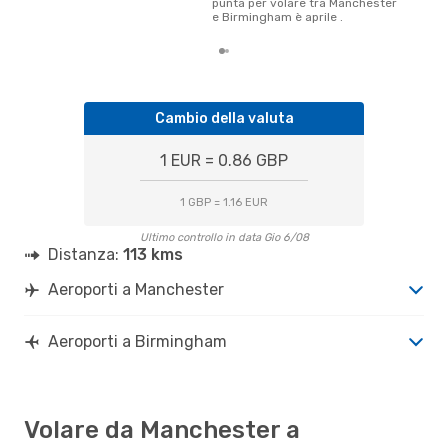
punta per volare tra Manchester
e Birmingham è aprile .
Cambio della valuta
1 EUR = 0.86 GBP
1 GBP = 1.16 EUR
Ultimo controllo in data Gio 6/08
Distanza:
113 kms
Aeroporti a Manchester
Aeroporti a Birmingham
Volare da Manchester a