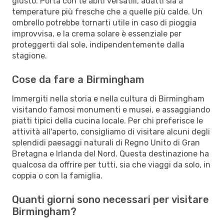
giusto. Porta con te abiti versatili, adatti sia a
temperature più fresche che a quelle più calde. Un
ombrello potrebbe tornarti utile in caso di pioggia
improvvisa, e la crema solare è essenziale per
proteggerti dal sole, indipendentemente dalla
stagione.
Cose da fare a Birmingham
Immergiti nella storia e nella cultura di Birmingham
visitando famosi monumenti e musei, e assaggiando
piatti tipici della cucina locale. Per chi preferisce le
attività all'aperto, consigliamo di visitare alcuni degli
splendidi paesaggi naturali di Regno Unito di Gran
Bretagna e Irlanda del Nord. Questa destinazione ha
qualcosa da offrire per tutti, sia che viaggi da solo, in
coppia o con la famiglia.
Quanti giorni sono necessari per visitare
Birmingham?