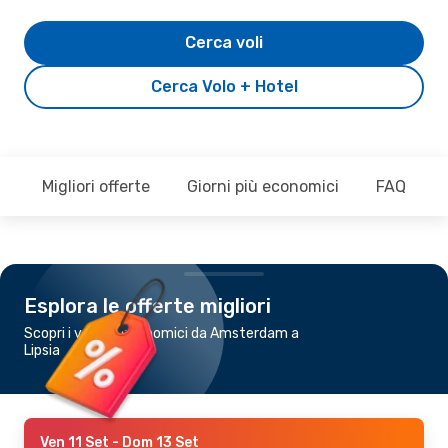
Cerca voli
Cerca Volo + Hotel
Migliori offerte
Giorni più economici
FAQ
Esplora le offerte migliori
Scopri i voli più economici da Amsterdam a
Lipsia
Ven 11 Set
- Dom 13 Set