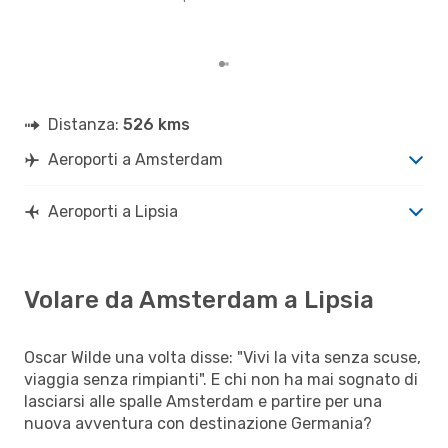
gett
per 
Ams
Distanza:
526 kms
Aeroporti a Amsterdam
Aeroporti a Lipsia
Volare da Amsterdam a Lipsia
Oscar Wilde una volta disse: "Vivi la vita senza scuse,
viaggia senza rimpianti". E chi non ha mai sognato di
lasciarsi alle spalle Amsterdam e partire per una
nuova avventura con destinazione Germania?