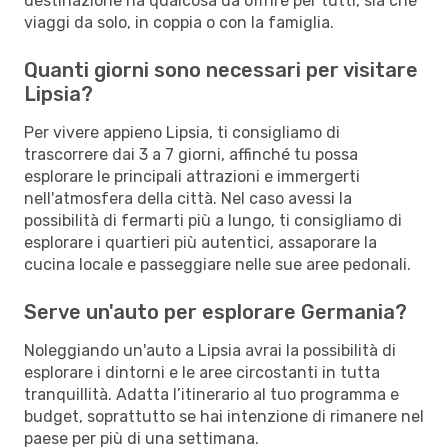
destinazione ha qualcosa da offrire per tutti, sia che
viaggi da solo, in coppia o con la famiglia.
Quanti giorni sono necessari per visitare
Lipsia?
Per vivere appieno Lipsia, ti consigliamo di
trascorrere dai 3 a 7 giorni, affinché tu possa
esplorare le principali attrazioni e immergerti
nell'atmosfera della città. Nel caso avessi la
possibilità di fermarti più a lungo, ti consigliamo di
esplorare i quartieri più autentici, assaporare la
cucina locale e passeggiare nelle sue aree pedonali.
Serve un'auto per esplorare Germania?
Noleggiando un'auto a Lipsia avrai la possibilità di
esplorare i dintorni e le aree circostanti in tutta
tranquillità. Adatta l’itinerario al tuo programma e
budget, soprattutto se hai intenzione di rimanere nel
paese per più di una settimana.