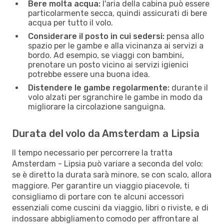
Bere molta acqua:
l'aria della cabina può essere
particolarmente secca, quindi assicurati di bere
acqua per tutto il volo.
Considerare il posto in cui sedersi:
pensa allo
spazio per le gambe e alla vicinanza ai servizi a
bordo. Ad esempio, se viaggi con bambini,
prenotare un posto vicino ai servizi igienici
potrebbe essere una buona idea.
Distendere le gambe regolarmente:
durante il
volo alzati per sgranchire le gambe in modo da
migliorare la circolazione sanguigna.
Durata del volo da Amsterdam a Lipsia
Il tempo necessario per percorrere la tratta
Amsterdam - Lipsia può variare a seconda del volo:
se è diretto la durata sarà minore, se con scalo, allora
maggiore. Per garantire un viaggio piacevole, ti
consigliamo di portare con te alcuni accessori
essenziali come cuscini da viaggio, libri o riviste, e di
indossare abbigliamento comodo per affrontare al