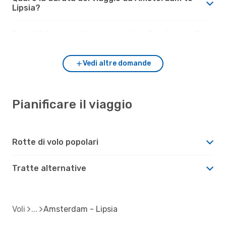
Lipsia?
Com'è il tempo a Lipsia rispetto a Amsterdam?
Vedi altre domande
Pianificare il viaggio
Rotte di volo popolari
Tratte alternative
Voli
Amsterdam - Lipsia