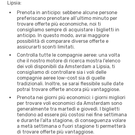
Lipsia:
Prenota in anticipo: sebbene alcune persone
preferiscano prenotare all’ultimo minuto per
trovare offerte più economiche, noi ti
consigliamo sempre di acquistare i biglietti in
anticipo. In questo modo, avrai maggiore
possibilità di comparare diverse offerte e
assicurarti sconti limitati.
Controlla tutte le compagnie aeree: una volta
che il nostro motore di ricerca mostra l'elenco
dei voli disponibili da Amsterdam a Lipsia, ti
consigliamo di controllare sia i voli delle
compagnie aeree low-cost sia di quelle
tradizionali. Inoltre, se sarai flessibile sulle date
potrai trovare offerte ancora più vantaggiose.
Prenota nei giorni più economici: i giorni migliori
per trovare voli economici da Amsterdam sono
generalmente tra martedì e giovedì. I biglietti
tendono ad essere più costosi nei fine settimana
e durante l’alta stagione, di conseguenza volare
a metà settimana o fuori stagione ti permetterà
di trovare offerte più vantaggiose.