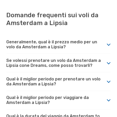
Domande frequenti sui voli da
Amsterdam a Lipsia
Generalmente, qual è il prezzo medio per un
volo da Amsterdam a Lipsia?
Se volessi prenotare un volo da Amsterdam a
Lipsia cone Dreams, come posso trovarli?
Qual è il miglior periodo per prenotare un volo
da Amsterdam a Lipsia?
Qual è il miglior periodo per viaggiare da
Amsterdam a Lipsia?
Qual è la durata del viaggio da Amsterdam to