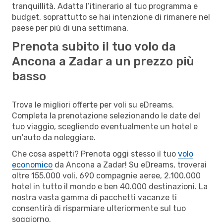
tranquillità. Adatta l’itinerario al tuo programma e
budget, soprattutto se hai intenzione di rimanere nel
paese per più di una settimana.
Prenota subito il tuo volo da
Ancona a Zadar a un prezzo più
basso
Trova le migliori offerte per voli su eDreams.
Completa la prenotazione selezionando le date del
tuo viaggio, scegliendo eventualmente un hotel e
un'auto da noleggiare.
Che cosa aspetti? Prenota oggi stesso il tuo
volo
economico
da Ancona a Zadar! Su eDreams, troverai
oltre 155.000 voli, 690 compagnie aeree, 2.100.000
hotel in tutto il mondo e ben 40.000 destinazioni. La
nostra vasta gamma di pacchetti vacanze ti
consentirà di risparmiare ulteriormente sul tuo
soggiorno.