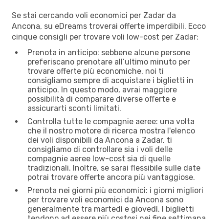
Se stai cercando voli economici per Zadar da
Ancona, su eDreams troverai offerte imperdibili. Ecco
cinque consigli per trovare voli low-cost per Zadar:
Prenota in anticipo: sebbene alcune persone
preferiscano prenotare all’ultimo minuto per
trovare offerte più economiche, noi ti
consigliamo sempre di acquistare i biglietti in
anticipo. In questo modo, avrai maggiore
possibilità di comparare diverse offerte e
assicurarti sconti limitati.
Controlla tutte le compagnie aeree: una volta
che il nostro motore di ricerca mostra l'elenco
dei voli disponibili da Ancona a Zadar, ti
consigliamo di controllare sia i voli delle
compagnie aeree low-cost sia di quelle
tradizionali. Inoltre, se sarai flessibile sulle date
potrai trovare offerte ancora più vantaggiose.
Prenota nei giorni più economici: i giorni migliori
per trovare voli economici da Ancona sono
generalmente tra martedì e giovedì. I biglietti
tendono ad essere più costosi nei fine settimana