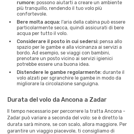
rumore:
possono aiutarti a creare un ambiente
più tranquillo, rendendo il tuo volo più
confortevole.
Bere molta acqua:
l'aria della cabina può essere
particolarmente secca, quindi assicurati di bere
acqua per tutto il volo.
Considerare il posto in cui sedersi:
pensa allo
spazio per le gambe e alla vicinanza ai servizi a
bordo. Ad esempio, se viaggi con bambini,
prenotare un posto vicino ai servizi igienici
potrebbe essere una buona idea.
Distendere le gambe regolarmente:
durante il
volo alzati per sgranchire le gambe in modo da
migliorare la circolazione sanguigna.
Durata del volo da Ancona a Zadar
Il tempo necessario per percorrere la tratta Ancona -
Zadar può variare a seconda del volo: se è diretto la
durata sarà minore, se con scalo, allora maggiore. Per
garantire un viaggio piacevole, ti consigliamo di