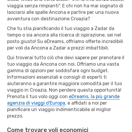
viaggia senza rimpianti". E chi non ha mai sognato di
lasciarsi alle spalle Ancona e partire per una nuova
avventura con destinazione Croazia?
Che tu stia pianificando il tuo viaggio a Zadar da
tempo o sia ancora alla ricerca di ispirazione, sei nel
posto giusto! Su eDreams, offriamo offerte incredibili
per voli da Ancona a Zadar a prezzi imbattibili.
Qui troverai tutto ciò che devi sapere per prenotare il
tuo viaggio da Ancona con noi. Offriamo una vasta
gamma di opzioni per soddisfare ogni budget.
Informazioni essenziali e consigli di esperti ti
aiuteranno a garantire maggiore comodità per il tuo
viaggio in Croazia. Non perdere questa opportunità!
Prenota il tuo volo oggi con
eDreams, la più grande
agenzia di viaggi d'Europa
, e affidati a noi per
pianificare un viaggio indimenticabile al miglior
prezzo.
Come trovare voli economici