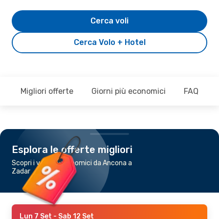
Cerca voli
Cerca Volo + Hotel
Migliori offerte
Giorni più economici
FAQ
Esplora le offerte migliori
Scopri i voli più economici da Ancona a
Zadar
Lun 7 Set
- Sab 12 Set