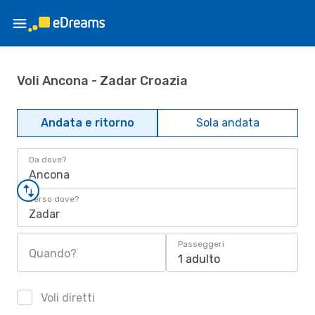
Voli Ancona - Zadar Croazia
Andata e ritorno
Sola andata
Da dove?
Ancona
Verso dove?
Zadar
Passeggeri
Quando?
1 adulto
Voli diretti