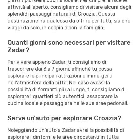
piatti tipici della cucina locale. Per chi preferisce le
attività all'aperto, consigliamo di visitare alcuni degli
splendidi paesaggi naturali di Croazia. Questa
destinazione ha qualcosa da offrire per tutti, sia che
viaggi da solo, in coppia o con la famiglia.
Quanti giorni sono necessari per visitare
Zadar?
Per vivere appieno Zadar, ti consigliamo di
trascorrere dai 3 a 7 giorni, affinché tu possa
esplorare le principali attrazioni e immergerti
nell'atmosfera della città. Nel caso avessi la
possibilità di fermarti più a lungo, ti consigliamo di
esplorare i quartieri più autentici, assaporare la
cucina locale e passeggiare nelle sue aree pedonali.
Serve un'auto per esplorare Croazia?
Noleggiando un'auto a Zadar avrai la possibilità di
esplorare i dintorni e le aree circostanti in tutta