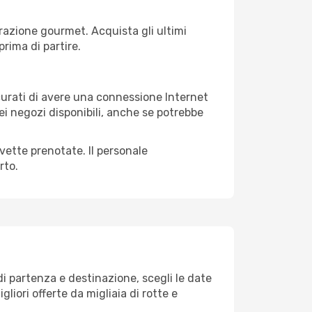
razione gourmet. Acquista gli ultimi
prima di partire.
icurati di avere una connessione Internet
nei negozi disponibili, anche se potrebbe
avette prenotate. Il personale
rto.
i partenza e destinazione, scegli le date
gliori offerte da migliaia di rotte e