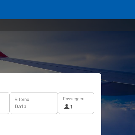
Passeggeri
Ritorno
Data
1