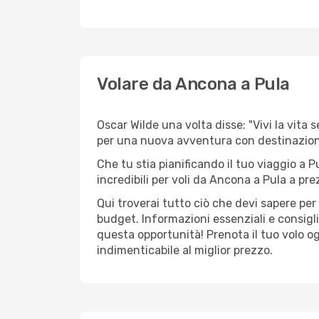
Volare da Ancona a Pula
Oscar Wilde una volta disse: "Vivi la vita 
per una nuova avventura con destinazio
Che tu stia pianificando il tuo viaggio a P
incredibili per voli da Ancona a Pula a prez
Qui troverai tutto ciò che devi sapere pe
budget. Informazioni essenziali e consigli
questa opportunità! Prenota il tuo volo o
indimenticabile al miglior prezzo.