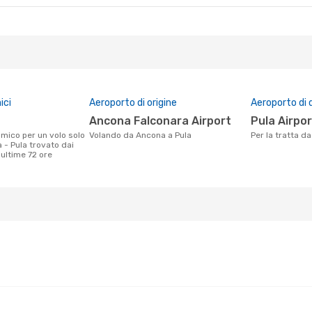
ici
Aeroporto di origine
Aeroporto di 
Ancona Falconara Airport
Pula Airpo
Volando da Ancona a Pula
Per la tratta 
 - Pula trovato dai
e ultime 72 ore