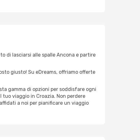
o di lasciarsi alle spalle Ancona e partire
 posto giusto! Su eDreams, offriamo offerte
asta gamma di opzioni per soddisfare ogni
l tuo viaggio in Croazia. Non perdere
 affidati a noi per pianificare un viaggio