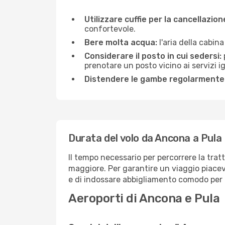
Utilizzare cuffie per la cancellazio
confortevole.
Bere molta acqua:
l'aria della cabin
Considerare il posto in cui sedersi:
prenotare un posto vicino ai servizi 
Distendere le gambe regolarmente
Durata del volo da Ancona a Pula
Il tempo necessario per percorrere la trat
maggiore. Per garantire un viaggio piacevol
e di indossare abbigliamento comodo per af
Aeroporti di Ancona e Pula