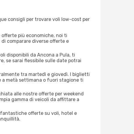
ue consigli per trovare voli low-cost per
offerte più economiche, noi ti
à di comparare diverse offerte e
li disponibili da Ancona a Pula, ti
, se sarai flessibile sulle date potrai
almente tra martedì e giovedì. I biglietti
e a metà settimana o fuori stagione ti
cchiata alle nostre offerte per weekend
mpia gamma di veicoli da affittare a
antastiche offerte su voli, hotel e
nquillità.