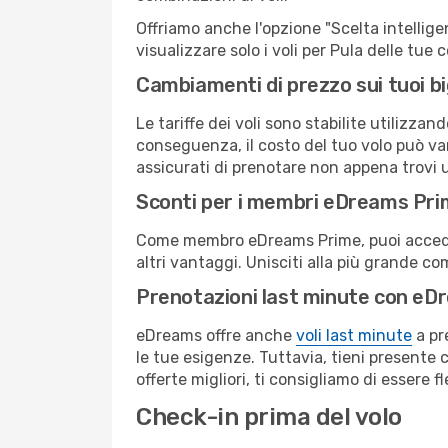
Offriamo anche l'opzione "Scelta intelligent
visualizzare solo i voli per Pula delle tue
Cambiamenti di prezzo sui tuoi big
Le tariffe dei voli sono stabilite utilizza
conseguenza, il costo del tuo volo può vari
assicurati di prenotare non appena trovi u
Sconti per i membri eDreams Pr
Come membro eDreams Prime, puoi accedere 
altri vantaggi. Unisciti alla più grande c
Prenotazioni last minute con eD
eDreams offre anche
voli last minute
a pr
le tue esigenze. Tuttavia, tieni presente 
offerte migliori, ti consigliamo di essere f
Check-in prima del volo