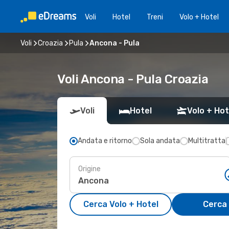
Voli
Hotel
Treni
Volo + Hotel
Voli
Croazia
Pula
Ancona - Pula
Voli Ancona - Pula Croazia
Voli
Hotel
Volo + Hot
Andata e ritorno
Sola andata
Multitratta
Origine
Cerca Volo + Hotel
Cerca 