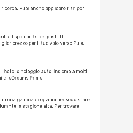
 ricerca. Puoi anche applicare filtri per
lla disponibilità dei posti. Di
glior prezzo per il tuo volo verso Pula,
, hotel e noleggio auto, insieme a molti
gi di eDreams Prime.
iamo una gamma di opzioni per soddisfare
durante la stagione alta. Per trovare