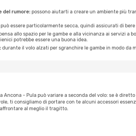
ne del rumore:
possono aiutarti a creare un ambiente più tran
a può essere particolarmente secca, quindi assicurati di bere 
pensa allo spazio per le gambe e alla vicinanza ai servizi a 
igienici potrebbe essere una buona idea.
:
durante il volo alzati per sgranchire le gambe in modo da m
ta Ancona - Pula può variare a seconda del volo: se è diretto 
e, ti consigliamo di portare con te alcuni accessori essenzial
frontare al meglio il tragitto.