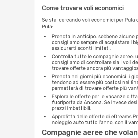
Come trovare voli economici
Se stai cercando voli economici per Pula d
Pula:
Prenota in anticipo: sebbene alcune p
consigliamo sempre di acquistare i big
assicurarti sconti limitati.
Controlla tutte le compagnie aeree: un
consigliamo di controllare sia i voli de
trovare offerte ancora più vantaggios
Prenota nei giorni più economici: i gi
tendono ad essere più costosi nei fin
permetterà di trovare offerte più van
Esplora le offerte per le vacanze citt
fuoriporta da Ancona. Se invece desid
prezzi imbattibili.
Approfitta delle offerte di eDreams P
noleggio auto tutto l'anno, con il van
Compagnie aeree che volan