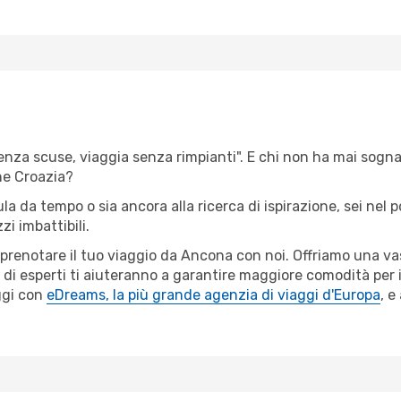
senza scuse, viaggia senza rimpianti". E chi non ha mai sognat
ne Croazia?
ula da tempo o sia ancora alla ricerca di ispirazione, sei nel
zi imbattibili.
r prenotare il tuo viaggio da Ancona con noi. Offriamo una v
 di esperti ti aiuteranno a garantire maggiore comodità per i
ggi con
eDreams, la più grande agenzia di viaggi d'Europa
, e