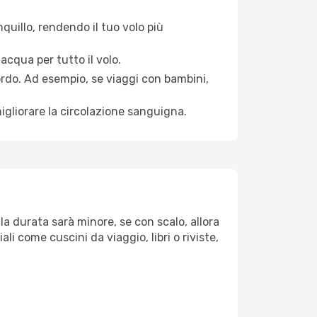
quillo, rendendo il tuo volo più
acqua per tutto il volo.
bordo. Ad esempio, se viaggi con bambini,
igliorare la circolazione sanguigna.
la durata sarà minore, se con scalo, allora
i come cuscini da viaggio, libri o riviste,