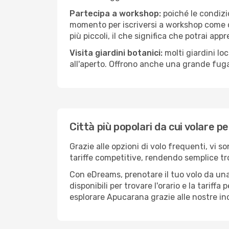
Partecipa a workshop:
poiché le condizi
momento per iscriversi a workshop come ce
più piccoli, il che significa che potrai app
Visita giardini botanici:
molti giardini lo
all'aperto. Offrono anche una grande fuga 
Città più popolari da cui volare 
Grazie alle opzioni di volo frequenti, vi 
tariffe competitive, rendendo semplice tro
Con eDreams, prenotare il tuo volo da una
disponibili per trovare l'orario e la tariff
esplorare Apucarana grazie alle nostre inc