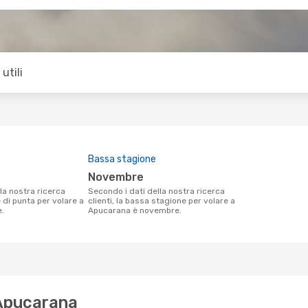
utili
Bassa stagione
novembre
Secondo i dati della nostra ricerca
e di punta per volare a
clienti, la bassa stagione per volare a
e.
Apucarana è novembre.
 Apucarana