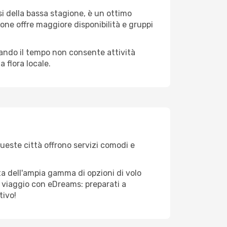
i della bassa stagione, è un ottimo
one offre maggiore disponibilità e gruppi
quando il tempo non consente attività
 flora locale.
Queste città offrono servizi comodi e
ta dell'ampia gamma di opzioni di volo
tuo viaggio con eDreams: preparati a
tivo!