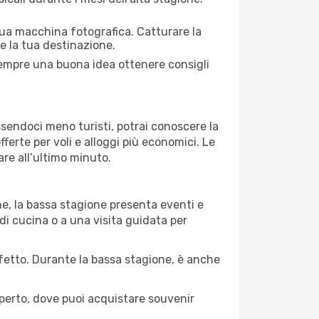
 tua macchina fotografica. Catturare la
re la tua destinazione.
 sempre una buona idea ottenere consigli
Essendoci meno turisti, potrai conoscere la
fferte per voli e alloggi più economici. Le
are all’ultimo minuto.
ne, la bassa stagione presenta eventi e
di cucina o a una visita guidata per
erfetto. Durante la bassa stagione, è anche
operto, dove puoi acquistare souvenir