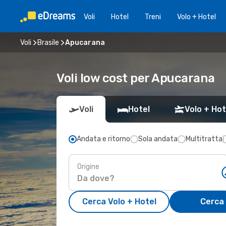
Voli
Hotel
Treni
Volo + Hotel
Voli
Brasile
Apucarana
Voli low cost per Apucarana
Voli
Hotel
Volo + Hot
Andata e ritorno
Sola andata
Multitratta
Origine
Cerca Volo + Hotel
Cerca 