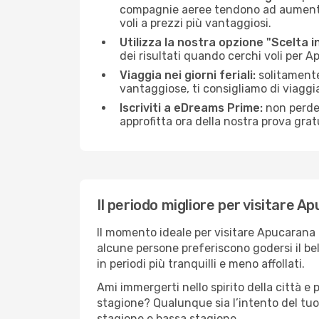
compagnie aeree tendono ad aumentare 
voli a prezzi più vantaggiosi.
Utilizza la nostra opzione "Scelta i
dei risultati quando cerchi voli per 
Viaggia nei giorni feriali:
solitamente,
vantaggiose, ti consigliamo di viagg
Iscriviti a eDreams Prime:
non perder
approfitta ora della nostra prova gratu
Il periodo migliore per visitare A
Il momento ideale per visitare Apucarana 
alcune persone preferiscono godersi il bel 
in periodi più tranquilli e meno affollati.
Ami immergerti nello spirito della città e p
stagione? Qualunque sia l’intento del tuo
stagione e bassa stagione.