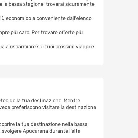
e la bassa stagione, troverai sicuramente
 più economico e conveniente dall'elenco
mpre più caro. Per trovare offerte più
a a risparmiare sui tuoi prossimi viaggi e
eteo della tua destinazione. Mentre
invece preferiscono visitare la destinazione
 scoprire la tua destinazione nella bassa
a svolgere Apucarana durante l’alta