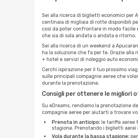
Sei alla ricerca di biglietti economici p
centinaia di migliaia di rotte disponibili
così da poter confrontare in modo facile
che sia di sola andata o andata e ritorno.
Sei alla ricerca di un weekend a Apucaran
ha la soluzione che fa per te. Grazie alla 
+ hotel e servizi di noleggio auto economi
Cerchi ispirazione per il tuo prossimo via
sulle principali compagnie aeree che volan
durante la prenotazione.
Consigli per ottenere le migliori 
Su eDreams, rendiamo la prenotazione dei
compagnie aeree per aiutarti a trovare vol
Prenota in anticipo:
le tariffe aeree
stagione. Prenotando i biglietti aerei 
Vola durante la bassa stagione:
per