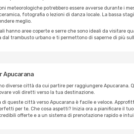
oni meteorologiche potrebbero essere avverse durante i mes
ramica, fotografia o lezioni di danza locale. La bassa stagi
rendere meglio.
cali hanno aree coperte e serre che sono ideali da visitare 
dal trambusto urbano e ti permettono di saperne di più sulla
per Apucarana
sono diverse città da cui partire per raggiungere Apucarana. 
vare voli diretti verso la tua destinazione.
 di queste città verso Apucarana è facile e veloce. Approfit
a perfetti per te. Che cosa aspetti? Inizia ora a pianificare il 
redibili offerte e a un sistema di prenotazione rapido e intui