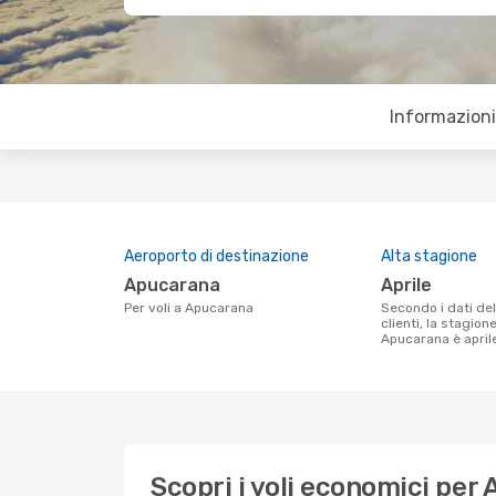
Informazioni 
Aeroporto di destinazione
Alta stagione
Apucarana
aprile
Per voli a Apucarana
Secondo i dati della nostra ricerca
clienti, la stagion
Apucarana è april
Scopri i voli economici per