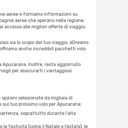
nie aeree e forniamo informazioni su
ompagnie aeree che operano nella regione,
ai accesso alle migliori offerte di viaggio,
iasi sia lo scopo del tuo viaggio, eDreams
 offriamo anche incredibili pacchetti volo
 a Apucarana. Inoltre, resta aggiornato
sigli per assicurarti i vantaggiosi
opzioni selezionate da migliaia di
re sul tuo prossimo volo per Apucarana:
artenza, soprattutto durante l’alta
le festività (come il Natale o l'estate), le