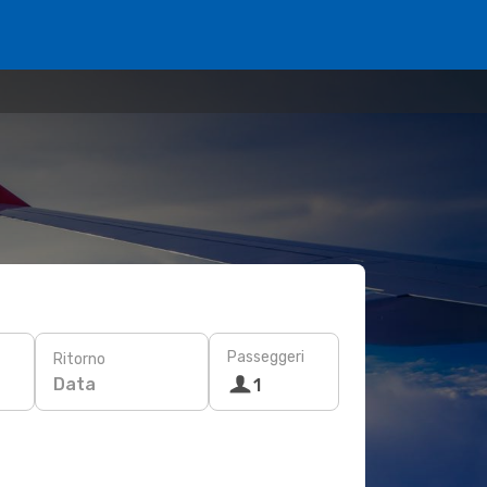
Passeggeri
Ritorno
Data
1