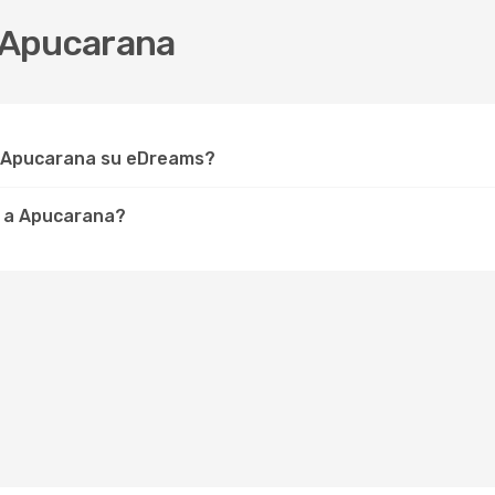
 Apucarana
r Apucarana su eDreams?
e a Apucarana?