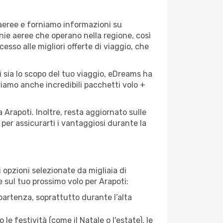
 aeree e forniamo informazioni su
gnie aeree che operano nella regione, così
cesso alle migliori offerte di viaggio, che
i sia lo scopo del tuo viaggio, eDreams ha
friamo anche incredibili pacchetti volo +
 Arapoti. Inoltre, resta aggiornato sulle
per assicurarti i vantaggiosi durante la
opzioni selezionate da migliaia di
e sul tuo prossimo volo per Arapoti:
artenza, soprattutto durante l’alta
le festività (come il Natale o l'estate), le