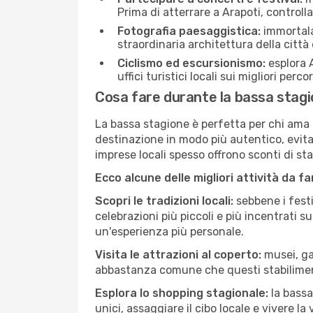
Prima di atterrare a Arapoti, controlla
Fotografia paesaggistica:
immortala 
straordinaria architettura della città 
Ciclismo ed escursionismo:
esplora A
uffici turistici locali sui migliori perco
Cosa fare durante la bassa stagi
La bassa stagione è perfetta per chi ama l
destinazione in modo più autentico, evitare
imprese locali spesso offrono sconti di st
Ecco alcune delle migliori attività da f
Scopri le tradizioni locali:
sebbene i festi
celebrazioni più piccoli e più incentrati 
un'esperienza più personale.
Visita le attrazioni al coperto:
musei, gal
abbastanza comune che questi stabilimen
Esplora lo shopping stagionale:
la bassa
unici, assaggiare il cibo locale e vivere la