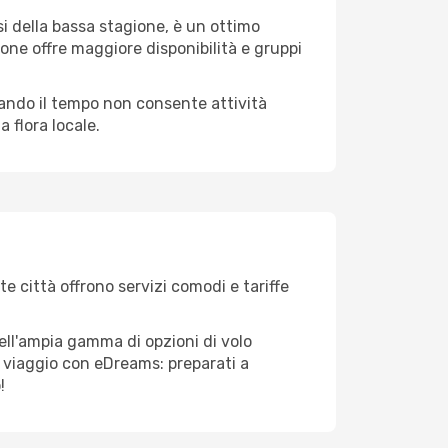
i della bassa stagione, è un ottimo
one offre maggiore disponibilità e gruppi
quando il tempo non consente attività
 flora locale.
te città offrono servizi comodi e tariffe
dell'ampia gamma di opzioni di volo
tuo viaggio con eDreams: preparati a
!