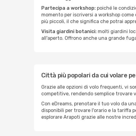
Partecipa a workshop:
poiché le condizi
momento per iscriversi a workshop come ce
più piccoli, il che significa che potrai app
Visita giardini botanici:
molti giardini lo
all'aperto. Offrono anche una grande fuga 
Città più popolari da cui volare p
Grazie alle opzioni di volo frequenti, vi s
competitive, rendendo semplice trovare vol
Con eDreams, prenotare il tuo volo da una 
disponibili per trovare l'orario e la tariff
esplorare Arapoti grazie alle nostre incred