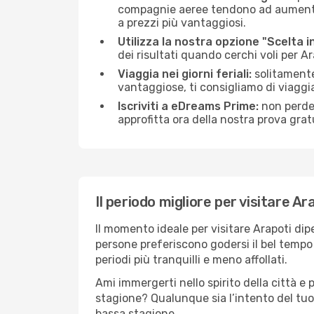
compagnie aeree tendono ad aumentare 
a prezzi più vantaggiosi.
Utilizza la nostra opzione "Scelta i
dei risultati quando cerchi voli per A
Viaggia nei giorni feriali:
solitamente,
vantaggiose, ti consigliamo di viaggi
Iscriviti a eDreams Prime:
non perder
approfitta ora della nostra prova gratu
Il periodo migliore per visitare Ar
Il momento ideale per visitare Arapoti di
persone preferiscono godersi il bel tempo a
periodi più tranquilli e meno affollati.
Ami immergerti nello spirito della città e p
stagione? Qualunque sia l’intento del tuo 
bassa stagione.