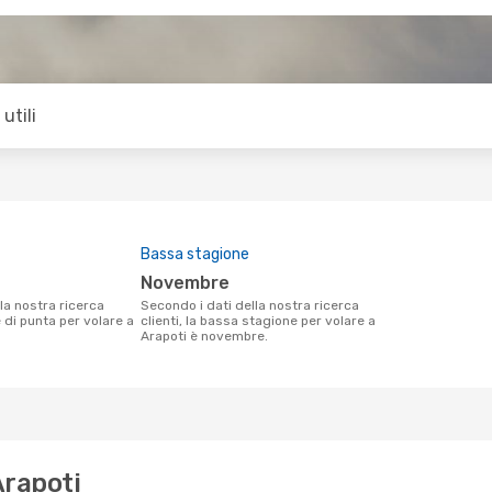
utili
Bassa stagione
novembre
Secondo i dati della nostra ricerca
e di punta per volare a
clienti, la bassa stagione per volare a
Arapoti è novembre.
Arapoti