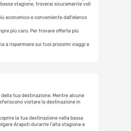
 bassa stagione, troverai sicuramente voli
 più economico e conveniente dall'elenco
mpre più caro. Per trovare offerte più
a a risparmiare sui tuoi prossimi viaggi e
o della tua destinazione. Mentre alcune
referiscono visitare la destinazione in
 scoprire la tua destinazione nella bassa
olgere Arapoti durante l’alta stagione e