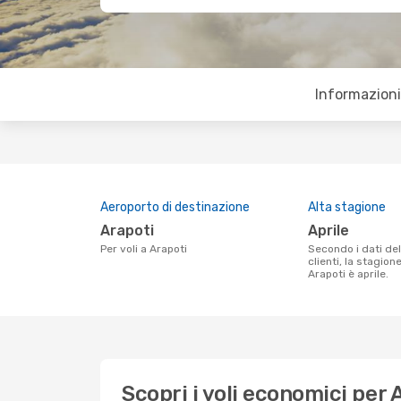
Informazioni 
Aeroporto di destinazione
Alta stagione
Arapoti
aprile
Per voli a Arapoti
Secondo i dati della nostra ricerca
clienti, la stagion
Arapoti è aprile.
Scopri i voli economici per 