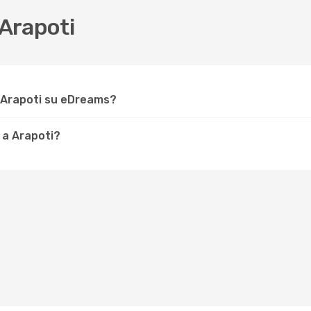
Arapoti
 Arapoti su eDreams?
 a Arapoti?