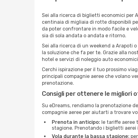
Sei alla ricerca di biglietti economici p
centinaia di migliaia di rotte disponibili
da poter confrontare in modo facile e ve
sia di sola andata o andata e ritorno.
Sei alla ricerca di un weekend a Arapoti o
la soluzione che fa per te. Grazie alla nos
hotel e servizi di noleggio auto economici
Cerchi ispirazione per il tuo prossimo viag
principali compagnie aeree che volano vers
prenotazione.
Consigli per ottenere le migliori o
Su eDreams, rendiamo la prenotazione dei
compagnie aeree per aiutarti a trovare voli
Prenota in anticipo:
le tariffe aeree
stagione. Prenotando i biglietti aerei 
Vola durante la bassa stagione:
per