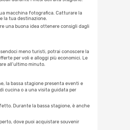
 tua macchina fotografica. Catturare la
re la tua destinazione.
mpre una buona idea ottenere consigli dagli
Essendoci meno turisti, potrai conoscere la
fferte per voli e alloggi più economici. Le
are all’ultimo minuto.
ne, la bassa stagione presenta eventi e
di cucina o a una visita guidata per
erfetto. Durante la bassa stagione, è anche
operto, dove puoi acquistare souvenir