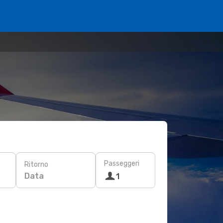
Passeggeri
Ritorno
Data
1