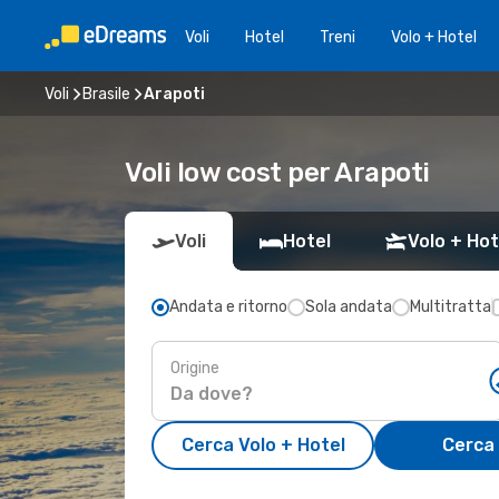
Voli
Hotel
Treni
Volo + Hotel
Voli
Brasile
Arapoti
Voli low cost per Arapoti
Voli
Hotel
Volo + Hot
Andata e ritorno
Sola andata
Multitratta
Origine
Cerca Volo + Hotel
Cerca 