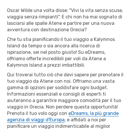
Oscar Wilde una volta disse: "Vivi la vita senza scuse,
viaggia senza rimpianti". E chi non ha mai sognato di
lasciarsi alle spalle Atene e partire per una nuova
avventura con destinazione Grecia?
Che tu stia pianificando il tuo viaggio a Kalymnos
Island da tempo o sia ancora alla ricerca di
ispirazione, sei nel posto giusto! Su eDreams,
offriamo offerte incredibili per voli da Atene a
Kalymnos Island a prezzi imbattibili.
Qui troverai tutto ciò che devi sapere per prenotare il
tuo viaggio da Atene con noi. Offriamo una vasta
gamma di opzioni per soddisfare ogni budget.
Informazioni essenziali e consigli di esperti ti
aiuteranno a garantire maggiore comodità per il tuo
viaggio in Grecia. Non perdere questa opportunità!
Prenota il tuo volo oggi con
eDreams, la più grande
agenzia di viaggi d'Europa
, e affidati a noi per
pianificare un viaggio indimenticabile al miglior