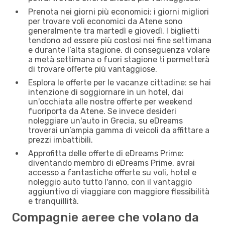
Prenota nei giorni più economici: i giorni migliori
per trovare voli economici da Atene sono
generalmente tra martedì e giovedì. I biglietti
tendono ad essere più costosi nei fine settimana
e durante l’alta stagione, di conseguenza volare
a metà settimana o fuori stagione ti permetterà
di trovare offerte più vantaggiose.
Esplora le offerte per le vacanze cittadine: se hai
intenzione di soggiornare in un hotel, dai
un'occhiata alle nostre offerte per weekend
fuoriporta da Atene. Se invece desideri
noleggiare un'auto in Grecia, su eDreams
troverai un’ampia gamma di veicoli da affittare a
prezzi imbattibili.
Approfitta delle offerte di eDreams Prime:
diventando membro di eDreams Prime, avrai
accesso a fantastiche offerte su voli, hotel e
noleggio auto tutto l'anno, con il vantaggio
aggiuntivo di viaggiare con maggiore flessibilità
e tranquillità.
Compagnie aeree che volano da