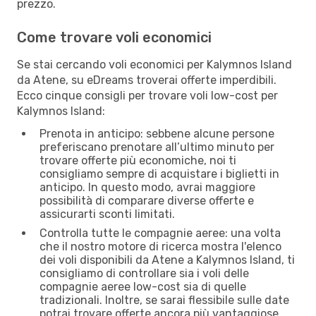
prezzo.
Come trovare voli economici
Se stai cercando voli economici per Kalymnos Island
da Atene, su eDreams troverai offerte imperdibili.
Ecco cinque consigli per trovare voli low-cost per
Kalymnos Island:
Prenota in anticipo: sebbene alcune persone
preferiscano prenotare all’ultimo minuto per
trovare offerte più economiche, noi ti
consigliamo sempre di acquistare i biglietti in
anticipo. In questo modo, avrai maggiore
possibilità di comparare diverse offerte e
assicurarti sconti limitati.
Controlla tutte le compagnie aeree: una volta
che il nostro motore di ricerca mostra l'elenco
dei voli disponibili da Atene a Kalymnos Island, ti
consigliamo di controllare sia i voli delle
compagnie aeree low-cost sia di quelle
tradizionali. Inoltre, se sarai flessibile sulle date
potrai trovare offerte ancora più vantaggiose.