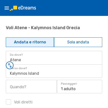
Voli Atene - Kalymnos Island Grecia
Andata e ritorno
Sola andata
Da dove?
Atene
Verso dove?
Kalymnos Island
Passeggeri
Quando?
1 adulto
Voli diretti