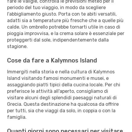
fare le valigie, controlla le previsioni meteo per il
periodo del tuo viaggio, in modo da scegliere
l'abbigliamento giusto. Porta con te abiti versatili,
adatti sia a temperature più fresche che a quelle più
calde. Un ombrello potrebbe tornarti utile in caso di
pioggia improvvisa, e la crema solare è essenziale per
proteggerti dal sole, indipendentemente dalla
stagione.
Cose da fare a Kalymnos Island
Immergiti nella storia e nella cultura di Kalymnos
Island visitando famosi monumenti e musei, e
assaggiando piatti tipici della cucina locale. Per chi
preferisce le attività all'aperto, consigliamo di
visitare alcuni degli splendidi paesaggi naturali di
Grecia. Questa destinazione ha qualcosa da offrire
per tutti, sia che viaggi da solo, in coppia o con la
famiglia.
Quanti giorni sono necessari per visitare