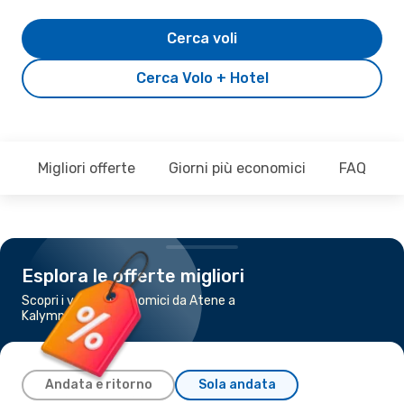
Cerca voli
Cerca Volo + Hotel
Migliori offerte
Giorni più economici
FAQ
Esplora le offerte migliori
Scopri i voli più economici da Atene a
Kalymnos Island
Andata e ritorno
Sola andata