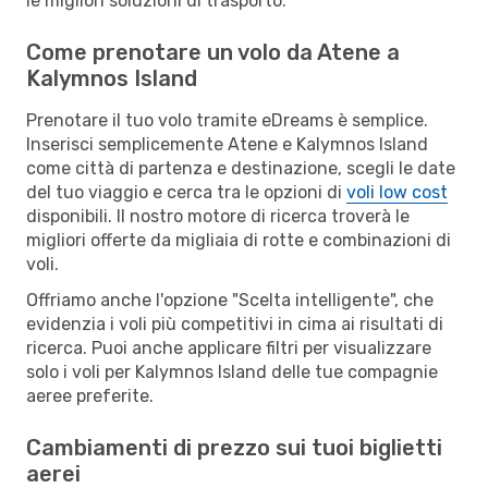
le migliori soluzioni di trasporto.
Come prenotare un volo da Atene a
Kalymnos Island
Prenotare il tuo volo tramite eDreams è semplice.
Inserisci semplicemente Atene e Kalymnos Island
come città di partenza e destinazione, scegli le date
del tuo viaggio e cerca tra le opzioni di
voli low cost
disponibili. Il nostro motore di ricerca troverà le
migliori offerte da migliaia di rotte e combinazioni di
voli.
Offriamo anche l'opzione "Scelta intelligente", che
evidenzia i voli più competitivi in cima ai risultati di
ricerca. Puoi anche applicare filtri per visualizzare
solo i voli per Kalymnos Island delle tue compagnie
aeree preferite.
Cambiamenti di prezzo sui tuoi biglietti
aerei