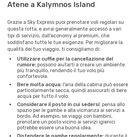
Atene a Kalymnos Island
Grazie a Sky Express puoi prenotare voli regolari su
questa rotta, e avrai generalmente accesso a vari
tipi di servizio, dall'economy al premium, che
soddisfano tutte le tue esigenze. Per migliorare la
qualità dei tuo viaggio, ti consigliamo di:
Utilizzare cuffie per la cancellazione del
rumore:
possono aiutarti a creare un ambiente
più tranquillo, rendendo il tuo volo più
confortevole.
Bere molta acqua:
l'aria della cabina può essere
particolarmente secca, quindi assicurati di bere
acqua per tutto il volo.
Considerare il posto in cui sedersi:
pensa allo
spazio per le gambe e alla vicinanza ai servizi a
bordo. Ad esempio, se viaggi con bambini,
prenotare un posto vicino ai servizi igienici
potrebbe essere una buona idea.
Distendere le gambe regolarmente:
durante il