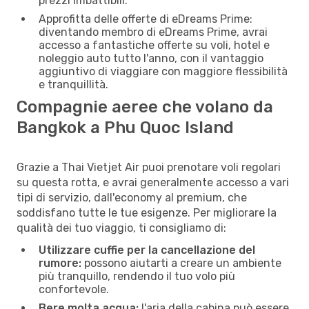
prezzi imbattibili.
Approfitta delle offerte di eDreams Prime:
diventando membro di eDreams Prime, avrai
accesso a fantastiche offerte su voli, hotel e
noleggio auto tutto l'anno, con il vantaggio
aggiuntivo di viaggiare con maggiore flessibilità
e tranquillità.
Compagnie aeree che volano da
Bangkok a Phu Quoc Island
Grazie a Thai Vietjet Air puoi prenotare voli regolari
su questa rotta, e avrai generalmente accesso a vari
tipi di servizio, dall'economy al premium, che
soddisfano tutte le tue esigenze. Per migliorare la
qualità dei tuo viaggio, ti consigliamo di:
Utilizzare cuffie per la cancellazione del
rumore:
possono aiutarti a creare un ambiente
più tranquillo, rendendo il tuo volo più
confortevole.
Bere molta acqua:
l'aria della cabina può essere