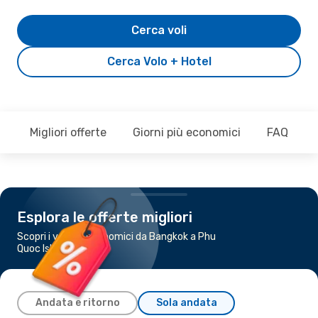
Cerca voli
Cerca Volo + Hotel
Migliori offerte
Giorni più economici
FAQ
Esplora le offerte migliori
Scopri i voli più economici da Bangkok a Phu
Quoc Island
Andata e ritorno
Sola andata