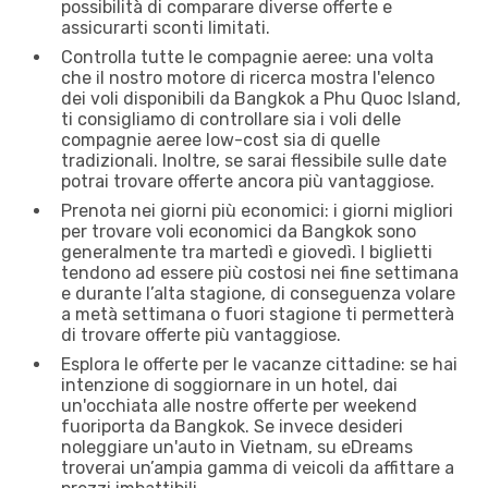
possibilità di comparare diverse offerte e
assicurarti sconti limitati.
Controlla tutte le compagnie aeree: una volta
che il nostro motore di ricerca mostra l'elenco
dei voli disponibili da Bangkok a Phu Quoc Island,
ti consigliamo di controllare sia i voli delle
compagnie aeree low-cost sia di quelle
tradizionali. Inoltre, se sarai flessibile sulle date
potrai trovare offerte ancora più vantaggiose.
Prenota nei giorni più economici: i giorni migliori
per trovare voli economici da Bangkok sono
generalmente tra martedì e giovedì. I biglietti
tendono ad essere più costosi nei fine settimana
e durante l’alta stagione, di conseguenza volare
a metà settimana o fuori stagione ti permetterà
di trovare offerte più vantaggiose.
Esplora le offerte per le vacanze cittadine: se hai
intenzione di soggiornare in un hotel, dai
un'occhiata alle nostre offerte per weekend
fuoriporta da Bangkok. Se invece desideri
noleggiare un'auto in Vietnam, su eDreams
troverai un’ampia gamma di veicoli da affittare a