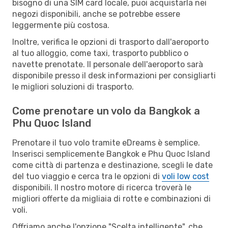
bisogno di una SIM card locale, puoi acquistarla nei
negozi disponibili, anche se potrebbe essere
leggermente più costosa.
Inoltre, verifica le opzioni di trasporto dall'aeroporto
al tuo alloggio, come taxi, trasporto pubblico o
navette prenotate. Il personale dell'aeroporto sarà
disponibile presso il desk informazioni per consigliarti
le migliori soluzioni di trasporto.
Come prenotare un volo da Bangkok a
Phu Quoc Island
Prenotare il tuo volo tramite eDreams è semplice.
Inserisci semplicemente Bangkok e Phu Quoc Island
come città di partenza e destinazione, scegli le date
del tuo viaggio e cerca tra le opzioni di
voli low cost
disponibili. Il nostro motore di ricerca troverà le
migliori offerte da migliaia di rotte e combinazioni di
voli.
Offriamo anche l'opzione "Scelta intelligente", che