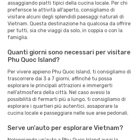
assaggiando piatti tipici della cucina locale. Per chi
preferisce le attività all'aperto, consigliamo di
visitare alcuni degli splendidi paesaggi naturali di
Vietnam. Questa destinazione ha qualcosa da offrire
per tutti, sia che viaggi da solo, in coppia o con la
famiglia.
Quanti giorni sono necessari per visitare
Phu Quoc Island?
Per vivere appieno Phu Quoc Island, ti consigliamo di
trascorrere dai 3 a 7 giorni, affinché tu possa
esplorare le principali attrazioni e immergerti
nell'atmosfera della città. Nel caso avessi la
possibilità di fermarti più a lungo, ti consigliamo di
esplorare i quartieri più autentici, assaporare la
cucina locale e passeggiare nelle sue aree pedonali.
Serve un'auto per esplorare Vietnam?
Noleggiando un'auto a Phu Quoc Island avrai la