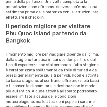
prima della partenza. Una volta completata la
prenotazione con eDreams, riceverai un'e-mail una
settimana prima della partenza con le istruzioni per
effettuare il check-in.
Il periodo migliore per visitare
Phu Quoc Island partendo da
Bangkok
Il momento migliore per viaggiare dipende dal clima,
dalla stagione turistica in cui desideri partire e dal
tipo di esperienza che stai cercando. L’alta stagione
è caratterizzata solitamente da folle di turisti e da
prezzi generalmente più alti per voli, hotel e attività.
La bassa stagione, al contrario, offre prezzi più bassi
e ti consente di ammirare la destinazione in modo
più autentico. Alcune attività all'aperto potrebbero
essere limitate a causa delle condizioni
meteorologiche, ma le attrazioni popolari saranno
probabilmente meno affollate, concedendoti così