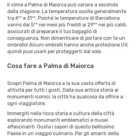
Il clima a Palma di Maiorca può variare a seconda
della stagione. La temperatura oscilla generalmente
tra 4ºº e 31ºº. Poiché le temperature di Barcellona
vanno dai 5ºº nei mesi più freddi ai 29ºº nei più caldi,
assicurati di preparare il tuo bagaglio di
conseguenza. Non dimenticare di portare con te un
ombrello! Alcuni ombrelli hanno anche protezione UV,
quindi puoi usarli per proteggerti dal sole.
Cosa fare a Palma di Maiorca
Scopri Palma di Maiorca e la sua vasta offerta di
attività per tutti i gusti. Dalla sua antica storia ai
monumenti iconici, la città ha qualcosa da offrire a
ogni viaggiatore.
Immergiti nella ricca storia e cultura della città
esplorando monumenti emblematici e musei
affascinanti. Gusta i sapori di questo bellissimo
Paese in un viaggio culinario. Per gli amanti della