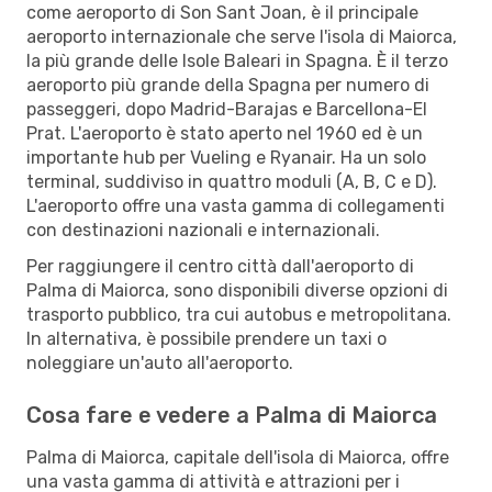
come aeroporto di Son Sant Joan, è il principale
aeroporto internazionale che serve l'isola di Maiorca,
la più grande delle Isole Baleari in Spagna. È il terzo
aeroporto più grande della Spagna per numero di
passeggeri, dopo Madrid-Barajas e Barcellona-El
Prat. L'aeroporto è stato aperto nel 1960 ed è un
importante hub per Vueling e Ryanair. Ha un solo
terminal, suddiviso in quattro moduli (A, B, C e D).
L'aeroporto offre una vasta gamma di collegamenti
con destinazioni nazionali e internazionali.
Per raggiungere il centro città dall'aeroporto di
Palma di Maiorca, sono disponibili diverse opzioni di
trasporto pubblico, tra cui autobus e metropolitana.
In alternativa, è possibile prendere un taxi o
noleggiare un'auto all'aeroporto.
Cosa fare e vedere a Palma di Maiorca
Palma di Maiorca, capitale dell'isola di Maiorca, offre
una vasta gamma di attività e attrazioni per i