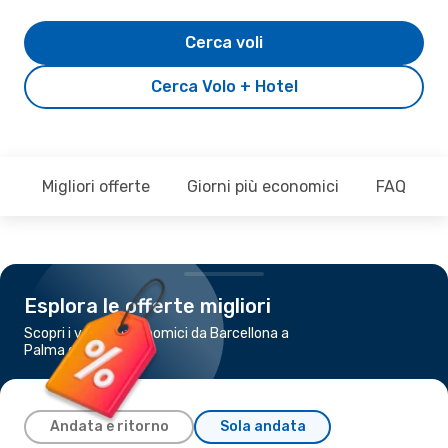
Cerca voli
Cerca Volo + Hotel
Migliori offerte
Giorni più economici
FAQ
Esplora le offerte migliori
Scopri i voli più economici da Barcellona a
Palma di Maiorca
Andata e ritorno
Sola andata