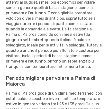
attenti al budget, i mesi più economici per volare
sono in genere quelli di bassa stagione, come la
primavera o l'autunno. È consigliabile prenotare il
volo con diversi mesi di anticipo, soprattutto se si
viaggia durante i periodi di punta come l'estate,
quando la domanda è elevata. L'alta stagione a
Palma di Maiorca coincide con i mesi estivi (da
giugno a settembre), quando il clima è caldo e
soleggiato, ideale per le attività in spiaggia. Tuttavia,
questo è anche il periodo più affollato e costoso per
visitare l'isola. I periodi di bassa stagione, come la
primavera e l'autunno, offrono un'esperienza più
tranquilla con temperature miti e meno turisti.
Periodo migliore per volare a Palma di
Maiorca
Palma di Maiorca gode di un clima mediterraneo, con
estati calde e secche e inverni miti. Le temperature
estive in genere variano tra i 25 e i 35 gradi Celsius,