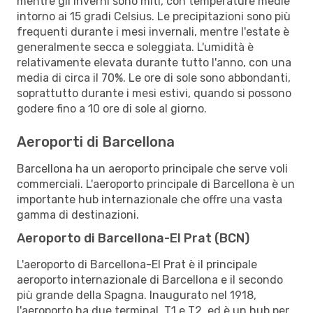
mentre gli inverni sono miti, con temperature medie
intorno ai 15 gradi Celsius. Le precipitazioni sono più
frequenti durante i mesi invernali, mentre l'estate è
generalmente secca e soleggiata. L'umidità è
relativamente elevata durante tutto l'anno, con una
media di circa il 70%. Le ore di sole sono abbondanti,
soprattutto durante i mesi estivi, quando si possono
godere fino a 10 ore di sole al giorno.
Aeroporti di Barcellona
Barcellona ha un aeroporto principale che serve voli
commerciali. L'aeroporto principale di Barcellona è un
importante hub internazionale che offre una vasta
gamma di destinazioni.
Aeroporto di Barcellona-El Prat (BCN)
L'aeroporto di Barcellona-El Prat è il principale
aeroporto internazionale di Barcellona e il secondo
più grande della Spagna. Inaugurato nel 1918,
l'aeroporto ha due terminal, T1 e T2, ed è un hub per