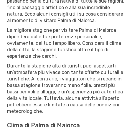
passando per la cultura nativa di tutte le sue regioni,
fino al paesaggio artistico e alla sua incredibile
natura. Ecco alcuni consigli utili su cosa considerare
al momento di visitare Palma di Maiorca:
La migliore stagione per visitare Palma di Maiorca
dipenderà dalle tue preferenze personali e,
ovviamente, dal tuo tempo libero. Considera il clima
della città, la stagione turistica alta e il tipo di
esperienza che cerchi.
Durante la stagione alta di turisti, puoi aspettarti
un’atmosfera più vivace con tante offerte culturali e
turistiche. Al contrario, i viaggiatori che si recano in
bassa stagione troveranno meno folle, prezzi più
bassi per voli e alloggi, e un’esperienza più autentica
della vita locale. Tuttavia, alcune attività all’aperto
potrebbero essere limitate a causa delle condizioni
meteorologiche.
Clima di Palma di Maiorca